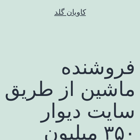
رش
کاویان گلد
ه
حتوا
فروشنده
ماشین از طریق
سایت دیوار
۳۵۰ میلیون