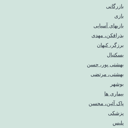
بازرگانی
بازی
بازیهای آسیایی
بذرافکن، مهدی
برزگر، کیهان
بسکتبال
بهشتی پور، حسن
بهشتی، مرتضی
بوشهر
بیماری ها
پاک آئین، محسن
پزشکی
پلیس