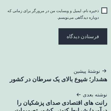
ذخیره نام، ایمیل و وبسایت من در مرورگر برای زمانی که
دوباره دیدگاهی می‌نویسم.
راهبری
نوشتهٔ پیشین
هشدار؛ شیوع بالای یک سرطان در کشور
نوشته
نوشته بعدی
رانت های اقتصادی صدای پزشکیان را
درآورد/ شرایط کنونی کشور تصمیمات