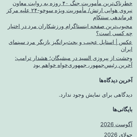
خطرناک‌ترین مأموریت جنگ ۴۰ روزه به روایت معاون
نیروی هوایی ارتش/ مأموریت ویژه سوخو-۲۴ علیه مرکز
فرماندهی سنتکام
محبوب‌ترین صفحه اینستاگرام ورزشکاران مرد در اختیار
چه کسی است؟
عکس | استایل عجیب و بحث‌برانگیز بازیگر مرد سینمای
ایران
وحشت از پیروزی السید در میشیگان؛ هشدار ترامپ:
آخرین رئیس‌جمهور، جمهوری‌خواه خواهم بود
آخرین دیدگاه‌ها
دیدگاهی برای نمایش وجود ندارد.
بایگانی‌ها
آگوست 2026
جولای 2026