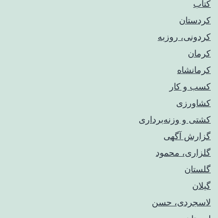
کتاب
کردستان
کردونی، روزبه
کرمان
کرمانشاه
کسب و کار
کشاورزی
کشتی و وزنه‌برداری
گزارش آگهی
گلزاری، محمود
گلستان
گیلان
لاسجردی، حسن