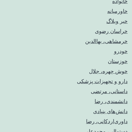
خانواده
خاورمیانه
خبر وبلاگ
خراسان رضوی
خرمشاهی، بهاالدین
خودرو
خوزستان
خوش چهره، جلال
دارو و تجهیزات پزشکی
داستانی، مرتضی
دانشمندی، رضا
دانش‌های بنیادی
داوری‌اردکانی، رضا
دستمالی، محمدعلی