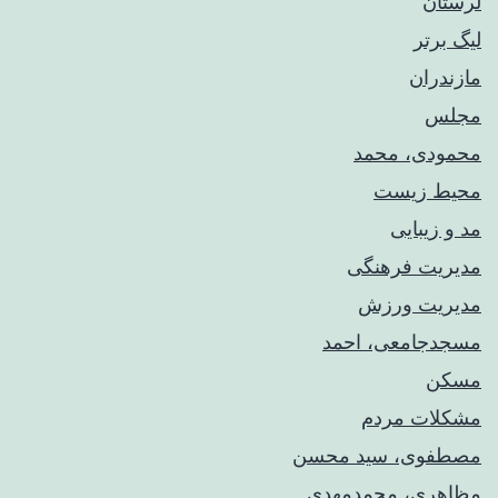
لرستان
لیگ برتر
مازندران
مجلس
محمودی، محمد
محیط زیست
مد و زیبایی
مدیریت فرهنگی
مدیریت ورزش
مسجدجامعی، احمد
مسکن
مشکلات مردم
مصطفوی، سید محسن
مظاهری، محمدمهدی