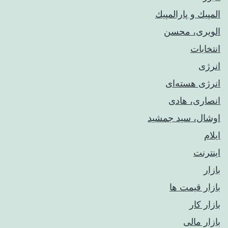
المپيك و پارالمپيك
الویری، محسن
انتخابات
انرژی
انرژی هسته‌ای
انصاری، هادی
اوشال، سید جمشید
ایلام
اینترنت
بازار
بازار قیمت ها
بازار کار
بازار مالی