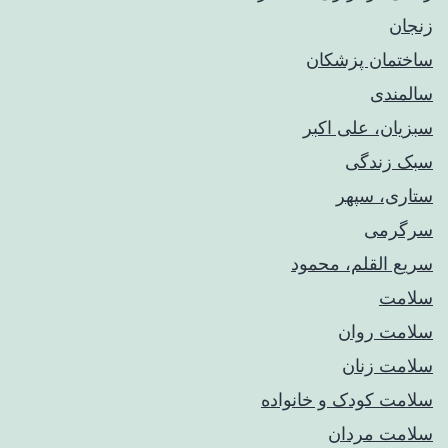
زنجان
ساختمان پزشکان
سالمندی
سبزیان، علی اکبر
سبک زندگی
ستاری، سپهر
سرگرمی
سریع القلم، محمود
سلامت
سلامت روان
سلامت زنان
سلامت کودک‌ و خانواده
سلامت مردان