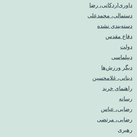
داوری‌اردکانی، رضا
دستمالی، محمدعلی
دسته‌بندی نشده
دفاع مقدس
دولت
دیپلماسی
دیگر ورزش‌ها
دینانی، غلامحسین
راهنمای خريد
رسانه
رضایی، عباس
رضایی، مرتضی
رهبری