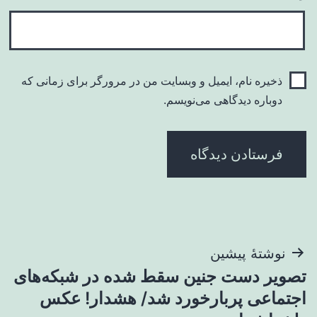
ذخیره نام، ایمیل و وبسایت من در مرورگر برای زمانی که
دوباره دیدگاهی می‌نویسم.
راهبری
نوشتهٔ پیشین
تصویر دست جنین سقط شده در شبکه‌های
نوشته
اجتماعی پربارخورد شد/ هشدار! عکس