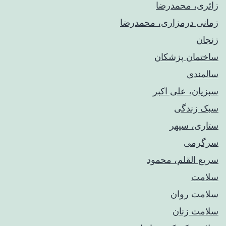
زائری، محمدرضا
زمانی درمزاری، محمدرضا
زنجان
ساختمان پزشکان
سالمندی
سبزیان، علی اکبر
سبک زندگی
ستاری، سپهر
سرگرمی
سریع القلم، محمود
سلامت
سلامت روان
سلامت زنان