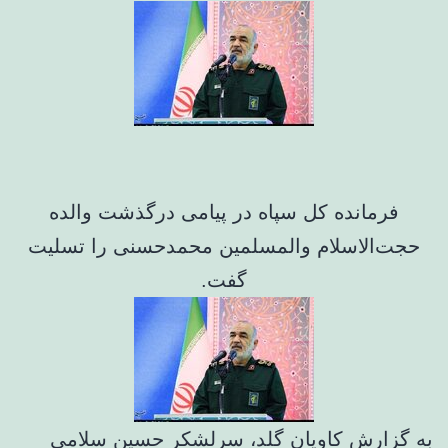
فرمانده کل سپاه در پیامی درگذشت والده
حجت‌الاسلام والمسلمین محمدحسنی را تسلیت
گفت.
به گزارش کاویان گلد، سرلشکر حسین سلامی