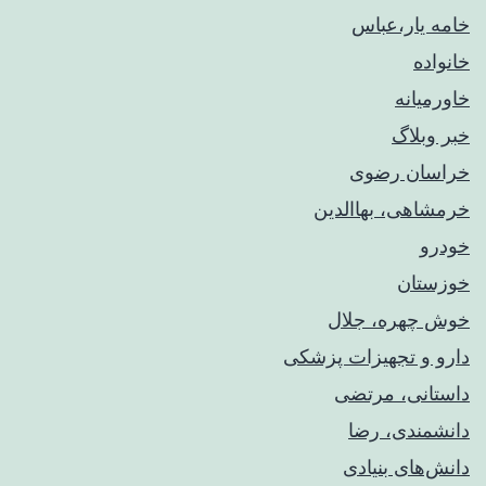
خامه یار،عباس
خانواده
خاورمیانه
خبر وبلاگ
خراسان رضوی
خرمشاهی، بهاالدین
خودرو
خوزستان
خوش چهره، جلال
دارو و تجهیزات پزشکی
داستانی، مرتضی
دانشمندی، رضا
دانش‌های بنیادی