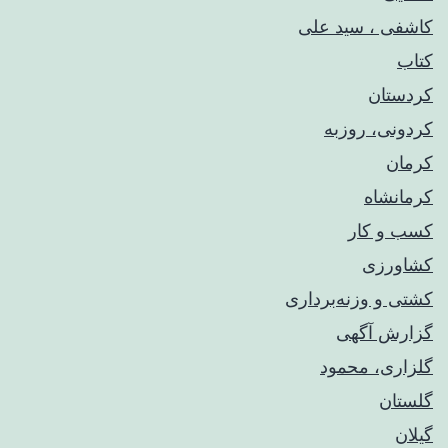
کاشفی ، سید علی
کتاب
کردستان
کردونی، روزبه
کرمان
کرمانشاه
کسب و کار
کشاورزی
کشتی و وزنه‌برداری
گزارش آگهی
گلزاری، محمود
گلستان
گیلان