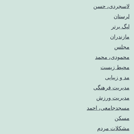
لاسجردی، حسن
لرستان
لیگ برتر
مازندران
مجلس
محمودی، محمد
محیط زیست
مد و زیبایی
مدیریت فرهنگی
مدیریت ورزش
مسجدجامعی، احمد
مسکن
مشکلات مردم