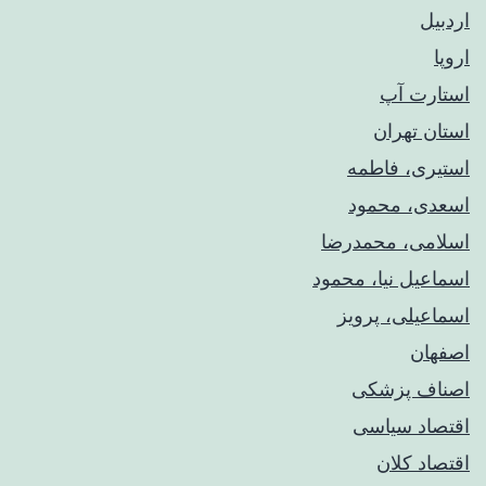
اردبیل
اروپا
استارت آپ
استان تهران
استیری، فاطمه
اسعدی، محمود
اسلامی، محمدرضا
اسماعیل نیا، محمود
اسماعیلی، پرویز
اصفهان
اصناف پزشکی
اقتصاد سیاسی
اقتصاد کلان