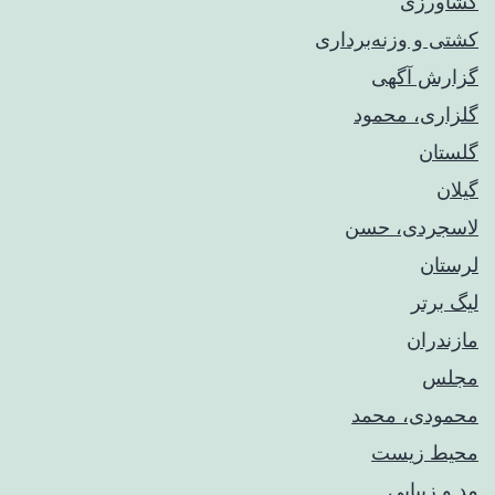
کشاورزی
کشتی و وزنه‌برداری
گزارش آگهی
گلزاری، محمود
گلستان
گیلان
لاسجردی، حسن
لرستان
لیگ برتر
مازندران
مجلس
محمودی، محمد
محیط زیست
مد و زیبایی