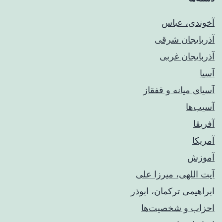
آخوندی، عباس
آذربایجان شرقی
آذربایجان غربی
آسیا
آسیای میانه و قفقاز
آسیب‌ها
آفریقا
آمریکا
آموزش
آیت اللهی، میرزا علی
ابراهیمی ترکمان، ابوذر
احزاب و شخصیت‌ها