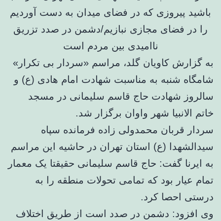
به گزارش کاویان گلد، مراسم «سردار بی تکرار»
شامگاه شنبه به مناسبت شهادت امام هادی (ع) و
سالروز شهادت حاج قاسم سلیمانی در مسجد
خاتم الانبیا شهر واوان برگزار شد.
سردار قربان محمدولی زاده فرمانده سپاه
سیدالشهدا (ع) استان تهران در حاشیه این مراسم
به ایرنا گفت: حاج قاسم سلیمانی حقیقتا یک معمار
تمام عیار بود که تمامی تحولات منطقه را به
درستی احصا کرد.
وی افزود: دشمن در صدد است از طریق اختلاف