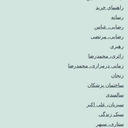
راهنمای خريد
رسانه
رضایی، عباس
رضایی، مرتضی
رهبری
زائری، محمدرضا
زمانی درمزاری، محمدرضا
زنجان
ساختمان پزشکان
سالمندی
سبزیان، علی اکبر
سبک زندگی
ستاری، سپهر