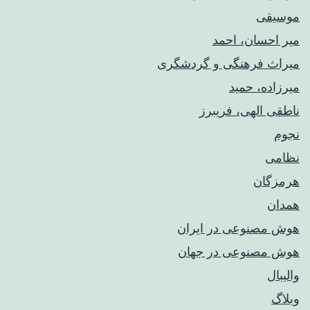
موسیقی
میر احسان، احمد
میراث فرهنگی و گردشگری
میرزاده، حمید
ناطقی الهی، فریبرز
نجوم
نظامی
هرمزگان
همدان
هوش مصنوعی در ایران
هوش مصنوعی در جهان
والیبال
وبلاگ