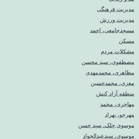
مدیریت فرهنگی
مدیریت ورزش
مسجدجامعی، احمد
مسکن
مشکلات مردم
مصطفوی، سید محسن
مظاهری، محمدمهدی
معزی، محمدحسین
منطقه آزاد کیش
مهاجری، محمد
مهرجو، بهراد
موسوی چلک، سید حسن
موسوی، سیدعبدالجواد