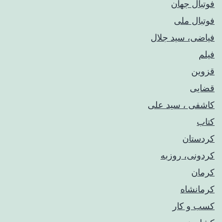
فوتبال جهان
فوتبال ملی
فیاضی، سید جلال
فیلم
قزوین
قضایی
کاشفی ، سید علی
کتاب
کردستان
کردونی، روزبه
کرمان
کرمانشاه
کسب و کار