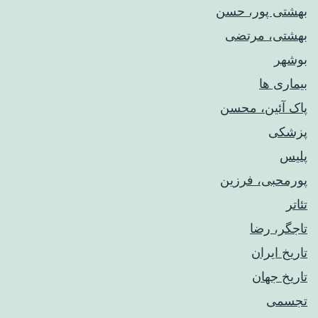
بهشتی پور، حسن
بهشتی، مرتضی
بوشهر
بیماری ها
پاک آئین، محسن
پزشکی
پلیس
پورمحبی، فرزین
تئاتر
تاجگر، رضا
تاریخ ایران
تاریخ جهان
تجسمی