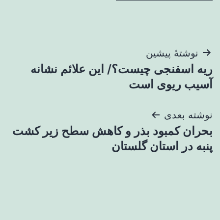
راهبری
نوشتهٔ پیشین
ریه اسفنجی چیست؟/ این علائم نشانه
نوشته
آسیب ریوی است
نوشته بعدی
بحران کمبود بذر و کاهش سطح زیر کشت
پنبه در استان گلستان