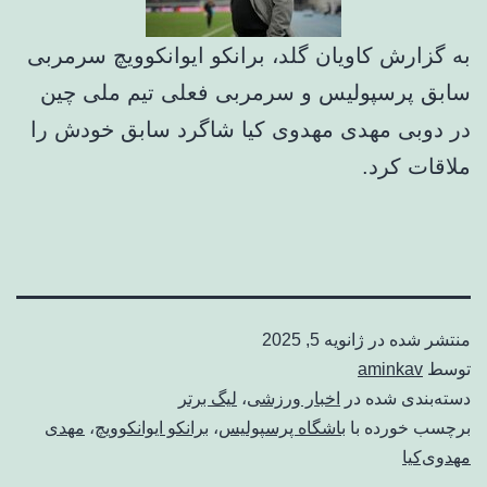
به گزارش کاویان گلد، برانکو ایوانکوویچ سرمربی
سابق پرسپولیس و سرمربی فعلی تیم ملی چین
در دوبی مهدی مهدوی کیا شاگرد سابق خودش را
ملاقات کرد.
منتشر شده در
ژانویه 5, 2025
توسط
aminkav
دسته‌بندی شده در
اخبار ورزشی
،
لیگ برتر
برچسب خورده با
باشگاه پرسپولیس
،
برانکو ایوانکوویچ
،
مهدی
مهدوی‌کیا