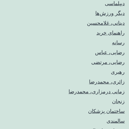
دیپلماسی
دیگر ورزش‌ها
دینانی، غلامحسین
راهنمای خريد
رسانه
رضایی، عباس
رضایی، مرتضی
رهبری
زائری، محمدرضا
زمانی درمزاری، محمدرضا
زنجان
ساختمان پزشکان
سالمندی