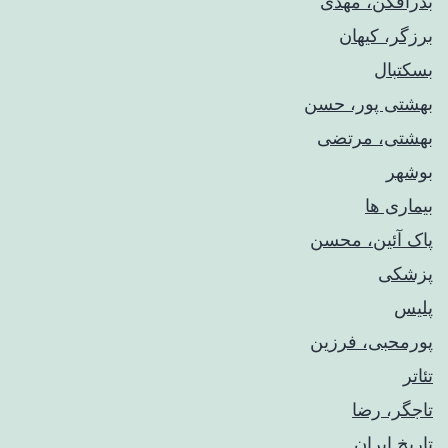
بذرافکن، مهدی
برزگر، کیهان
بسکتبال
بهشتی پور، حسن
بهشتی، مرتضی
بوشهر
بیماری ها
پاک آئین، محسن
پزشکی
پلیس
پورمحبی، فرزین
تئاتر
تاجگر، رضا
تاریخ ایران