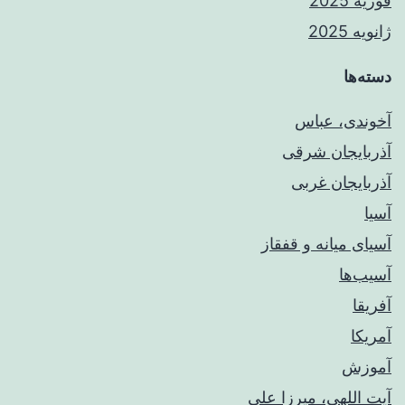
فوریه 2025
ژانویه 2025
دسته‌ها
آخوندی، عباس
آذربایجان شرقی
آذربایجان غربی
آسیا
آسیای میانه و قفقاز
آسیب‌ها
آفریقا
آمریکا
آموزش
آیت اللهی، میرزا علی