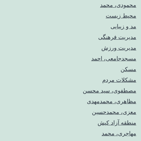
محمودی، محمد
محیط زیست
مد و زیبایی
مدیریت فرهنگی
مدیریت ورزش
مسجدجامعی، احمد
مسکن
مشکلات مردم
مصطفوی، سید محسن
مظاهری، محمدمهدی
معزی، محمدحسین
منطقه آزاد کیش
مهاجری، محمد