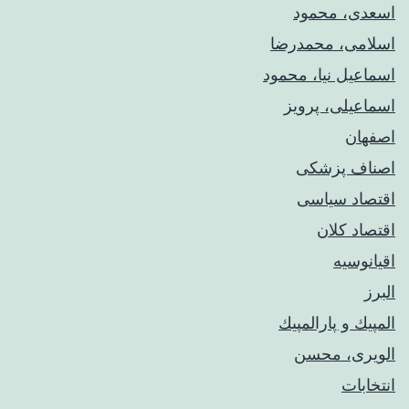
اسعدی، محمود
اسلامی، محمدرضا
اسماعیل نیا، محمود
اسماعیلی، پرویز
اصفهان
اصناف پزشکی
اقتصاد سیاسی
اقتصاد کلان
اقیانوسیه
البرز
المپيك و پارالمپيك
الویری، محسن
انتخابات