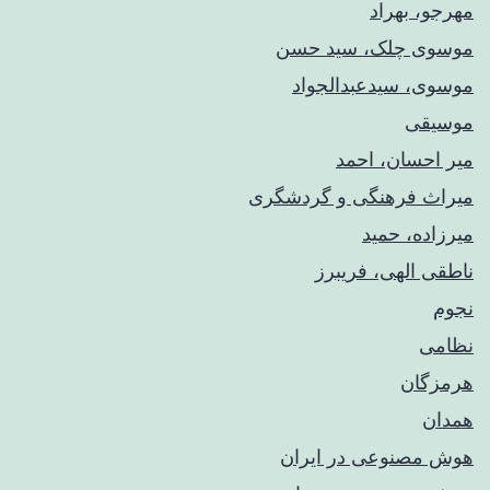
مهرجو، بهراد
موسوی چلک، سید حسن
موسوی، سیدعبدالجواد
موسیقی
میر احسان، احمد
میراث فرهنگی و گردشگری
میرزاده، حمید
ناطقی الهی، فریبرز
نجوم
نظامی
هرمزگان
همدان
هوش مصنوعی در ایران