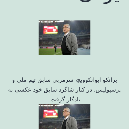
برانکو ایوانکوویچ، سرمربی سابق تیم ملی و
پرسپولیس، در کنار شاگرد سابق خود عکسی به
یادگار گرفت.