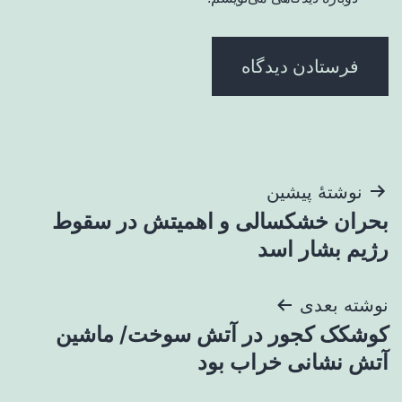
راهبری
نوشتهٔ پیشین
بحران خشکسالی و اهمیتش در سقوط
نوشته
رژیم بشار اسد
نوشته بعدی
کوشکک کجور در آتش سوخت/ ماشین
آتش نشانی خراب بود