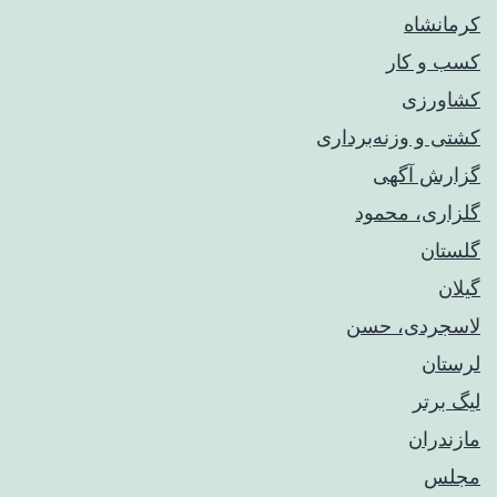
کرمانشاه
کسب و کار
کشاورزی
کشتی و وزنه‌برداری
گزارش آگهی
گلزاری، محمود
گلستان
گیلان
لاسجردی، حسن
لرستان
لیگ برتر
مازندران
مجلس