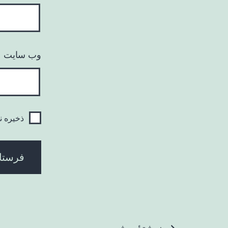
وب‌ سایت
ذخیره ن