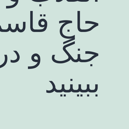
حاج قاسم 
جنگ و در
ببینید