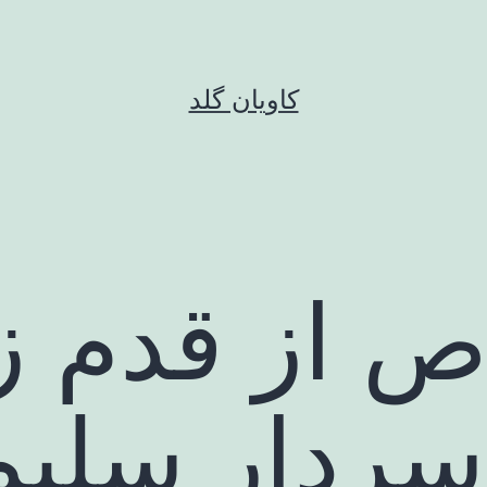
کاویان گلد
از قدم زد
سردار سلیم