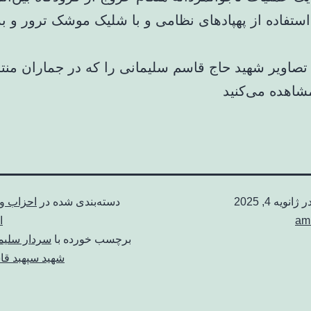
 استفاده از پهپادهای نظامی و با شلیک موشک ترور و 
 تصاویر شهید حاج قاسم سلیمانی را که در جماران من
مشاهده می‌کنید
در
ژانویه 4, 2025
دسته‌بندی شده در
احزاب و
am
ا
برچسب خورده با
سردار سلیم
شهید سپهبد قا