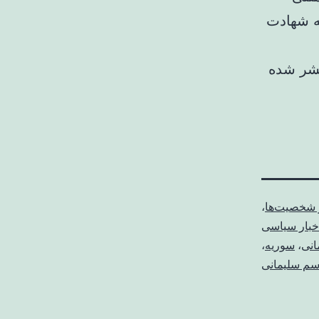
به شهادت
تشر شده
 شخصیت‌ها
،
خبار سیاسی
انی
،
سوریه
،
سم سلیمانی