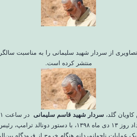
صاویری از سردار شهید سلیمانی را به مناسبت سالگر
منتشر کرده است.
کاویان گلد،
سردار شهید قاسم سلیمانی
دقیقه بامداد روز ۱۳ دی ماه ۱۳۹۸، با دستور دونالد ترامپ
یک عملیات ناجوانمردانه هنگام خروج از فرودگاه بین‌ال