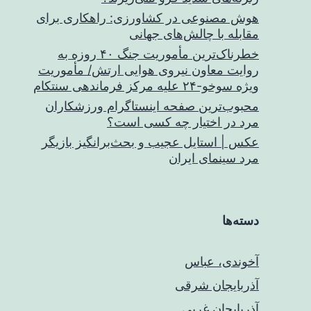
هوش مصنوعی در کشاورزی: راهکاری برای
مقابله با چالش‌های جهانی
خطرناک‌ترین مأموریت جنگ ۴۰ روزه به
روایت معاون نیروی هوایی ارتش/ مأموریت
ویژه سوخو-۲۴ علیه مرکز فرماندهی سنتکام
محبوب‌ترین صفحه اینستاگرام ورزشکاران
مرد در اختیار چه کسی است؟
عکس | استایل عجیب و بحث‌برانگیز بازیگر
مرد سینمای ایران
دسته‌ها
آخوندی، عباس
آذربایجان شرقی
آذربایجان غربی