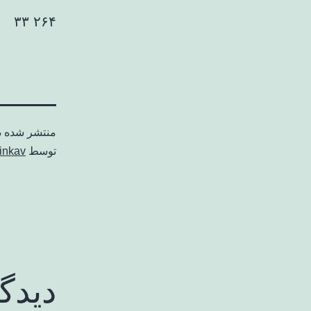
۲۶۴ ۳۳
منتشر شده 
توسط
inkav
دیدگ