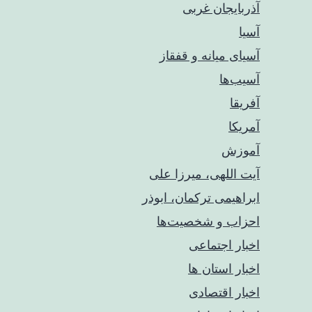
آذربایجان غربی
آسیا
آسیای میانه و قفقاز
آسیب‌ها
آفریقا
آمریکا
آموزش
آیت اللهی، میرزا علی
ابراهیمی ترکمان، ابوذر
احزاب و شخصیت‌ها
اخبار اجتماعی
اخبار استان ها
اخبار اقتصادی