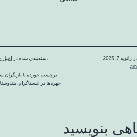
در
ژانویه 7, 2025
دسته‌بندی شده در
اخبار 
am
برچسب خورده با
بازیگران س
چهره‌ها در اینستاگرام
،
هندوستا
اهی بنویسید