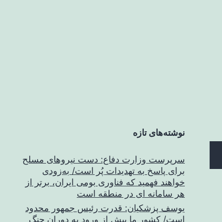
نوشته‌های تازه
سرپرست وزارت دفاع: دست نیروهای مسلح
برای پاسخ به تهدیدات پُر است/ به‌زودی
خواهند فهمید که فناوری بومی ایران، برتر از
هر سامانه ای در منطقه است
یوسف پزشکیان: قدرت رئیس‌ جمهور محدود
است/ کشور ما پیش از ورود به دوران جنگ