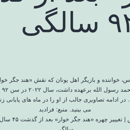
پاس، خواننده و بازیگر اهل یونان که نقش «هند جگر خوار
فیلم مح
ر ادامه تصاویری جالب از او را در ماه های پایانی 
می بینید. منبع: فرادید