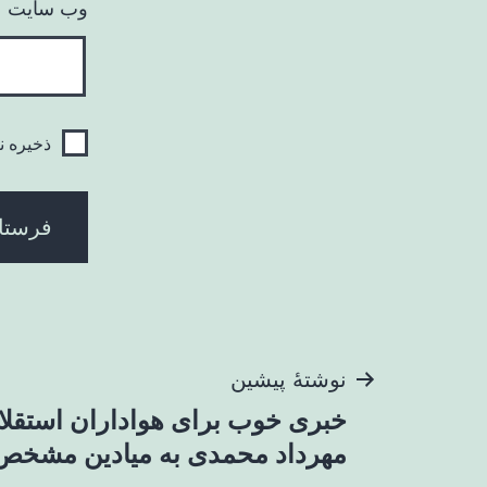
وب‌ سایت
ذخیره ن
راهبری
نوشتهٔ پیشین
خبری خوب برای هواداران استقلا
نوشته
مهرداد محمدی به میادین مشخص