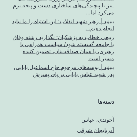
نیز با پیچیدگی‌های ساختاری دست و پنجه نرم
می‌کرد اما…
ببینید | رهبر شهید انقلاب: این اشتباه را ما نباید
انجام دهیم…
ربیعی خطاب به پزشکیان: نگذارید رشته وفاق
با جامعه گسسته شود/ سیاست همراهی با
رهبری، با همان صداقت‌تان، تضمین کننده
مسیر است
ببینید | بوسه‌های مرحوم حاج اسماعیل بابایی،
پدر شهید عباس بابایی بر پای پسرش
دسته‌ها
آخوندی، عباس
آذربایجان شرقی