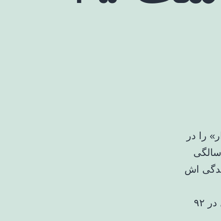
» را در
مد رسول الله برعهده داشت، سال ۲۰۲۲ در سن ۹۲ سالگی
زندگی اش