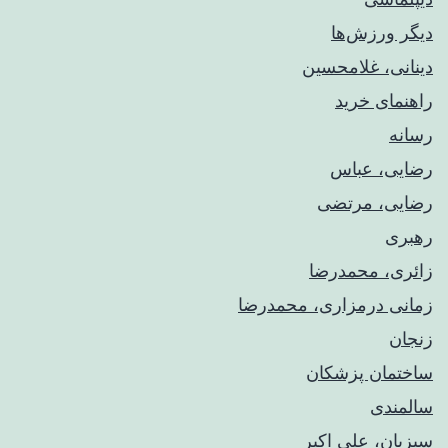
دیگر ورزش‌ها
دینانی، غلامحسین
راهنمای خريد
رسانه
رضایی، عباس
رضایی، مرتضی
رهبری
زائری، محمدرضا
زمانی درمزاری، محمدرضا
زنجان
ساختمان پزشکان
سالمندی
سبزیان، علی اکبر