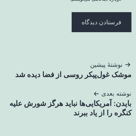
راهبری
نوشتهٔ پیشین
موشک غول‌پیکر روسی از فضا دیده شد
نوشته
نوشته بعدی
بایدن: آمریکایی‌ها نباید هرگز شورش علیه
کنگره را از یاد ببرند