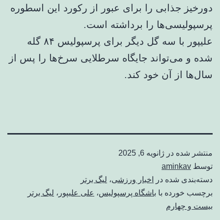
دورخیز جذابی را برای عبور از رکورد این اسطوره
پرسپولیسی‌ها را برداشته است.
علیپور با سه گل دیگر برای پرسپولیس ۸۴ گله
شده و می‌تواند جایگاه سرطلایی سرخ‌ها را پس از
سال‌ها از آن خود کند.
منتشر شده در
ژانویه 6, 2025
توسط
aminkav
دسته‌بندی شده در
اخبار ورزشی
،
لیگ برتر
برچسب خورده با
باشگاه پرسپولیس
،
علی علیپور
،
لیگ برتر
بیست و چهارم