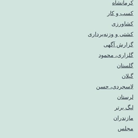
کرمانشاه
کسب و کار
کشاورزی
کشتی و وزنه‌برداری
گزارش آگهی
گلزاری، محمود
گلستان
گیلان
لاسجردی، حسن
لرستان
لیگ برتر
مازندران
مجلس