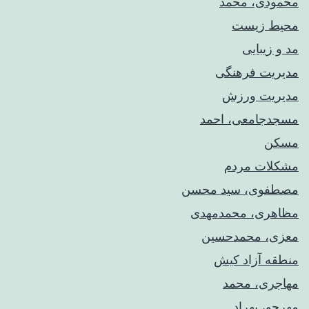
محمودی، محمد
محیط زیست
مد و زیبایی
مدیریت فرهنگی
مدیریت ورزش
مسجدجامعی، احمد
مسکن
مشکلات مردم
مصطفوی، سید محسن
مظاهری، محمدمهدی
معزی، محمدحسین
منطقه آزاد کیش
مهاجری، محمد
مهرجو، بهراد