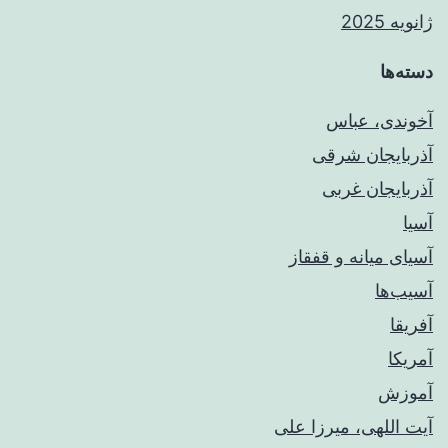
ژانویه 2025
دسته‌ها
آخوندی، عباس
آذربایجان شرقی
آذربایجان غربی
آسیا
آسیای میانه و قفقاز
آسیب‌ها
آفریقا
آمریکا
آموزش
آیت اللهی، میرزا علی