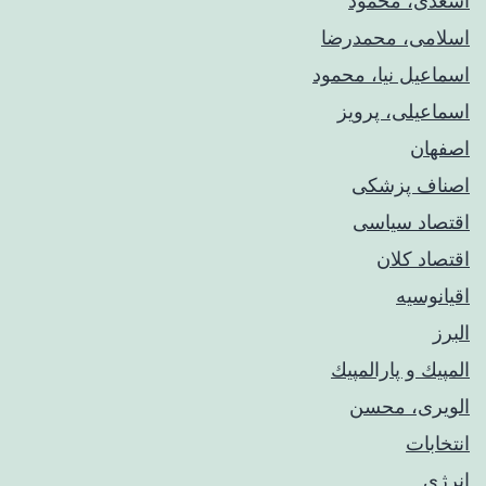
اسعدی، محمود
اسلامی، محمدرضا
اسماعیل نیا، محمود
اسماعیلی، پرویز
اصفهان
اصناف پزشکی
اقتصاد سیاسی
اقتصاد کلان
اقیانوسیه
البرز
المپيك و پارالمپيك
الویری، محسن
انتخابات
انرژی