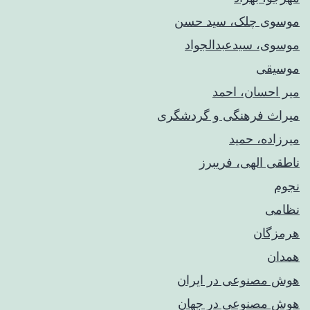
موسوی چلک، سید حسن
موسوی، سیدعبدالجواد
موسیقی
میر احسان، احمد
میراث فرهنگی و گردشگری
میرزاده، حمید
ناطقی الهی، فریبرز
نجوم
نظامی
هرمزگان
همدان
هوش مصنوعی در ایران
هوش مصنوعی در جهان