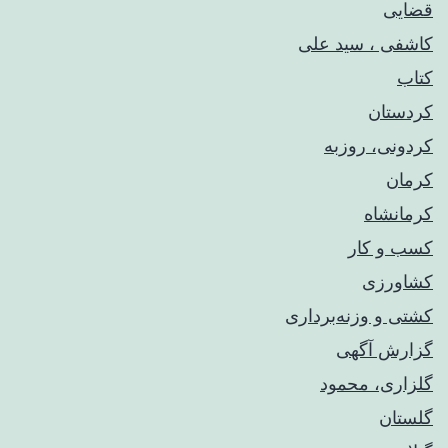
قضایی
کاشفی ، سید علی
کتاب
کردستان
کردونی، روزبه
کرمان
کرمانشاه
کسب و کار
کشاورزی
کشتی و وزنه‌برداری
گزارش آگهی
گلزاری، محمود
گلستان