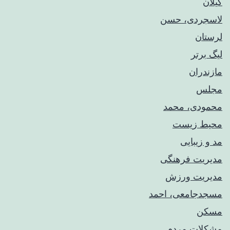
گیلان
لاسجردی، حسن
لرستان
لیگ برتر
مازندران
مجلس
محمودی، محمد
محیط زیست
مد و زیبایی
مدیریت فرهنگی
مدیریت ورزش
مسجدجامعی، احمد
مسکن
مشکلات مردم