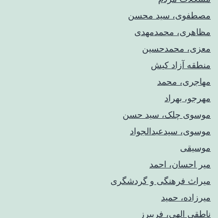
مصطفوی، سید محسن
مظاهری، محمدمهدی
معزی، محمدحسین
منطقه آزاد کیش
مهاجری، محمد
مهرجو، بهراد
موسوی چلک، سید حسن
موسوی، سیدعبدالجواد
موسیقی
میر احسان، احمد
میراث فرهنگی و گردشگری
میرزاده، حمید
ناطقی الهی، فریبرز