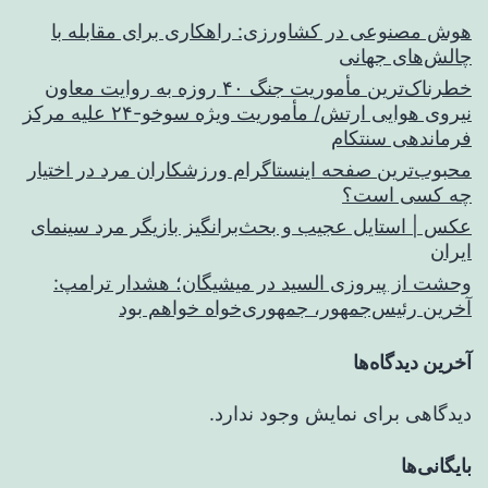
هوش مصنوعی در کشاورزی: راهکاری برای مقابله با
چالش‌های جهانی
خطرناک‌ترین مأموریت جنگ ۴۰ روزه به روایت معاون
نیروی هوایی ارتش/ مأموریت ویژه سوخو-۲۴ علیه مرکز
فرماندهی سنتکام
محبوب‌ترین صفحه اینستاگرام ورزشکاران مرد در اختیار
چه کسی است؟
عکس | استایل عجیب و بحث‌برانگیز بازیگر مرد سینمای
ایران
وحشت از پیروزی السید در میشیگان؛ هشدار ترامپ:
آخرین رئیس‌جمهور، جمهوری‌خواه خواهم بود
آخرین دیدگاه‌ها
دیدگاهی برای نمایش وجود ندارد.
بایگانی‌ها