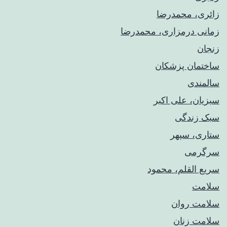
زائری، محمدرضا
زمانی درمزاری، محمدرضا
زنجان
ساختمان پزشکان
سالمندی
سبزیان، علی اکبر
سبک زندگی
ستاری، سپهر
سرگرمی
سریع القلم، محمود
سلامت
سلامت روان
سلامت زنان