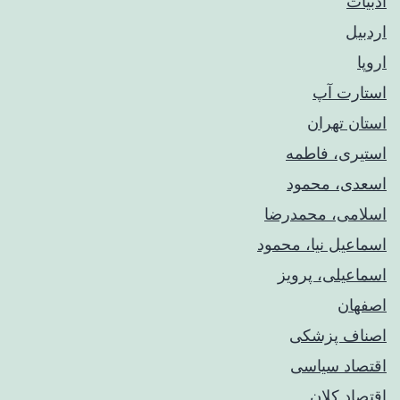
ادبیات
اردبیل
اروپا
استارت آپ
استان تهران
استیری، فاطمه
اسعدی، محمود
اسلامی، محمدرضا
اسماعیل نیا، محمود
اسماعیلی، پرویز
اصفهان
اصناف پزشکی
اقتصاد سیاسی
اقتصاد کلان