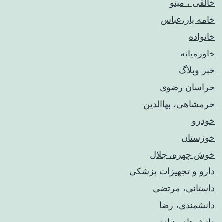
خالقی ، مینو
خامه یار،عباس
خانواده
خاورمیانه
خبر وبلاگ
خراسان رضوی
خرمشاهی، بهاالدین
خودرو
خوزستان
خوش چهره، جلال
دارو و تجهیزات پزشکی
داستانی، مرتضی
دانشمندی، رضا
دانش‌های بنیادی