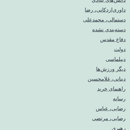
داوری‌اردکانی، رضا
دستمالی، محمدعلی
دسته‌بندی نشده
دفاع مقدس
دولت
دیپلماسی
دیگر ورزش‌ها
دینانی، غلامحسین
راهنمای خريد
رسانه
رضایی، عباس
رضایی، مرتضی
رهبری