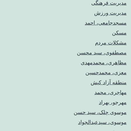
مدیریت فرهنگی
مدیریت ورزش
مسجدجامعی، احمد
مسکن
مشکلات مردم
مصطفوی، سید محسن
مظاهری، محمدمهدی
معزی، محمدحسین
منطقه آزاد کیش
مهاجری، محمد
مهرجو، بهراد
موسوی چلک، سید حسن
موسوی، سیدعبدالجواد