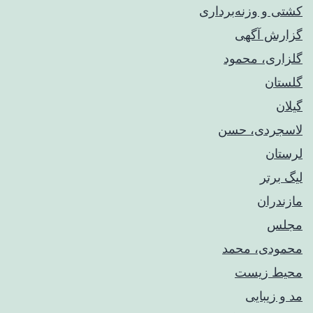
کشتی و وزنه‌برداری
گزارش آگهی
گلزاری، محمود
گلستان
گیلان
لاسجردی، حسن
لرستان
لیگ برتر
مازندران
مجلس
محمودی، محمد
محیط زیست
مد و زیبایی