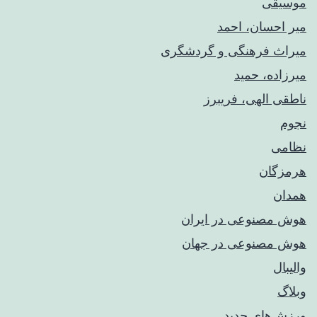
موسیقی
میر احسان، احمد
میراث فرهنگی و گردشگری
میرزاده، حمید
ناطقی الهی، فریبرز
نجوم
نظامی
هرمزگان
همدان
هوش مصنوعی در ایران
هوش مصنوعی در جهان
والیبال
وبلاگ
ورزش‌های جدید