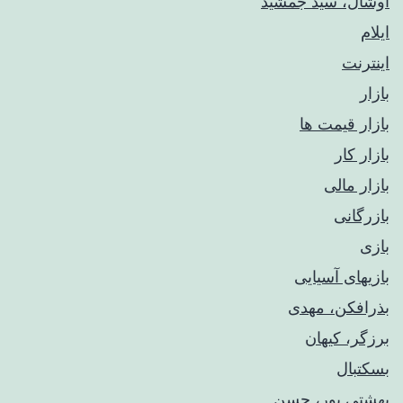
اوشال، سید جمشید
ایلام
اینترنت
بازار
بازار قیمت ها
بازار کار
بازار مالی
بازرگانی
بازی
بازیهای آسیایی
بذرافکن، مهدی
برزگر، کیهان
بسکتبال
بهشتی پور، حسن