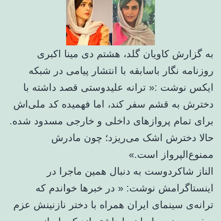
به گزارش کاویان گلد، هشتم دی مینا اکبری
روزنامه نگار باسابقه با انتشار پیامی در شبکه
ایکس نوشت :« ترانه علیدوستی قصد داشته با
دخترش به قشم سفر کند، اما فهمیده کد ملی‌اش
برای تمام پروازهای داخلی و خارجی مسدود شده.
حالا دخترش اشک می‌ریزد؛ چون مادرش
ممنوع‌الپرواز است.»
الناز شاکردوست به دنبال همین ماجرا در
اینستاگرامش نوشت: « در خبرها خواندم که
ترانه‌ی سینمای ایران همراه با دختر نازنینش عزم