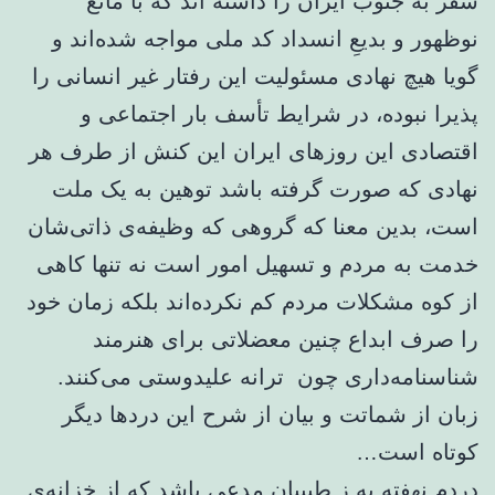
سفر به جنوب ایران را داشته اند که با مانع
نوظهور و بدیعِ انسداد کد ملی مواجه شده‌اند و
گویا هیچ نهادی مسئولیت این رفتار غیر انسانی را
پذیرا نبوده، در شرایط تأسف بار اجتماعی و
اقتصادی این روزهای ایران این کنش از طرف هر
نهادی که صورت گرفته باشد توهین به یک‌ ملت
است، بدین معنا که گروهی که وظیفه‌ی ذاتی‌شان
خدمت به مردم و تسهیل امور است نه تنها کاهی
از کوه مشکلات مردم کم‌ نکرده‌اند بلکه زمان خود
را صرف ابداع چنین معضلاتی برای هنرمند
شناسنامه‌داری چون ترانه علیدوستی می‌کنند.
زبان از شماتت و بیان از شرح این دردها دیگر
کوتاه است…
دردم نهفته به ز طبیبان مدعی باشد که از خزانه‌ی