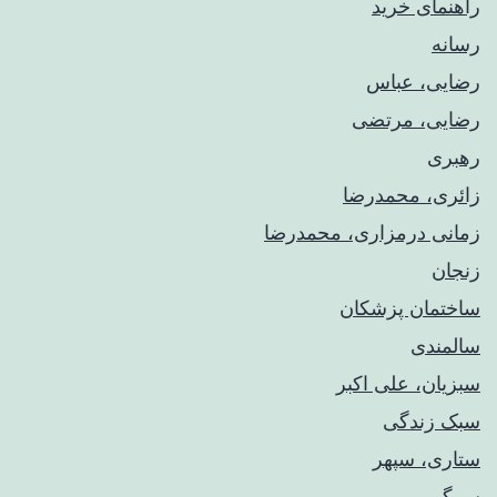
راهنمای خريد
رسانه
رضایی، عباس
رضایی، مرتضی
رهبری
زائری، محمدرضا
زمانی درمزاری، محمدرضا
زنجان
ساختمان پزشکان
سالمندی
سبزیان، علی اکبر
سبک زندگی
ستاری، سپهر
سرگرمی