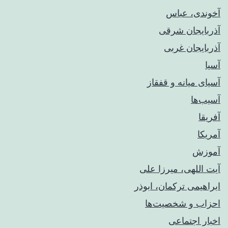
آخوندی، عباس
آذربایجان شرقی
آذربایجان غربی
آسیا
آسیای میانه و قفقاز
آسیب‌ها
آفریقا
آمریکا
آموزش
آیت اللهی، میرزا علی
ابراهیمی ترکمان، ابوذر
احزاب و شخصیت‌ها
اخبار اجتماعی