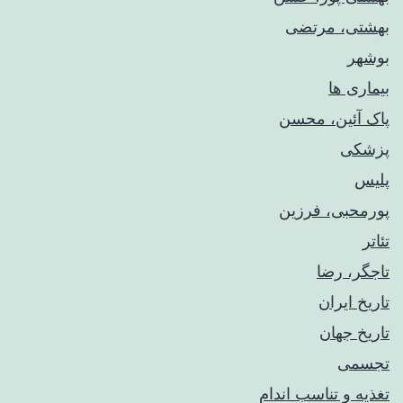
بهشتی، مرتضی
بوشهر
بیماری ها
پاک آئین، محسن
پزشکی
پلیس
پورمحبی، فرزین
تئاتر
تاجگر، رضا
تاریخ ایران
تاریخ جهان
تجسمی
تغذیه و تناسب اندام