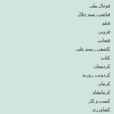
فوتبال ملی
فیاضی، سید جلال
فیلم
قزوین
قضایی
کاشفی ، سید علی
کتاب
کردستان
کردونی، روزبه
کرمان
کرمانشاه
کسب و کار
کشاورزی