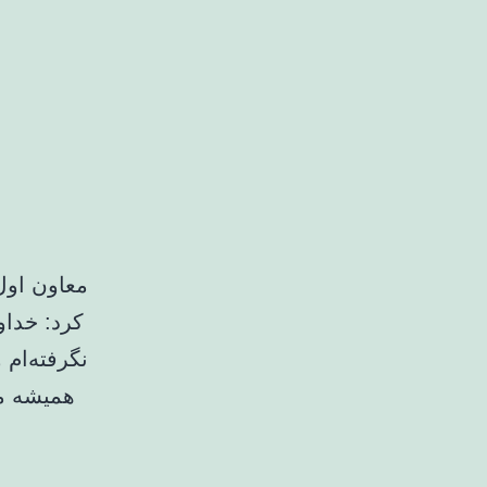
معاون اول
کرد:‌ خدا
نگرفته‌ام
همیشه مع