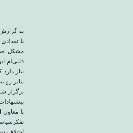
به گزارش 
با تعدادی
مشکل اصلی
قلبی‌ام ا
نیاز دارد 
بنابر روای
برگزار شد
پیشنهادات
با معاون 
تفکرسیاسی
اختلاف نظ