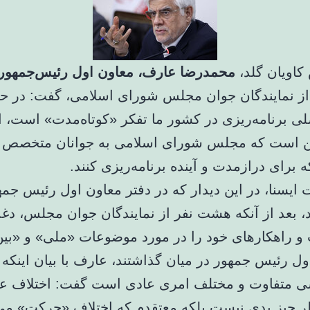
کاویان گلد،
محمدرضا عارف، معاون اول رئیس‌جمهور
 از نمایندگان جوان مجلس شورای اسلامی، گفت: در حا
 برنامه‌ریزی در کشور ما تفکر «کوتاه‌مدت» است، اع
ین است که مجلس شورای اسلامی به جوانان متخصص و 
که برای درازمدت و آینده برنامه‌ریزی کنند.
ت ایسنا، در این دیدار که در دفتر معاون اول رئیس جمه
، بعد از آنکه هشت نفر از نمایندگان جوان مجلس، دغدغ
 و راهکارهای خود را در مورد موضوعات «ملی» و «بین
اول رئیس جمهور در میان گذاشتند، عارف با بیان اینکه
 متفاوت و مختلف امری عادی است گفت: اختلاف عق
ر چیز بدی نیست بلکه معتقدم که اختلاف «حرکت» می‌آ