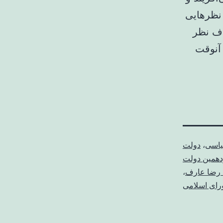
نظرهایی
اف نظر
 آنوقت
یاسی
،
دولت
دهمین دولت
رضا عارف
،
رای اسلامی