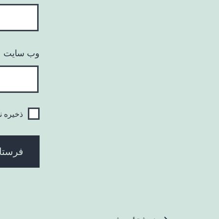
وب‌ سایت
ذخیره ن