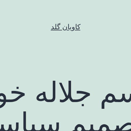
کاویان گلد
 جلاله خور
صمیم سیاس