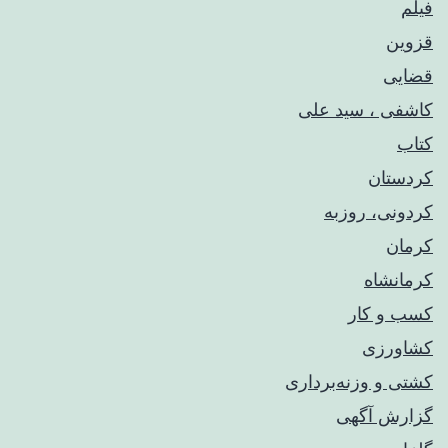
فیلم
قزوین
قضایی
کاشفی ، سید علی
کتاب
کردستان
کردونی، روزبه
کرمان
کرمانشاه
کسب و کار
کشاورزی
کشتی و وزنه‌برداری
گزارش آگهی