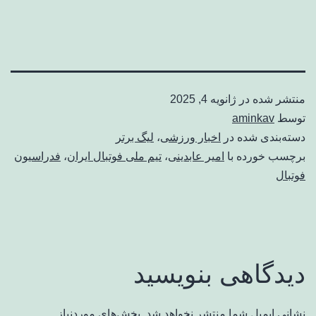
منتشر شده در
ژانویه 4, 2025
توسط
aminkav
دسته‌بندی شده در
اخبار ورزشی
،
لیگ برتر
برچسب خورده با
امیر عابدینی
،
تیم ملی فوتبال ایران
،
فدراسیون
فوتبال
دیدگاهی بنویسید
نشانی ایمیل شما منتشر نخواهد شد.
بخش‌های موردنیاز