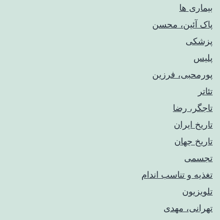
بیماری ها
پاک آئین، محسن
پزشکی
پلیس
پورمحبی، فرزین
تئاتر
تاجگر، رضا
تاریخ ایران
تاریخ جهان
تجسمی
تغذیه و تناسب اندام
تلویزیون
تهرانی، مهدی