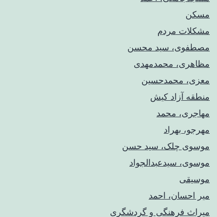
مسکن
مشکلات مردم
مصطفوی، سید محسن
مظاهری، محمدمهدی
معزی، محمدحسین
منطقه آزاد کیش
مهاجری، محمد
مهرجو، بهراد
موسوی چلک، سید حسن
موسوی، سیدعبدالجواد
موسیقی
میر احسان، احمد
میراث فرهنگی و گردشگری