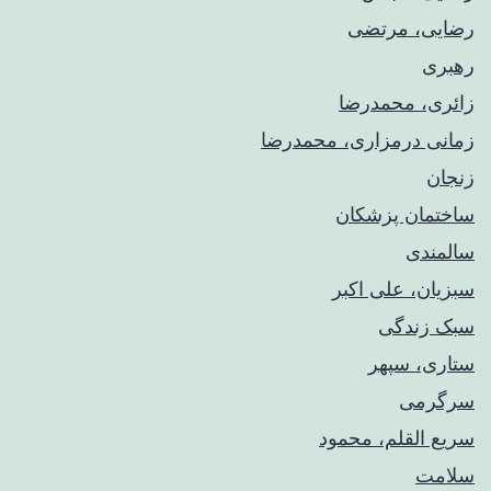
رضایی، مرتضی
رهبری
زائری، محمدرضا
زمانی درمزاری، محمدرضا
زنجان
ساختمان پزشکان
سالمندی
سبزیان، علی اکبر
سبک زندگی
ستاری، سپهر
سرگرمی
سریع القلم، محمود
سلامت