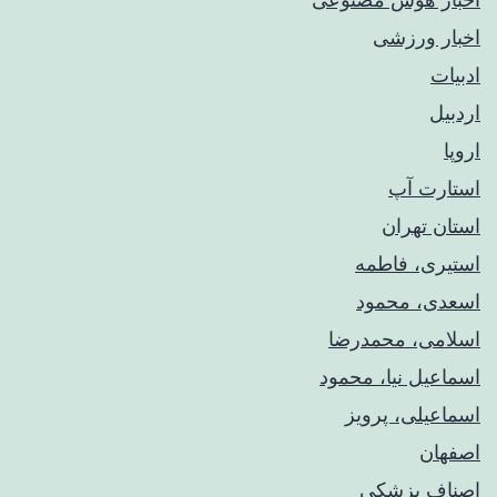
اخبار ورزشی
ادبیات
اردبیل
اروپا
استارت آپ
استان تهران
استیری، فاطمه
اسعدی، محمود
اسلامی، محمدرضا
اسماعیل نیا، محمود
اسماعیلی، پرویز
اصفهان
اصناف پزشکی