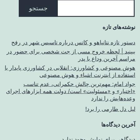
جستجو
نوشته‌های تازه
دستور تازه نتانیاهو و کاتس درباره تاسیس شهر در رفح
ببینید | لحظه خروج مسی از جت شخصی برای حضور در
مراسم آخرین وداع با پدر
هوش مصنوعی و کشاورزی: انقلابی در کشاورزی پایدار با
استفاده از اینترنت اشیاء و هوش مصنوعی
جواد امام: مهم‌ترین چالش حکمرانی، عدم تناسب
«اختیار» و «مسئولیت» است/ دولت همه ابزارهای اجرای
وعده‌هایش را ندارد
لیل دل طارمی را برد!
آخرین دیدگاه‌ها
دیدگاهی برای نمایش وجود ندارد.