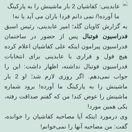
به گزارش کاویان گلد؛ امیر عابدینی، رئیس اسبق
فدراسیون فوتبال
پس از حضور در ساختمان
فدراسیون پیرامون اینکه علی کفاشیان اعلام کرده
هیچ قول و قراری با عابدینی برای انتخابات
فدراسیون فوتبال نداشته، اظهار داشت: این را
جواب نمی‌دهم. اگر روزی لازم شد؛ او 2 بار
ماشینش را به پارکینگ ما آورده! برود شماره
ماشینش را عوض کند! من که گفتم صداقت رفته،
یکی همین مورد!
وی درمورد اینکه آیا مصاحبه کفاشیان را خوانده،
گفت: من مصاحبه آنها را نمی‌خوانم!