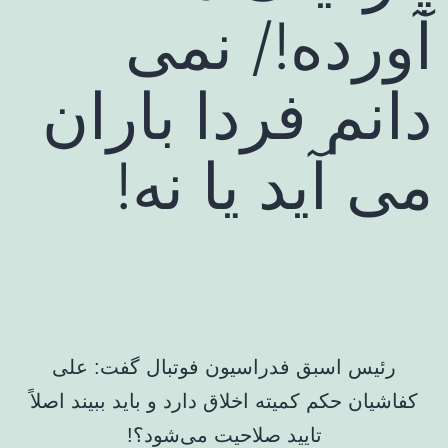
آورده!/ نمی
دانم فردا باران
می آید یا نه!
رئیس اسبق فدراسیون فوتبال گفت: علی
کفاشیان حکم کمیته اخلاق دارد و باید ببیند اصلاً
تایید صلاحیت می‌شود؟!