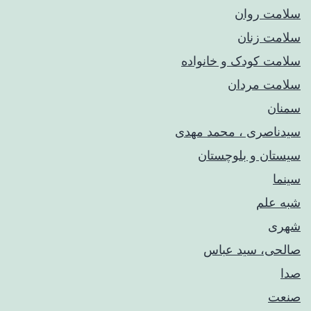
سلامت روان
سلامت زنان
سلامت کودک‌ و خانواده
سلامت مردان
سمنان
سیدناصری ، محمد مهدی
سیستان و بلوچستان
سینما
شبه علم
شهری
صالحی، سید عباس
صدا
صنعت