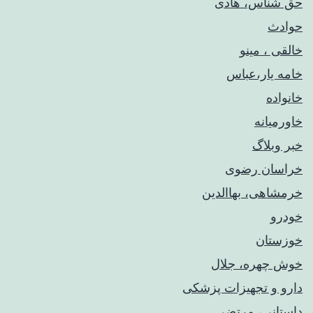
حق شناس، هادی
حوادث
خالقی ، مینو
خامه یار،عباس
خانواده
خاورمیانه
خبر وبلاگ
خراسان رضوی
خرمشاهی، بهاالدین
خودرو
خوزستان
خوش چهره، جلال
دارو و تجهیزات پزشکی
داستانی، مرتضی