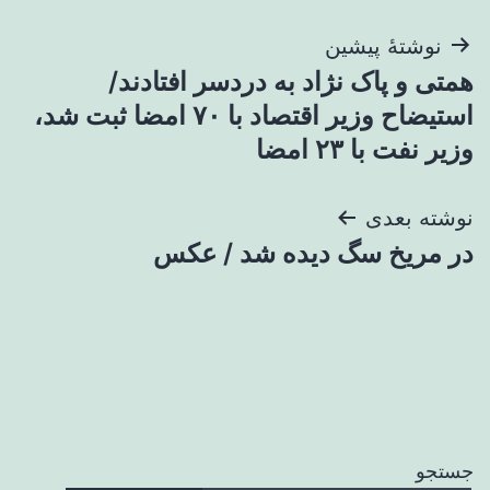
راهبری
نوشتهٔ پیشین
همتی و پاک نژاد به دردسر افتادند/
نوشته
استیضاح وزیر اقتصاد با ۷۰ امضا ثبت شد،
وزیر نفت با ۲۳ امضا
نوشته بعدی
در مریخ سگ دیده شد / عکس
جستجو