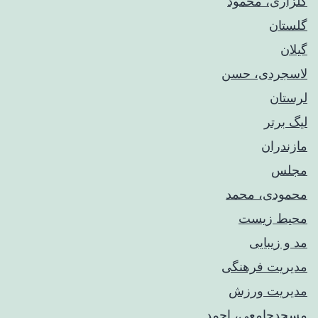
گلزاری، محمود
گلستان
گیلان
لاسجردی، حسن
لرستان
لیگ برتر
مازندران
مجلس
محمودی، محمد
محیط زیست
مد و زیبایی
مدیریت فرهنگی
مدیریت ورزش
مسجدجامعی، احمد