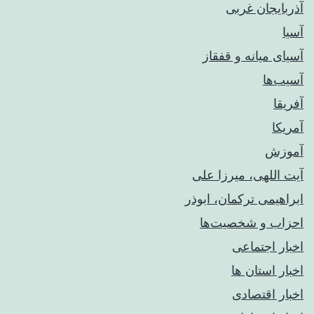
آذربایجان غربی
آسیا
آسیای میانه و قفقاز
آسیب‌ها
آفریقا
آمریکا
آموزش
آیت اللهی، میرزا علی
ابراهیمی ترکمان، ابوذر
احزاب و شخصیت‌ها
اخبار اجتماعی
اخبار استان ها
اخبار اقتصادی