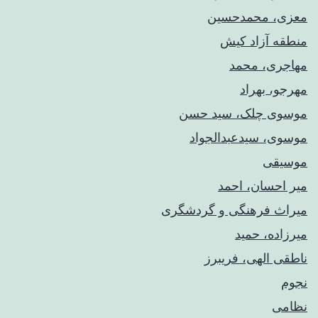
معزی، محمدحسین
منطقه آزاد کیش
مهاجری، محمد
مهرجو، بهراد
موسوی چلک، سید حسن
موسوی، سیدعبدالجواد
موسیقی
میر احسان، احمد
میراث فرهنگی و گردشگری
میرزاده، حمید
ناطقی الهی، فریبرز
نجوم
نظامی