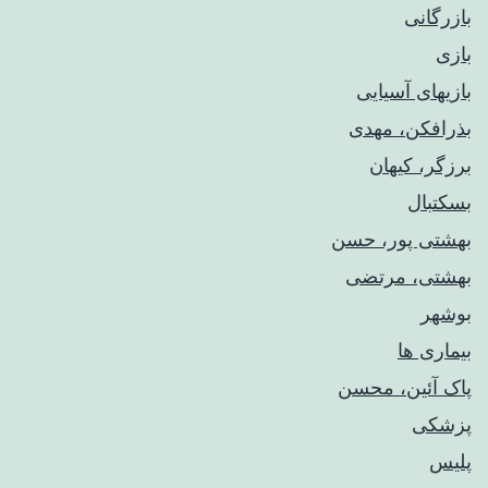
بازرگانی
بازی
بازیهای آسیایی
بذرافکن، مهدی
برزگر، کیهان
بسکتبال
بهشتی پور، حسن
بهشتی، مرتضی
بوشهر
بیماری ها
پاک آئین، محسن
پزشکی
پلیس