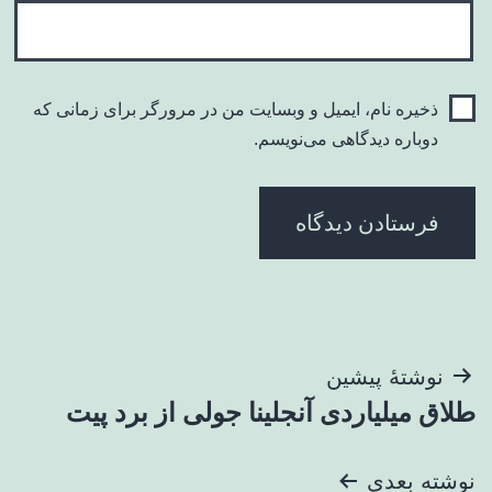
ذخیره نام، ایمیل و وبسایت من در مرورگر برای زمانی که
دوباره دیدگاهی می‌نویسم.
راهبری
نوشتهٔ پیشین
طلاق میلیاردی آنجلینا جولی از برد پیت
نوشته
نوشته بعدی