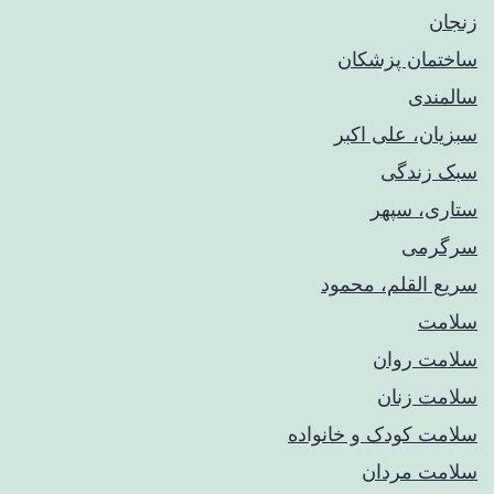
زنجان
ساختمان پزشکان
سالمندی
سبزیان، علی اکبر
سبک زندگی
ستاری، سپهر
سرگرمی
سریع القلم، محمود
سلامت
سلامت روان
سلامت زنان
سلامت کودک‌ و خانواده
سلامت مردان