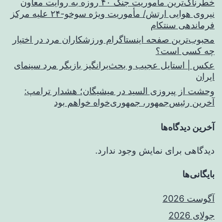
خطرناک‌ترین مأموریت جنگ ۴۰ روزه به روایت معاون
نیروی هوایی ارتش/ مأموریت ویژه سوخو-۲۴ علیه مرکز
فرماندهی سنتکام
محبوب‌ترین صفحه اینستاگرام ورزشکاران مرد در اختیار
چه کسی است؟
عکس | استایل عجیب و بحث‌برانگیز بازیگر مرد سینمای
ایران
وحشت از پیروزی السید در میشیگان؛ هشدار ترامپ:
آخرین رئیس‌جمهور، جمهوری‌خواه خواهم بود
آخرین دیدگاه‌ها
دیدگاهی برای نمایش وجود ندارد.
بایگانی‌ها
آگوست 2026
جولای 2026