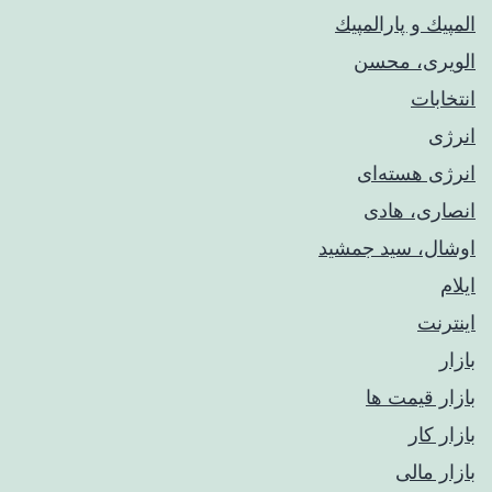
المپيك و پارالمپيك
الویری، محسن
انتخابات
انرژی
انرژی هسته‌ای
انصاری، هادی
اوشال، سید جمشید
ایلام
اینترنت
بازار
بازار قیمت ها
بازار کار
بازار مالی