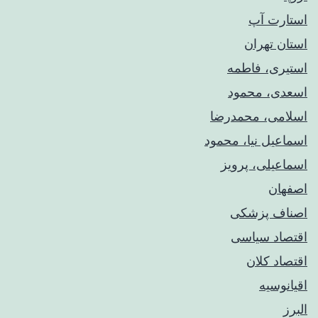
استارت آپ
استان تهران
استیری، فاطمه
اسعدی، محمود
اسلامی، محمدرضا
اسماعیل نیا، محمود
اسماعیلی، پرویز
اصفهان
اصناف پزشکی
اقتصاد سیاسی
اقتصاد کلان
اقیانوسیه
البرز