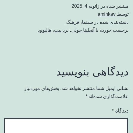
منتشر شده در
ژانویه 4, 2025
توسط
aminkav
دسته‌بندی شده در
سینما
،
فرهنگ
برچسب خورده با
آنجلینا جولی
،
برد پیت
،
هالیوود
دیدگاهی بنویسید
نشانی ایمیل شما منتشر نخواهد شد.
بخش‌های موردنیاز
علامت‌گذاری شده‌اند
*
دیدگاه
*