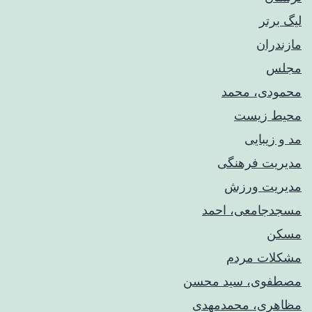
لیگ برتر
مازندران
مجلس
محمودی، محمد
محیط زیست
مد و زیبایی
مدیریت فرهنگی
مدیریت ورزش
مسجدجامعی، احمد
مسکن
مشکلات مردم
مصطفوی، سید محسن
مظاهری، محمدمهدی