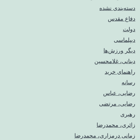
دسته‌بندی نشده
دفاع مقدس
دولت
دیپلماسی
دیگر ورزش‌ها
دینانی، غلامحسین
راهنمای خريد
رسانه
رضایی، عباس
رضایی، مرتضی
رهبری
زائری، محمدرضا
زمانی درمزاری، محمدرضا