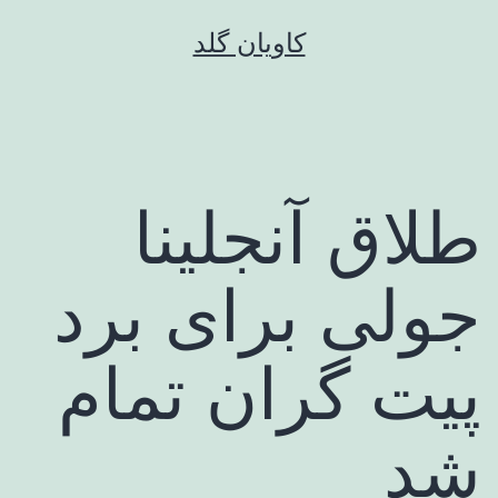
رش
کاویان گلد
ه
حتوا
طلاق آنجلینا
جولی برای برد
پیت گران تمام
شد