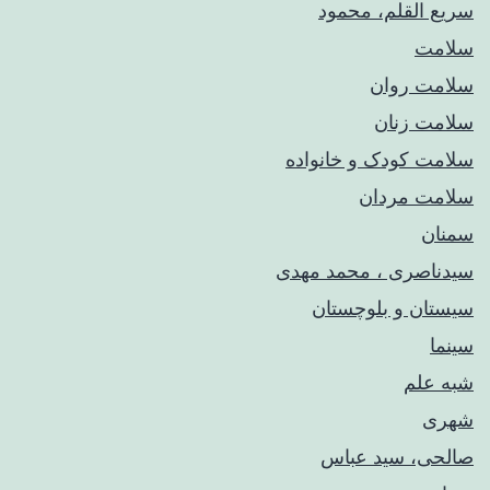
سریع القلم، محمود
سلامت
سلامت روان
سلامت زنان
سلامت کودک‌ و خانواده
سلامت مردان
سمنان
سیدناصری ، محمد مهدی
سیستان و بلوچستان
سینما
شبه علم
شهری
صالحی، سید عباس