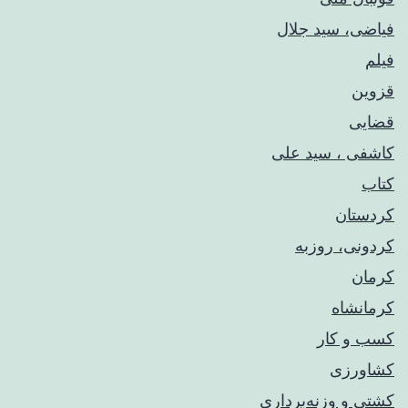
فیاضی، سید جلال
فیلم
قزوین
قضایی
کاشفی ، سید علی
کتاب
کردستان
کردونی، روزبه
کرمان
کرمانشاه
کسب و کار
کشاورزی
کشتی و وزنه‌برداری