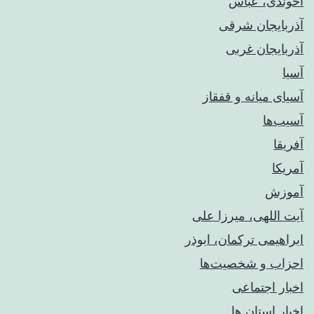
آخوندی، عباس
آذربایجان شرقی
آذربایجان غربی
آسیا
آسیای میانه و قفقاز
آسیب‌ها
آفریقا
آمریکا
آموزش
آیت اللهی، میرزا علی
ابراهیمی ترکمان، ابوذر
احزاب و شخصیت‌ها
اخبار اجتماعی
اخبار استان ها