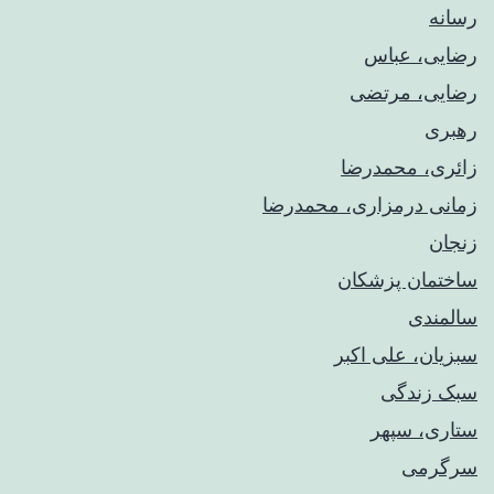
رسانه
رضایی، عباس
رضایی، مرتضی
رهبری
زائری، محمدرضا
زمانی درمزاری، محمدرضا
زنجان
ساختمان پزشکان
سالمندی
سبزیان، علی اکبر
سبک زندگی
ستاری، سپهر
سرگرمی