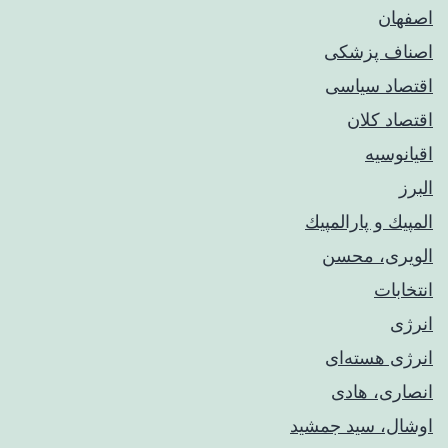
اصفهان
اصناف پزشکی
اقتصاد سیاسی
اقتصاد کلان
اقیانوسیه
البرز
المپيك و پارالمپيك
الویری، محسن
انتخابات
انرژی
انرژی هسته‌ای
انصاری، هادی
اوشال، سید جمشید