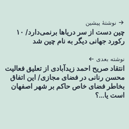
راهبری
نوشتهٔ پیشین
چین دست از سر دریاها برنمی‌دارد/ ۱۰
نوشته
رکورد جهانی دیگر به نام چین شد
نوشته بعدی
انتقاد صریح احمد زیدآبادی از تعلیق فعالیت
محسن رنانی در فضای مجازی/ این اتفاق
بخاطر فضای خاص حاکم بر شهر اصفهان
است یا…؟