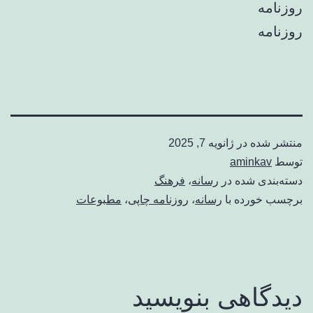
روزنامه
روزنامه
منتشر شده در
ژانویه 7, 2025
توسط
aminkav
دسته‌بندی شده در
رسانه
،
فرهنگ
برچسب خورده با
رسانه
،
روزنامه چاپی
،
مطبوعات
دیدگاهی بنویسید