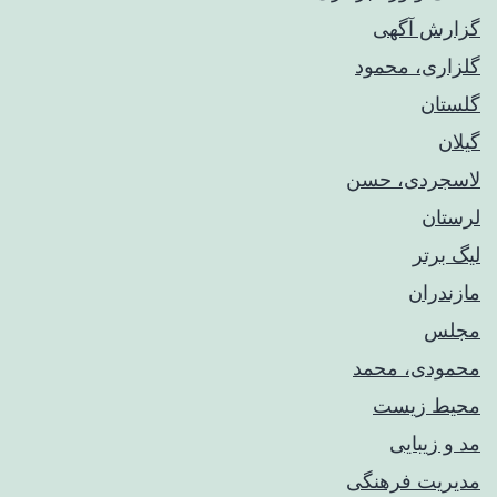
گزارش آگهی
گلزاری، محمود
گلستان
گیلان
لاسجردی، حسن
لرستان
لیگ برتر
مازندران
مجلس
محمودی، محمد
محیط زیست
مد و زیبایی
مدیریت فرهنگی