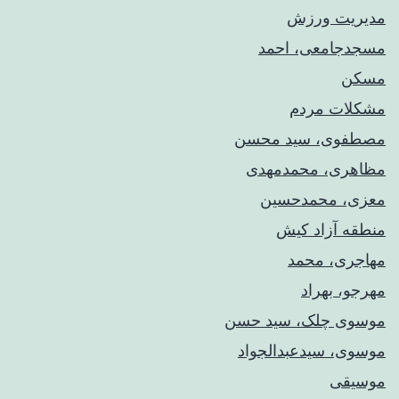
مدیریت ورزش
مسجدجامعی، احمد
مسکن
مشکلات مردم
مصطفوی، سید محسن
مظاهری، محمدمهدی
معزی، محمدحسین
منطقه آزاد کیش
مهاجری، محمد
مهرجو، بهراد
موسوی چلک، سید حسن
موسوی، سیدعبدالجواد
موسیقی