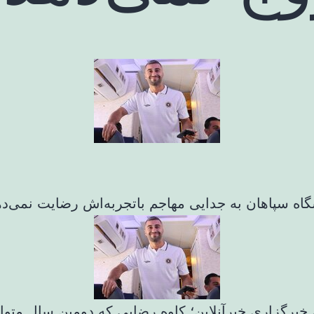
گاه سپاهان به جدایی مهاجم باتجربه‌اش رضایت نمی‌ده
خبرگزاری خبرآنلاین؛ کاوه رضایی که دومین سال متوا