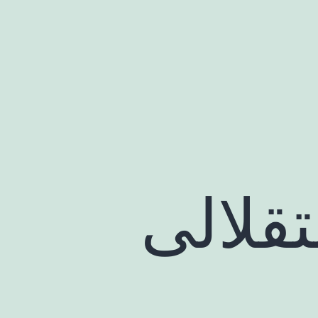
لالی‌