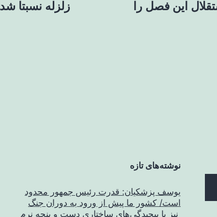
تقلال این فصل را
زلزله نسبتا شدی
نوشته‌های تازه
یوسف پزشکیان: قدرت رئیس‌ جمهور محدود
است/ کشور ما پیش از ورود به دوران جنگ
نیز با پیچیدگی‌های ساختاری دست و پنجه نرم