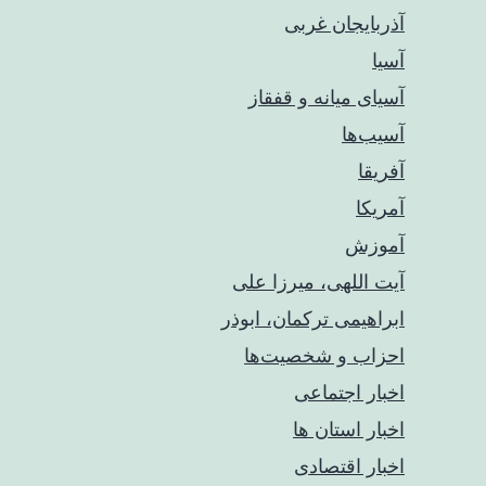
آذربایجان غربی
آسیا
آسیای میانه و قفقاز
آسیب‌ها
آفریقا
آمریکا
آموزش
آیت اللهی، میرزا علی
ابراهیمی ترکمان، ابوذر
احزاب و شخصیت‌ها
اخبار اجتماعی
اخبار استان ها
اخبار اقتصادی