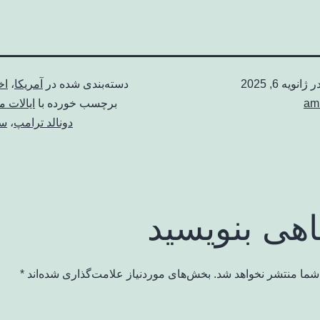
در
ژانویه 6, 2025
دسته‌بندی شده در
آمریکا
،
اخ
am
برچسب خورده با
ایالات م
دونالد ترامپ
،
سق
اهی بنویسید
شما منتشر نخواهد شد.
بخش‌های موردنیاز علامت‌گذاری شده‌اند
*