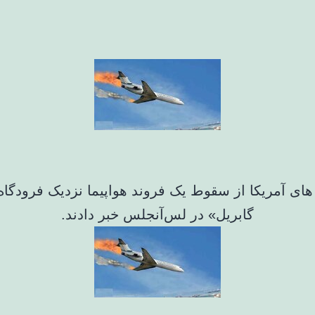
های آمریکا از سقوط یک فروند هواپیما نزدیک فرودگا
گابریل» در لس‌آنجلس خبر دادند.