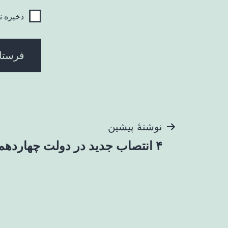
ذخیره ن
راهبری
نوشتهٔ پیشین
۴ انتصاب جدید در دولت چهاردهم
نوشته