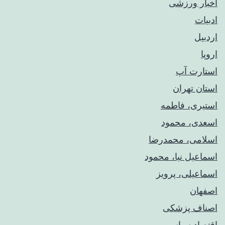
اخبار ورزشی
ادبیات
اردبیل
اروپا
استارت آپ
استان تهران
استیری، فاطمه
اسعدی، محمود
اسلامی، محمدرضا
اسماعیل نیا، محمود
اسماعیلی، پرویز
اصفهان
اصناف پزشکی
اقتصاد سیاسی