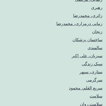
رهبری
زائری، محمدرضا
زمانی درمزاری، محمدرضا
زنجان
ساختمان پزشکان
سالمندی
سبزیان، علی اکبر
سبک زندگی
ستاری، سپهر
سرگرمی
سریع القلم، محمود
سلامت
سلامت روان