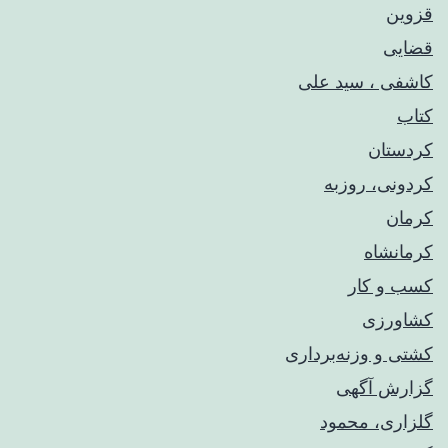
قزوین
قضایی
کاشفی ، سید علی
کتاب
کردستان
کردونی، روزبه
کرمان
کرمانشاه
کسب و کار
کشاورزی
کشتی و وزنه‌برداری
گزارش آگهی
گلزاری، محمود