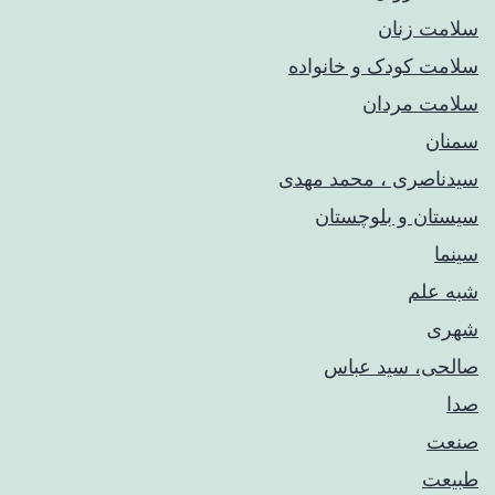
سلامت زنان
سلامت کودک‌ و خانواده
سلامت مردان
سمنان
سیدناصری ، محمد مهدی
سیستان و بلوچستان
سینما
شبه علم
شهری
صالحی، سید عباس
صدا
صنعت
طبیعت