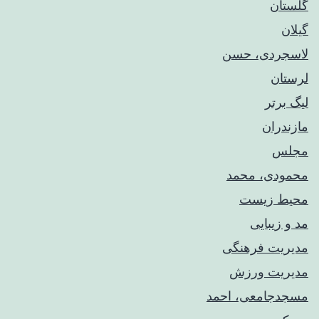
گلستان
گیلان
لاسجردی، حسن
لرستان
لیگ برتر
مازندران
مجلس
محمودی، محمد
محیط زیست
مد و زیبایی
مدیریت فرهنگی
مدیریت ورزش
مسجدجامعی، احمد