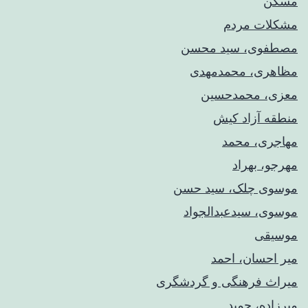
مسکن
مشکلات مردم
مصطفوی، سید محسن
مظاهری، محمدمهدی
معزی، محمدحسین
منطقه آزاد کیش
مهاجری، محمد
مهرجو، بهراد
موسوی چلک، سید حسن
موسوی، سیدعبدالجواد
موسیقی
میر احسان، احمد
میراث فرهنگی و گردشگری
میرزاده، حمید