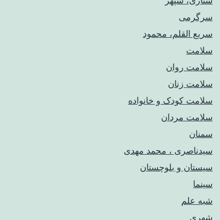
ستاری، سپهر
سرگرمی
سریع القلم، محمود
سلامت
سلامت روان
سلامت زنان
سلامت کودک‌ و خانواده
سلامت مردان
سمنان
سیدناصری ، محمد مهدی
سیستان و بلوچستان
سینما
شبه علم
شهری