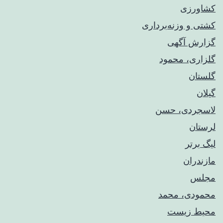
کشاورزی
کشتی و وزنه‌برداری
گزارش آگهی
گلزاری، محمود
گلستان
گیلان
لاسجردی، حسن
لرستان
لیگ برتر
مازندران
مجلس
محمودی، محمد
محیط زیست