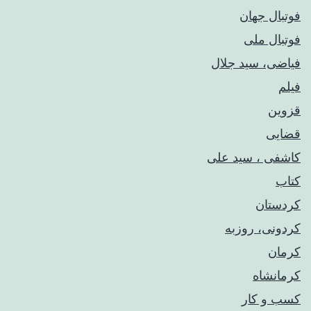
فوتبال جهان
فوتبال ملی
فیاضی، سید جلال
فیلم
قزوین
قضایی
کاشفی ، سید علی
کتاب
کردستان
کردونی، روزبه
کرمان
کرمانشاه
کسب و کار