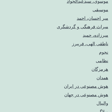
موسوی، سیدعبدالجواد
موسیقی
میر احسان، احمد
میراث فرهنگی و گردشگری
میرزاده، حمید
ناطقی الهی، فریبرز
نجوم
نظامی
هرمزگان
همدان
هوش مصنوعی در ایران
هوش مصنوعی در جهان
والیبال
وبلاگ