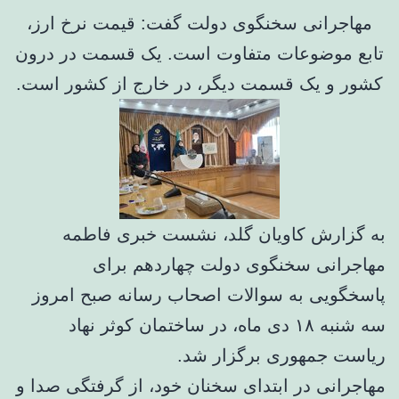
مهاجرانی سخنگوی دولت گفت: قیمت نرخ ارز،
تابع موضوعات متفاوت است. یک قسمت در درون
کشور و یک قسمت دیگر، در خارج از کشور است.
به گزارش کاویان گلد، نشست خبری فاطمه
مهاجرانی سخنگوی دولت چهاردهم برای
پاسخگویی به سوالات اصحاب رسانه صبح امروز
سه شنبه ۱۸ دی ماه، در ساختمان کوثر نهاد
ریاست جمهوری برگزار شد.
مهاجرانی در ابتدای سخنان خود، از گرفتگی صدا و