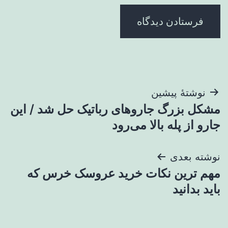
راهبری
نوشتهٔ پیشین
مشکل بزرگ جاروهای رباتیک حل شد / این
نوشته
جارو از پله بالا می‌رود
نوشته بعدی
مهم‌ ترین نکات خرید عروسک خرس که
باید بدانید