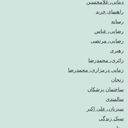
دینانی، غلامحسین
راهنمای خريد
رسانه
رضایی، عباس
رضایی، مرتضی
رهبری
زائری، محمدرضا
زمانی درمزاری، محمدرضا
زنجان
ساختمان پزشکان
سالمندی
سبزیان، علی اکبر
سبک زندگی