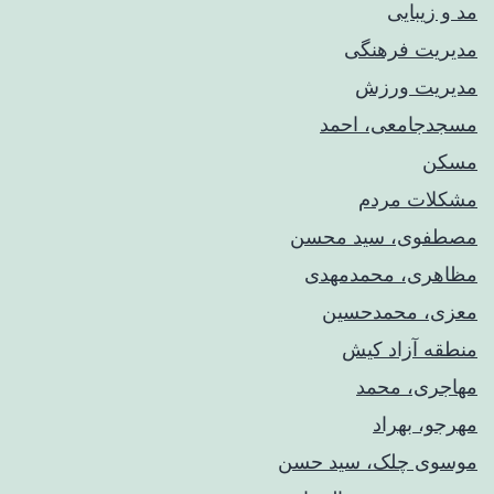
مد و زیبایی
مدیریت فرهنگی
مدیریت ورزش
مسجدجامعی، احمد
مسکن
مشکلات مردم
مصطفوی، سید محسن
مظاهری، محمدمهدی
معزی، محمدحسین
منطقه آزاد کیش
مهاجری، محمد
مهرجو، بهراد
موسوی چلک، سید حسن