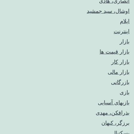
انصاری، هادی
اوشال، سید جمشید
ایلام
اینترنت
بازار
بازار قیمت ها
بازار کار
بازار مالی
بازرگانی
بازی
بازیهای آسیایی
بذرافکن، مهدی
برزگر، کیهان
بسکتبال