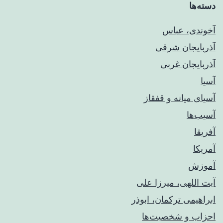
دسته‌ها
آخوندی، عباس
آذربایجان شرقی
آذربایجان غربی
آسیا
آسیای میانه و قفقاز
آسیب‌ها
آفریقا
آمریکا
آموزش
آیت اللهی، میرزا علی
ابراهیمی ترکمان، ابوذر
احزاب و شخصیت‌ها