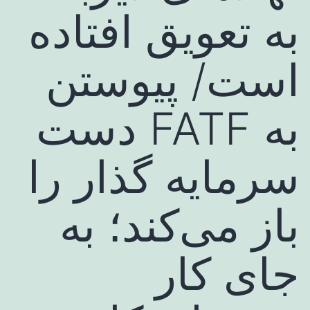
به تعویق افتاده
است/ پیوستن
به FATF دست
سرمایه گذار را
باز می‌کند؛ به
جای کار