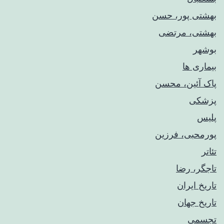
بهشتی پور، حسن
بهشتی، مرتضی
بوشهر
بیماری ها
پاک آئین، محسن
پزشکی
پلیس
پورمحبی، فرزین
تئاتر
تاجگر، رضا
تاریخ ایران
تاریخ جهان
تجسمی