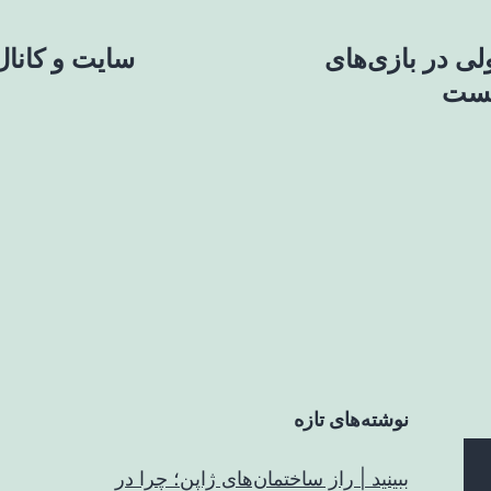
لی در بازی‌های
سایت و کانال
یست
نوشته‌های تازه
ببینید | راز ساختمان‌های ژاپن؛ چرا در