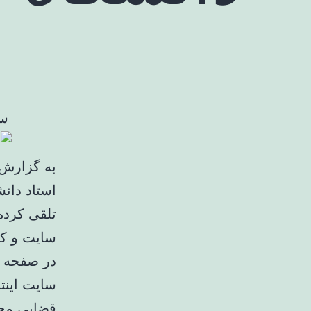
سا
به گزارش 
استاد دان
تلقی کرده
سایت و کا
در صفحه ا
سایت اینتر
قضایی مجر