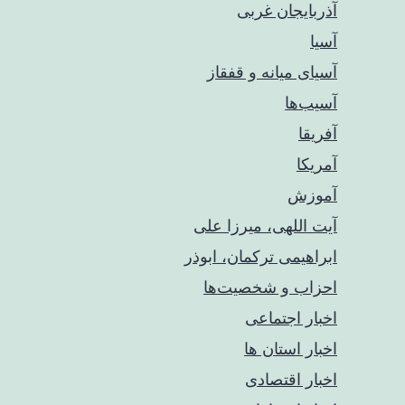
آذربایجان غربی
آسیا
آسیای میانه و قفقاز
آسیب‌ها
آفریقا
آمریکا
آموزش
آیت اللهی، میرزا علی
ابراهیمی ترکمان، ابوذر
احزاب و شخصیت‌ها
اخبار اجتماعی
اخبار استان ها
اخبار اقتصادی