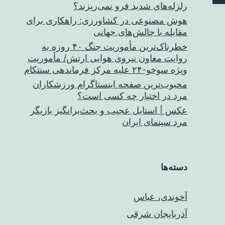
زلزله‌های شدید فرو نمی‌ریزند؟
هوش مصنوعی در کشاورزی: راهکاری برای
مقابله با چالش‌های جهانی
خطرناک‌ترین مأموریت جنگ ۴۰ روزه به
روایت معاون نیروی هوایی ارتش/ مأموریت
ویژه سوخو-۲۴ علیه مرکز فرماندهی سنتکام
محبوب‌ترین صفحه اینستاگرام ورزشکاران
مرد در اختیار چه کسی است؟
عکس | استایل عجیب و بحث‌برانگیز بازیگر
مرد سینمای ایران
دسته‌ها
آخوندی، عباس
آذربایجان شرقی