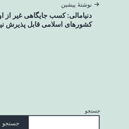
راهبری
نوشتهٔ پیشین
دنیامالی: کسب جایگاهی غیر از او
نوشته
کشورهای اسلامی قابل پذیرش ن
جستجو
جستجو