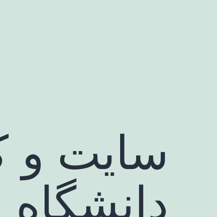
رش
ه
حتوا
سایت و کا
دانشگاه 