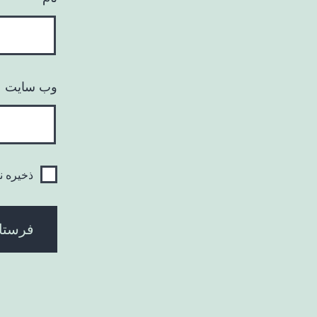
وب‌ سایت
ذخیره ن