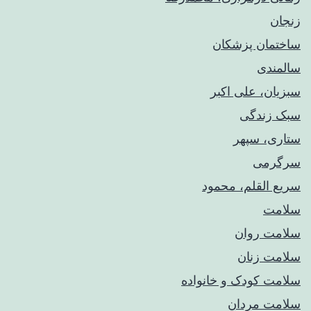
زنجان
ساختمان پزشکان
سالمندی
سبزیان، علی اکبر
سبک زندگی
ستاری، سپهر
سرگرمی
سریع القلم، محمود
سلامت
سلامت روان
سلامت زنان
سلامت کودک‌ و خانواده
سلامت مردان