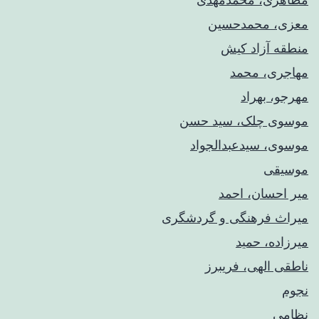
معزی، محمدحسین
منطقه آزاد کیش
مهاجری، محمد
مهرجو، بهراد
موسوی چلک، سید حسن
موسوی، سیدعبدالجواد
موسیقی
میر احسان، احمد
میراث فرهنگی و گردشگری
میرزاده، حمید
ناطقی الهی، فریبرز
نجوم
نظامی