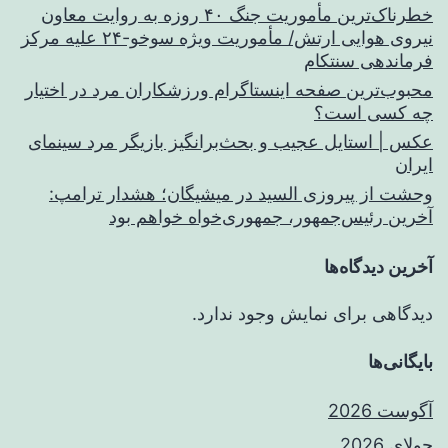
خطرناک‌ترین مأموریت جنگ ۴۰ روزه به روایت معاون
نیروی هوایی ارتش/ مأموریت ویژه سوخو-۲۴ علیه مرکز
فرماندهی سنتکام
محبوب‌ترین صفحه اینستاگرام ورزشکاران مرد در اختیار
چه کسی است؟
عکس | استایل عجیب و بحث‌برانگیز بازیگر مرد سینمای
ایران
وحشت از پیروزی السید در میشیگان؛ هشدار ترامپ:
آخرین رئیس‌جمهور، جمهوری‌خواه خواهم بود
آخرین دیدگاه‌ها
دیدگاهی برای نمایش وجود ندارد.
بایگانی‌ها
آگوست 2026
جولای 2026