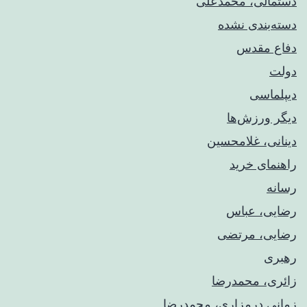
دستمالی، محمدعلی
دسته‌بندی نشده
دفاع مقدس
دولت
دیپلماسی
دیگر ورزش‌ها
دینانی، غلامحسین
راهنمای خريد
رسانه
رضایی، عباس
رضایی، مرتضی
رهبری
زائری، محمدرضا
زمانی درمزاری، محمدرضا