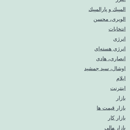
المپيك و پارالمپيك
الویری، محسن
انتخابات
انرژی
انرژی هسته‌ای
انصاری، هادی
اوشال، سید جمشید
ایلام
اینترنت
بازار
بازار قیمت ها
بازار کار
بازار مالی