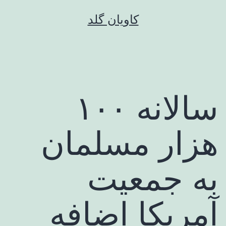
رش
کاویان گلد
ه
حتوا
سالانه ۱۰۰
هزار مسلمان
به جمعیت
آمریکا اضافه