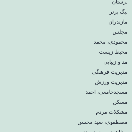
لرستان
لیگ برتر
مازندران
مجلس
محمودی، محمد
محیط زیست
مد و زیبایی
مدیریت فرهنگی
مدیریت ورزش
مسجدجامعی، احمد
مسکن
مشکلات مردم
مصطفوی، سید محسن
مظاهری، محمدمهدی