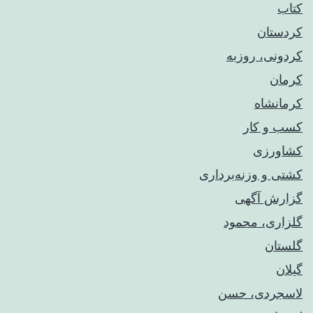
کتاب
کردستان
کردونی، روزبه
کرمان
کرمانشاه
کسب و کار
کشاورزی
کشتی و وزنه‌برداری
گزارش آگهی
گلزاری، محمود
گلستان
گیلان
لاسجردی، حسن