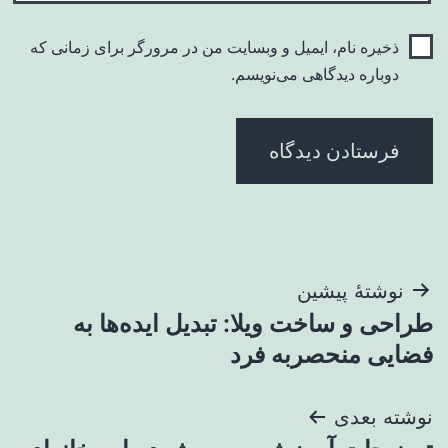
ذخیره نام، ایمیل و وبسایت من در مرورگر برای زمانی که
دوباره دیدگاهی می‌نویسم.
راهبری
نوشتهٔ پیشین
طراحی و ساخت ویلا: تبدیل ایده‌ها به
نوشته
فضایی منحصربه ‌فرد
نوشته بعدی