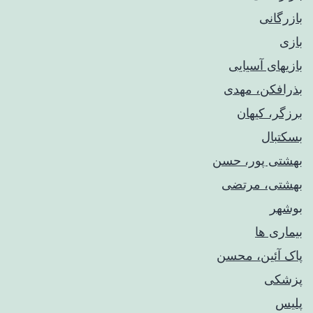
بازرگانی
بازی
بازیهای آسیایی
بذرافکن، مهدی
برزگر، کیهان
بسکتبال
بهشتی پور، حسن
بهشتی، مرتضی
بوشهر
بیماری ها
پاک آئین، محسن
پزشکی
پلیس