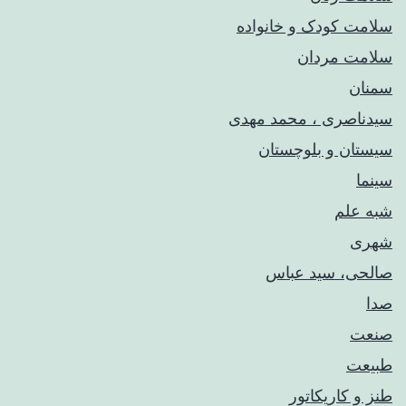
سلامت کودک‌ و خانواده
سلامت مردان
سمنان
سیدناصری ، محمد مهدی
سیستان و بلوچستان
سینما
شبه علم
شهری
صالحی، سید عباس
صدا
صنعت
طبیعت
طنز و کاریکاتور