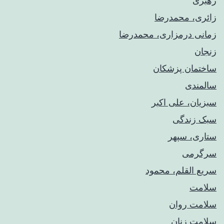
رهبری
زائری، محمدرضا
زمانی درمزاری، محمدرضا
زنجان
ساختمان پزشکان
سالمندی
سبزیان، علی اکبر
سبک زندگی
ستاری، سپهر
سرگرمی
سریع القلم، محمود
سلامت
سلامت روان
سلامت زنان