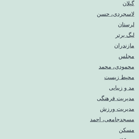
گیلان
لاسجردی، حسن
لرستان
لیگ برتر
مازندران
مجلس
محمودی، محمد
محیط زیست
مد و زیبایی
مدیریت فرهنگی
مدیریت ورزش
مسجدجامعی، احمد
مسکن