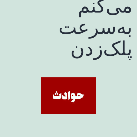
می‌کنم
به‌سرعت
پلک‌زدن