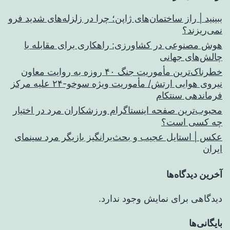
ببینید | راز ساختمان‌های ژاپن؛ چرا در زلزله‌های شدید فرو
نمی‌ریزند؟
هوش مصنوعی در کشاورزی: راهکاری برای مقابله با
چالش‌های جهانی
خطرناک‌ترین مأموریت جنگ ۴۰ روزه به روایت معاون
نیروی هوایی ارتش/ مأموریت ویژه سوخو-۲۴ علیه مرکز
فرماندهی سنتکام
محبوب‌ترین صفحه اینستاگرام ورزشکاران مرد در اختیار
چه کسی است؟
عکس | استایل عجیب و بحث‌برانگیز بازیگر مرد سینمای
ایران
آخرین دیدگاه‌ها
دیدگاهی برای نمایش وجود ندارد.
بایگانی‌ها