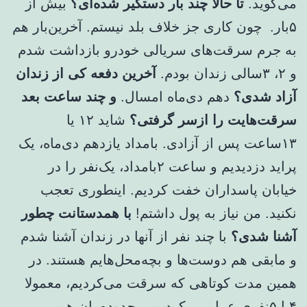
می‌گوید.
تا حالا چند بار دستگیر شده‌ای؟
بیش از
۵بار. چون کاری جز خلاف بلد نیستم. آخرین‌بار هم
به جرم سرقت‌های سریالی خودرو بازداشت شدم
و ۲، ۳سالی زندان بودم.
آخرین دفعه کی از زندان
آزاد شدی؟
دهم دی‌ماه امسال.
و چند ساعت بعد
سرقت‌هایت را ازسر گرفتی؟
شاید ۱۲ یا
۱۳ساعت پس از آزادی. بامداد یازدهم دی‌ماه، یک
پراید دزدیدیم و ساعت ۲بامداد، یک‌نفر را در
خیابان پاسداران خفت کردیم. اینطوری تعجب
نکنید. من نیاز به پول داشتم!
با همدستانت چطور
آشنا شدی؟
با چند نفر از آنها در زندان آشنا شدم
و مابقی هم دوست‌ها و بچه‌محل‌هایم هستند. در
همین مدت کوتاهی که سرقت می‌کردیم، معمولا
۴یا ۵نفری عمل می‌کردیم. محدوده‌مان هم