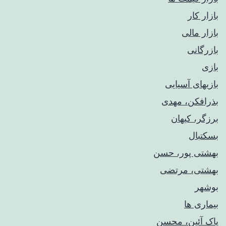
بازار کار
بازار مالی
بازرگانی
بازی
بازیهای آسیایی
بذرافکن، مهدی
برزگر، کیهان
بسکتبال
بهشتی پور، حسن
بهشتی، مرتضی
بوشهر
بیماری ها
پاک آئین، محسن