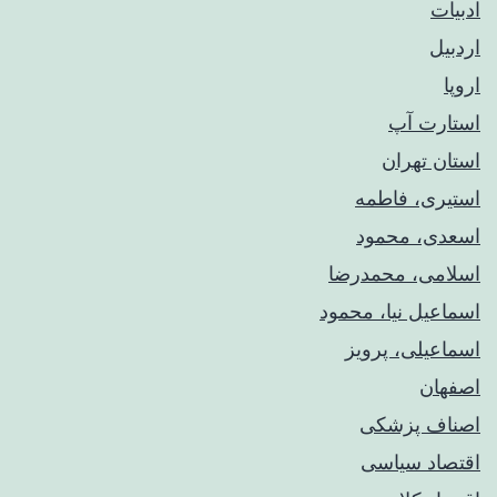
ادبیات
اردبیل
اروپا
استارت آپ
استان تهران
استیری، فاطمه
اسعدی، محمود
اسلامی، محمدرضا
اسماعیل نیا، محمود
اسماعیلی، پرویز
اصفهان
اصناف پزشکی
اقتصاد سیاسی