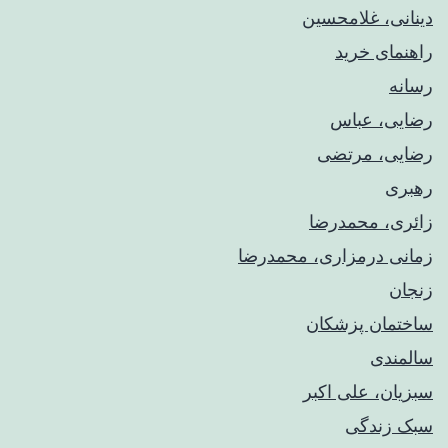
دینانی، غلامحسین
راهنمای خريد
رسانه
رضایی، عباس
رضایی، مرتضی
رهبری
زائری، محمدرضا
زمانی درمزاری، محمدرضا
زنجان
ساختمان پزشکان
سالمندی
سبزیان، علی اکبر
سبک زندگی