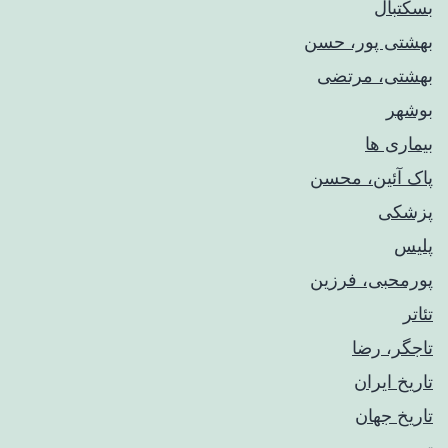
بسکتبال
بهشتی پور، حسن
بهشتی، مرتضی
بوشهر
بیماری ها
پاک آئین، محسن
پزشکی
پلیس
پورمحبی، فرزین
تئاتر
تاجگر، رضا
تاریخ ایران
تاریخ جهان