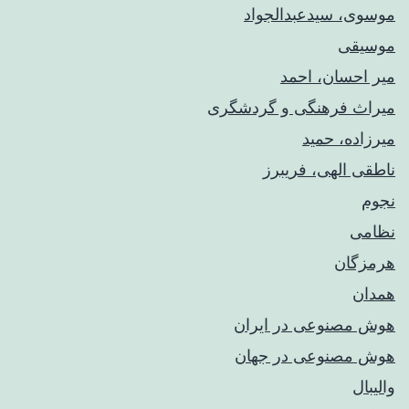
موسوی، سیدعبدالجواد
موسیقی
میر احسان، احمد
میراث فرهنگی و گردشگری
میرزاده، حمید
ناطقی الهی، فریبرز
نجوم
نظامی
هرمزگان
همدان
هوش مصنوعی در ایران
هوش مصنوعی در جهان
والیبال