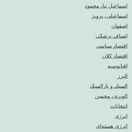
اسماعیل نیا، محمود
اسماعیلی، پرویز
اصفهان
اصناف پزشکی
اقتصاد سیاسی
اقتصاد کلان
اقیانوسیه
البرز
المپيك و پارالمپيك
الویری، محسن
انتخابات
انرژی
انرژی هسته‌ای