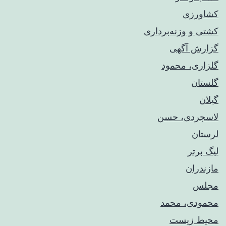
کشاورزی
کشتی و وزنه‌برداری
گزارش آگهی
گلزاری، محمود
گلستان
گیلان
لاسجردی، حسن
لرستان
لیگ برتر
مازندران
مجلس
محمودی، محمد
محیط زیست