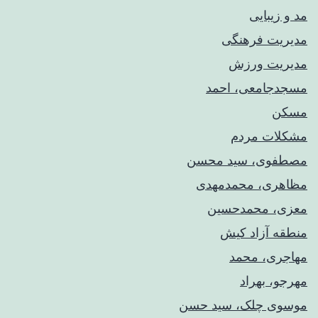
مد و زیبایی
مدیریت فرهنگی
مدیریت ورزش
مسجدجامعی، احمد
مسکن
مشکلات مردم
مصطفوی، سید محسن
مظاهری، محمدمهدی
معزی، محمدحسین
منطقه آزاد کیش
مهاجری، محمد
مهرجو، بهراد
موسوی چلک، سید حسن