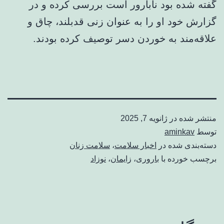
گفته شده بود نابارور است بررسی کرده و در
گزارش خود او را به عنوان زنی قدبلند، چاق و
علاقه‌مند به خوردن دسر توصیف کرده بودند.
منتشر شده در
ژانویه 7, 2025
توسط
aminkav
دسته‌بندی شده در
اخبار سلامت
،
سلامت زنان
برچسب خورده با
باروری
،
زایمان
،
نوزاد