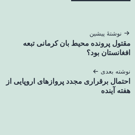
راهبری
نوشتهٔ پیشین
مقتول پرونده محیط بان کرمانی تبعه
نوشته
افغانستان بود؟
نوشته بعدی
احتمال برقراری مجدد پروازهای اروپایی از
هفته آینده