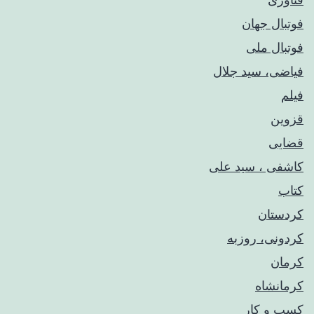
فوتبال جهان
فوتبال ملی
فیاضی، سید جلال
فیلم
قزوین
قضایی
کاشفی ، سید علی
کتاب
کردستان
کردونی، روزبه
کرمان
کرمانشاه
کسب و کار