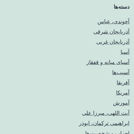
دسته‌ها
آخوندی، عباس
آذربایجان شرقی
آذربایجان غربی
آسیا
آسیای میانه و قفقاز
آسیب‌ها
آفریقا
آمریکا
آموزش
آیت اللهی، میرزا علی
ابراهیمی ترکمان، ابوذر
احزاب و شخصیت‌ها