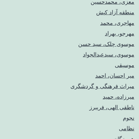
معزی، محمدحسین
منطقه آزاد کیش
مهاجری، محمد
مهرجو، بهراد
موسوی چلک، سید حسن
موسوی، سیدعبدالجواد
موسیقی
میر احسان، احمد
میراث فرهنگی و گردشگری
میرزاده، حمید
ناطقی الهی، فریبرز
نجوم
نظامی
هرمزگان