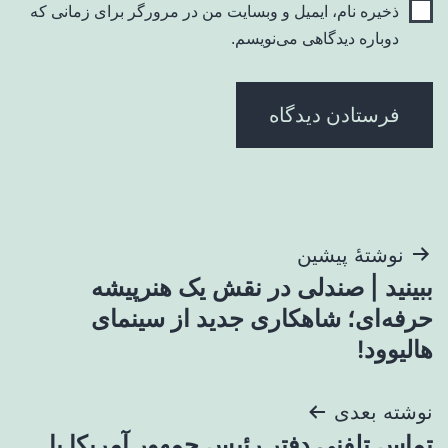
ذخیره نام، ایمیل و وبسایت من در مرورگر برای زمانی که
دوباره دیدگاهی می‌نویسم.
راهبری
نوشتهٔ پیشین
ببینید | صندلی در نقش یک هنرپیشه
نوشته
حرفه‌ای؛ شاهکاری جدید از سینمای
هالیوود!
نوشته بعدی
تماس تلفنی دفتر رئیس جمهور آمریکا با