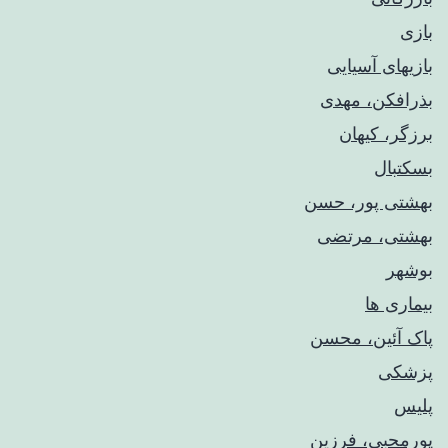
بازی
بازیهای آسیایی
بذرافکن، مهدی
برزگر، کیهان
بسکتبال
بهشتی پور، حسن
بهشتی، مرتضی
بوشهر
بیماری ها
پاک آئین، محسن
پزشکی
پلیس
پورمحبی، فرزین