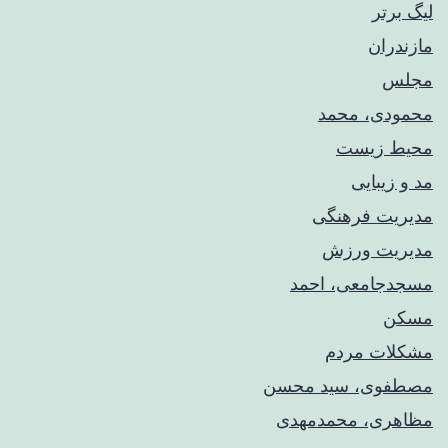
لیگ برتر
مازندران
مجلس
محمودی، محمد
محیط زیست
مد و زیبایی
مدیریت فرهنگی
مدیریت ورزش
مسجدجامعی، احمد
مسکن
مشکلات مردم
مصطفوی، سید محسن
مظاهری، محمدمهدی