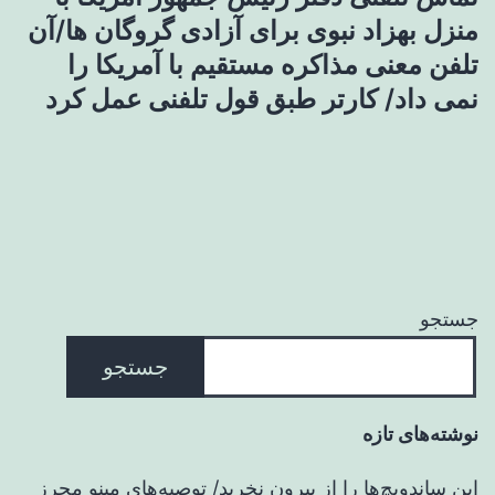
منزل بهزاد نبوی برای آزادی گروگان ها/آن
تلفن معنی مذاکره مستقیم با آمریکا را
نمی داد/ کارتر طبق قول تلفنی عمل کرد
جستجو
جستجو
نوشته‌های تازه
این ساندویچ‌ها را از بیرون نخرید/ توصیه‌های مینو محرز