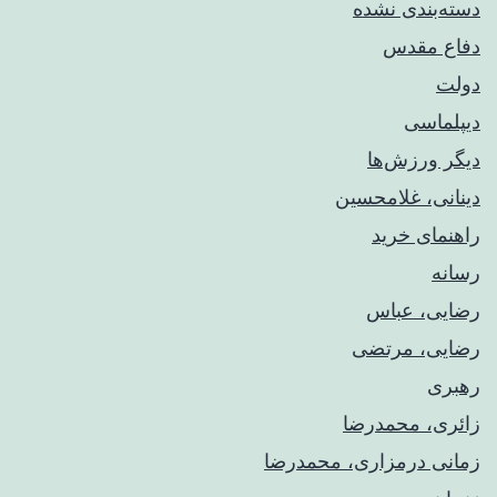
دسته‌بندی نشده
دفاع مقدس
دولت
دیپلماسی
دیگر ورزش‌ها
دینانی، غلامحسین
راهنمای خريد
رسانه
رضایی، عباس
رضایی، مرتضی
رهبری
زائری، محمدرضا
زمانی درمزاری، محمدرضا