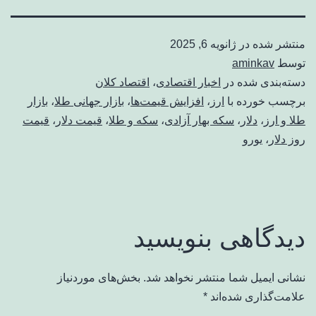
منتشر شده در
ژانویه 6, 2025
توسط
aminkav
دسته‌بندی شده در
اخبار اقتصادی
،
اقتصاد کلان
برچسب خورده با
ارز
،
افزایش قیمت‌ها
،
بازار جهانی طلا
،
بازار
طلا و ارز
،
دلار
،
سکه بهار آزادی
،
سکه و طلا
،
قیمت دلار
،
قیمت
روز دلار
،
یورو
دیدگاهی بنویسید
نشانی ایمیل شما منتشر نخواهد شد.
بخش‌های موردنیاز
علامت‌گذاری شده‌اند
*