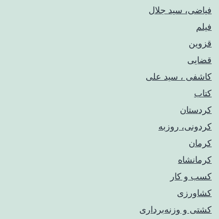
فیاضی، سید جلال
فیلم
قزوین
قضایی
کاشفی ، سید علی
کتاب
کردستان
کردونی، روزبه
کرمان
کرمانشاه
کسب و کار
کشاورزی
کشتی و وزنه‌برداری