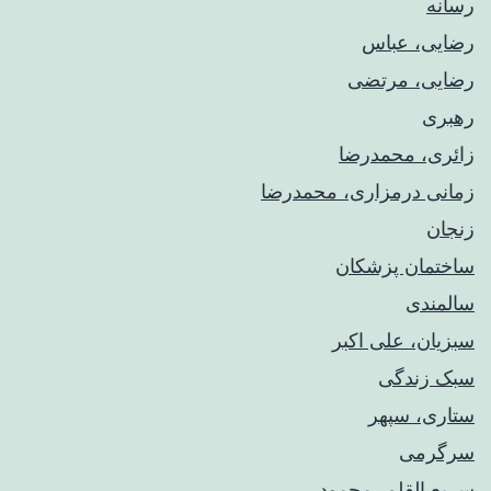
رسانه
رضایی، عباس
رضایی، مرتضی
رهبری
زائری، محمدرضا
زمانی درمزاری، محمدرضا
زنجان
ساختمان پزشکان
سالمندی
سبزیان، علی اکبر
سبک زندگی
ستاری، سپهر
سرگرمی
سریع القلم، محمود