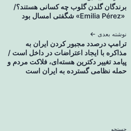
برندگان گلدن گلوب چه کسانی هستند؟/
نوشته
«Emilia Pérez» شگفتی امسال بود
نوشته بعدی
ترامپ درصدد مجبور کردن ایران به
مذاکره با ایجاد اعتراضات در داخل است /
پیامد تغییر دکترین هسته‌ای، فلاکت مردم و
حمله نظامی گسترده به ایران است
جستجو