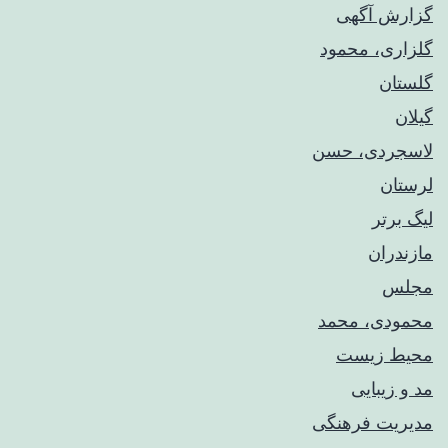
گزارش آگهی
گلزاری، محمود
گلستان
گیلان
لاسجردی، حسن
لرستان
لیگ برتر
مازندران
مجلس
محمودی، محمد
محیط زیست
مد و زیبایی
مدیریت فرهنگی