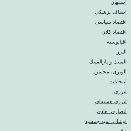
اصفهان
اصناف پزشکی
اقتصاد سیاسی
اقتصاد کلان
اقیانوسیه
البرز
المپيك و پارالمپيك
الویری، محسن
انتخابات
انرژی
انرژی هسته‌ای
انصاری، هادی
اوشال، سید جمشید