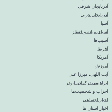
آذربایجان شرقی
آذربایجان غربی
آسیا
آسیای میانه و قفقاز
آسیب‌ها
آفریقا
آمریکا
آموزش
آیت اللهی، میرزا علی
ابراهیمی ترکمان، ابوذر
احزاب و شخصیت‌ها
اخبار اجتماعی
اخبار استان ها