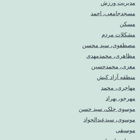
مدیریت ورزش
مسجدجامعی، احمد
مسکن
مشکلات مردم
مصطفوی، سید محسن
مظاهری، محمدمهدی
معزی، محمدحسین
منطقه آزاد کیش
مهاجری، محمد
مهرجو، بهراد
موسوی چلک، سید حسن
موسوی، سیدعبدالجواد
موسیقی