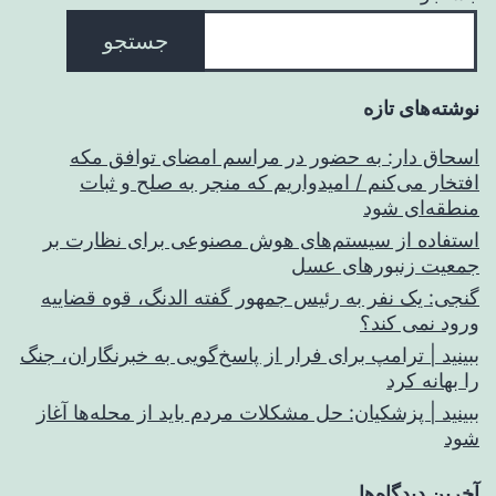
جستجو
نوشته‌های تازه
اسحاق‌ دار: به حضور در مراسم امضای توافق مکه
افتخار می‌کنم / امیدواریم که منجر به صلح و ثبات
منطقه‌ای شود
استفاده از سیستم‌های هوش مصنوعی برای نظارت بر
جمعیت زنبورهای عسل
گنجی: یک نفر به رئیس جمهور گفته الدنگ، قوه قضاییه
ورود نمی کند؟
ببینید | ترامپ برای فرار از پاسخ‌گویی به خبرنگاران، جنگ
را بهانه کرد
ببینید | پزشکیان: حل مشکلات مردم باید از محله‌ها آغاز
شود
آخرین دیدگاه‌ها