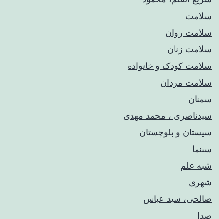
سلامت
سلامت روان
سلامت زنان
سلامت کودک‌ و خانواده
سلامت مردان
سمنان
سیدناصری ، محمد مهدی
سیستان و بلوچستان
سینما
شبه علم
شهری
صالحی، سید عباس
صدا