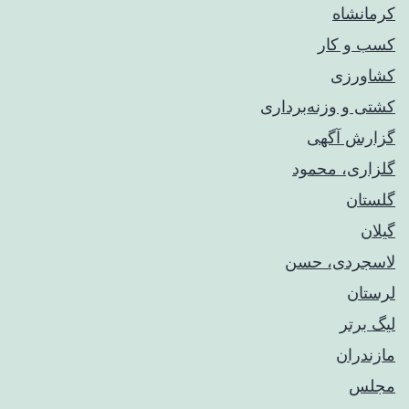
کرمانشاه
کسب و کار
کشاورزی
کشتی و وزنه‌برداری
گزارش آگهی
گلزاری، محمود
گلستان
گیلان
لاسجردی، حسن
لرستان
لیگ برتر
مازندران
مجلس