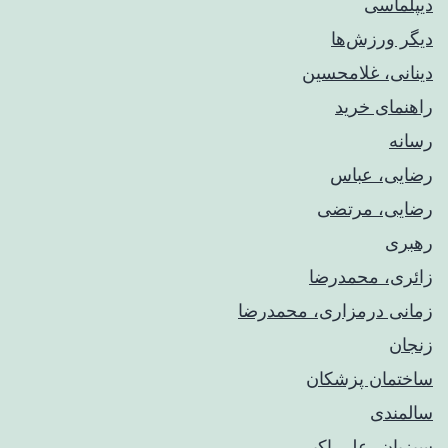
دیپلماسی
دیگر ورزش‌ها
دینانی، غلامحسین
راهنمای خريد
رسانه
رضایی، عباس
رضایی، مرتضی
رهبری
زائری، محمدرضا
زمانی درمزاری، محمدرضا
زنجان
ساختمان پزشکان
سالمندی
سبزیان، علی اکبر