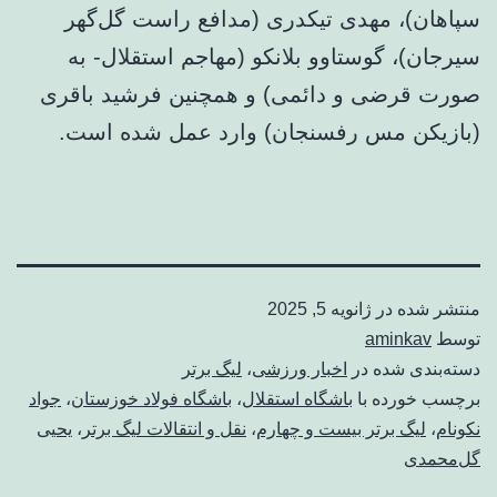
سپاهان)، مهدی تیکدری (مدافع راست گل‌گهر
سیرجان)، گوستاوو بلانکو (مهاجم استقلال- به
صورت قرضی و دائمی) و همچنین فرشید باقری
(بازیکن مس رفسنجان) وارد عمل شده است.
منتشر شده در
ژانویه 5, 2025
توسط
aminkav
دسته‌بندی شده در
اخبار ورزشی
،
لیگ برتر
برچسب خورده با
باشگاه استقلال
،
باشگاه فولاد خوزستان
،
جواد
نکونام
،
لیگ برتر بیست و چهارم
،
نقل و انتقالات لیگ برتر
،
یحیی
گل‌محمدی