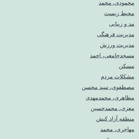
محمودی، محمد
محیط زیست
مد و زیبایی
مدیریت فرهنگی
مدیریت ورزش
مسجدجامعی، احمد
مسکن
مشکلات مردم
مصطفوی، سید محسن
مظاهری، محمدمهدی
معزی، محمدحسین
منطقه آزاد کیش
مهاجری، محمد