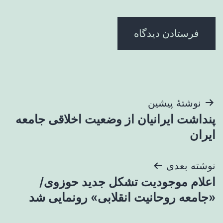
راهبری
نوشتهٔ پیشین
پنداشت ایرانیان از وضعیت اخلاقی جامعه
نوشته
ایران
نوشته بعدی
اعلام موجودیت تشکل جدید حوزوی/
«جامعه روحانیت انقلابی» رونمایی شد