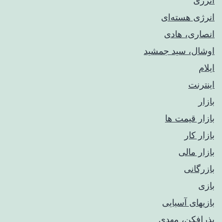
انرژی
انرژی هسته‌ای
انصاری، هادی
اوشال، سید جمشید
ایلام
اینترنت
بازار
بازار قیمت ها
بازار کار
بازار مالی
بازرگانی
بازی
بازیهای آسیایی
بذرافکن، مهدی