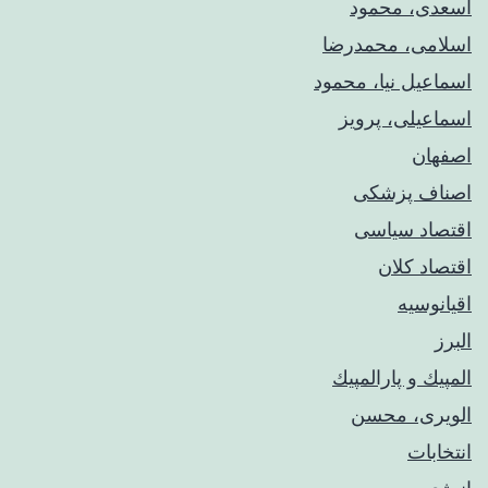
اسعدی، محمود
اسلامی، محمدرضا
اسماعیل نیا، محمود
اسماعیلی، پرویز
اصفهان
اصناف پزشکی
اقتصاد سیاسی
اقتصاد کلان
اقیانوسیه
البرز
المپيك و پارالمپيك
الویری، محسن
انتخابات