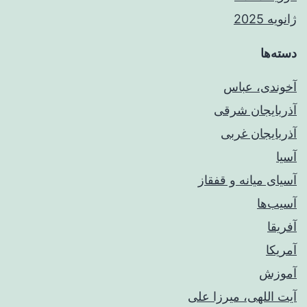
ژانویه 2025
دسته‌ها
آخوندی، عباس
آذربایجان شرقی
آذربایجان غربی
آسیا
آسیای میانه و قفقاز
آسیب‌ها
آفریقا
آمریکا
آموزش
آیت اللهی، میرزا علی