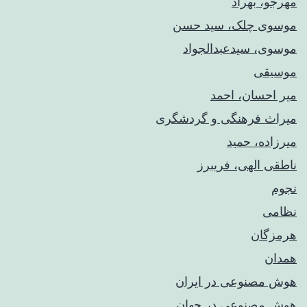
مهرجو، بهراد
موسوی چلک، سید حسن
موسوی، سیدعبدالجواد
موسیقی
میر احسان، احمد
میراث فرهنگی و گردشگری
میرزاده، حمید
ناطقی الهی، فریبرز
نجوم
نظامی
هرمزگان
همدان
هوش مصنوعی در ایران
هوش مصنوعی در جهان