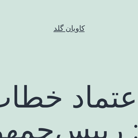
کاویان گلد
عتماد خطاب
 رییس‌جمه