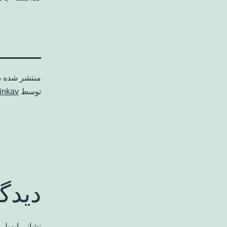
منتشر شده 
توسط
inkav
دیدگ
نشانی ایمیل 