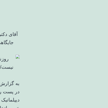
آقای دکتر
جایگاه
در پست ری
دیپلماتیک