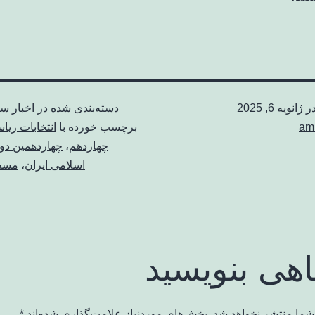
در
ژانویه 6, 2025
دسته‌بندی شده در
اخبار س
am
برچسب خورده با
انتخابات ری
چهاردهم
،
چهاردهمین د
اسلامی ایران
،
مسعو
اهی بنویسید
شما منتشر نخواهد شد.
بخش‌های موردنیاز علامت‌گذاری شده‌اند
*