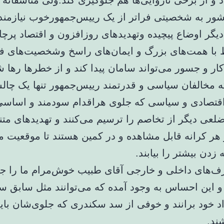
ذ و از برخی ناروایی‌ها هم جلوگیری کند.ولی متاسفانه
ر به شخصیتی فراتر از یک رییس‌جمهورخوب نیازمند
دیگر اوضاع پیچیده وتهدیدهای روزافزون و اقتصاد پرچ
 با همت‌های بزرگ و ایمان‌های راسخ وشخصیت‌های ف
کار و جسور می‌تواند سامان پیدا کند و از خطرها رها ش
 مخالفان سیاسی و قدرتمند رییس‌جمهور تنها یک چالش
اقتصادی و سیاسی که جلوی هراقدام سودمند و اساس
لعی دیگر از تخاصم را ترسیم می‌کنند و تهدیدهای متن
هر کرانه قابل مشاهده و در کمین هستند تا موقعیت 
زدن بیشتر را بیابند.
ف‌های داخلی و خارجی آقای طبیب خوش‌مرام ما را ج
 و این احساس به وجود آمده که می‌توانند مثل سابق سو
 خود برانند و خوفی از سد سکندری که جلوی‌شان بای
ند.