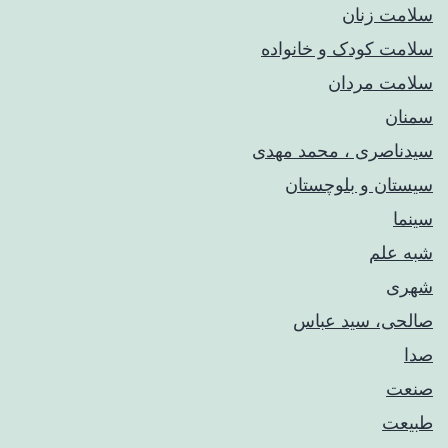
سلامت زنان
سلامت کودک‌ و خانواده
سلامت مردان
سمنان
سیدناصری ، محمد مهدی
سیستان و بلوچستان
سینما
شبه علم
شهری
صالحی، سید عباس
صدا
صنعت
طبیعت