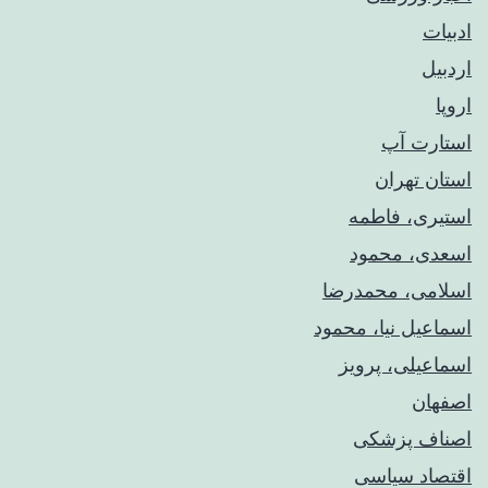
ادبیات
اردبیل
اروپا
استارت آپ
استان تهران
استیری، فاطمه
اسعدی، محمود
اسلامی، محمدرضا
اسماعیل نیا، محمود
اسماعیلی، پرویز
اصفهان
اصناف پزشکی
اقتصاد سیاسی