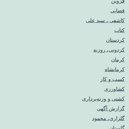
قزوین
قضایی
کاشفی ، سید علی
کتاب
کردستان
کردونی، روزبه
کرمان
کرمانشاه
کسب و کار
کشاورزی
کشتی و وزنه‌برداری
گزارش آگهی
گلزاری، محمود
گلستان