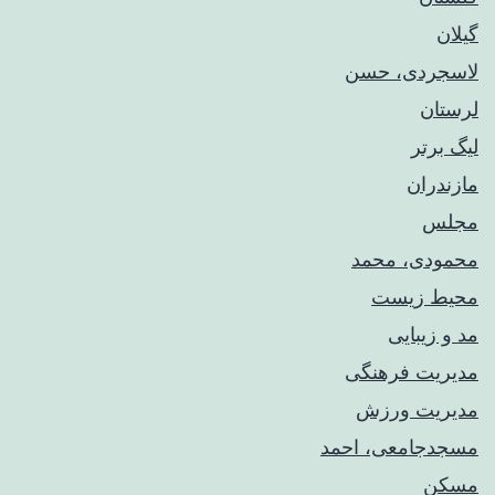
گیلان
لاسجردی، حسن
لرستان
لیگ برتر
مازندران
مجلس
محمودی، محمد
محیط زیست
مد و زیبایی
مدیریت فرهنگی
مدیریت ورزش
مسجدجامعی، احمد
مسکن