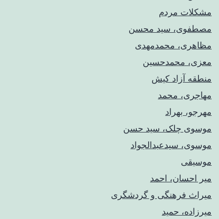
مشکلات مردم
مصطفوی، سید محسن
مظاهری، محمدمهدی
معزی، محمدحسین
منطقه آزاد کیش
مهاجری، محمد
مهرجو، بهراد
موسوی چلک، سید حسن
موسوی، سیدعبدالجواد
موسیقی
میر احسان، احمد
میراث فرهنگی و گردشگری
میرزاده، حمید