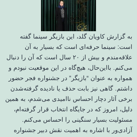
به گزارش کاویان گلد، این بازیگر سینما گفته
است: سینما حرفه‌ای است که بسیار به آن
علاقه‌مندم و بیش از ۲۰ سال است که آن را دنبال
می‌کنم. بااین‌حال، هیچ‌گاه در این موقعیت نبودم و
همواره به عنوان “بازیگر” در جشنواره فجر حضور
داشتم. گاهی نیز بابت حذف یا نادیده گرفته‌شدن
برخی آثار دچار احساس ناامیدی می‌شدم، به همین
دلیل، امروز که در جایگاه انتخاب قرار گرفته‌ام،
مسئولیت بسیار سنگینی را احساس می‌کنم.
آزادی‌ور با اشاره به اهمیت نقش دبیر جشنواره