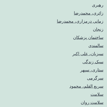
رهبری
زائری، محمدرضا
زمانی درمزاری، محمدرضا
زنجان
ساختمان پزشکان
سالمندی
سبزیان، علی اکبر
سبک زندگی
ستاری، سپهر
سرگرمی
سریع القلم، محمود
سلامت
سلامت روان