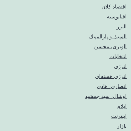
اقتصاد کلان
اقیانوسیه
البرز
المپيك و پارالمپيك
الویری، محسن
انتخابات
انرژی
انرژی هسته‌ای
انصاری، هادی
اوشال، سید جمشید
ایلام
اینترنت
بازار