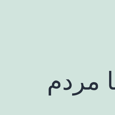
ا مردم