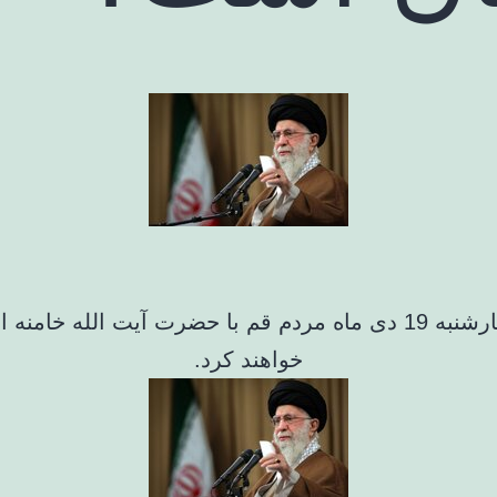
فردا چهارشنبه 19 دی ماه مردم قم با حضرت آیت الله خامنه
خواهند کرد.