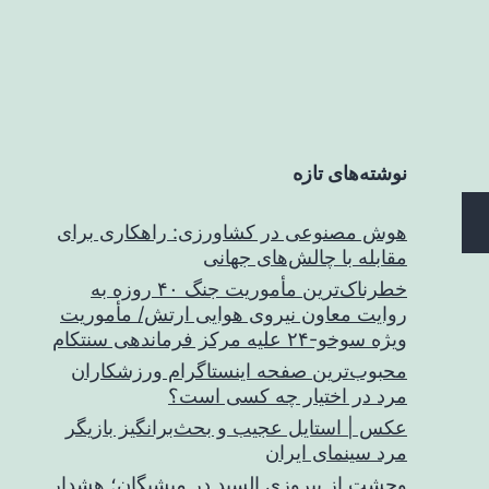
نوشته‌های تازه
هوش مصنوعی در کشاورزی: راهکاری برای
مقابله با چالش‌های جهانی
خطرناک‌ترین مأموریت جنگ ۴۰ روزه به
روایت معاون نیروی هوایی ارتش/ مأموریت
ویژه سوخو-۲۴ علیه مرکز فرماندهی سنتکام
محبوب‌ترین صفحه اینستاگرام ورزشکاران
مرد در اختیار چه کسی است؟
عکس | استایل عجیب و بحث‌برانگیز بازیگر
مرد سینمای ایران
وحشت از پیروزی السید در میشیگان؛ هشدار