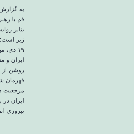
قم با رهبر
بنابر روای
زیر است:
۱۹ دی، 
ایران و م
روشن از غ
قهرمان شه
مرجعیت دی
ایران در 
پیروزی انقلاب اسلامی