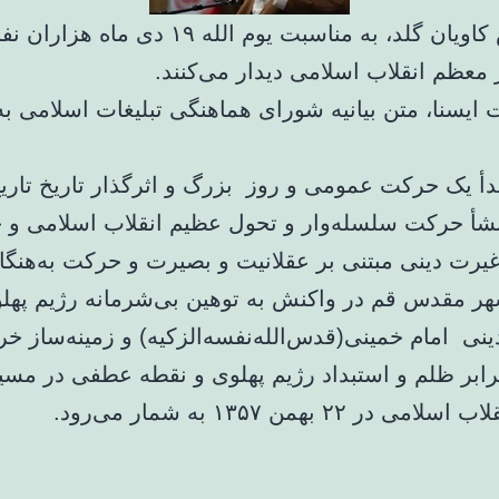
به گزارش کاویان گلد، به مناسبت یوم الله ۱۹ دی
 معظم انقلاب اسلامی دیدار می‌کنند.
ت ایسنا، متن بیانیه شورای هماهنگی تبلیغات اسلامی ب
مبدأ یک حرکت عمومی و روز بزرگ و اثرگذار تاریخ تار
نشأ حرکت سلسله‌وار و تحول عظیم انقلاب اسلامی و ج
یرت دینی مبتنی بر عقلانیت و بصیرت و حرکت به‌هنگا
ر مقدس قم در واکنش به توهین بی‌شرمانه رژیم پهلو
نی امام خمینی(قدس‌الله‌نفسه‌الزکیه) و زمینه‌ساز 
برابر ظلم و استبداد رژیم پهلوی و نقطه عطفی در مسیر
 در ۲۲ بهمن ۱۳۵۷ به شمار می‌رود.