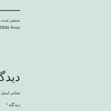
منتشر شده 
توسط
inkav
دیدگ
نشانی ایمیل 
دیدگاه
*