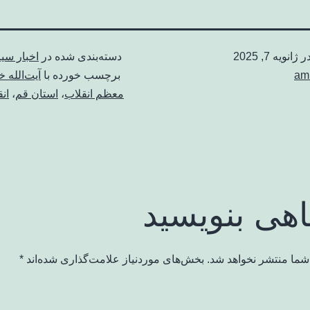
در
ژانویه 7, 2025
دسته‌بندی شده در
اخبار سی
am
برچسب خورده با
آیت‌الله خ
معظم انقلاب
،
استان قم
،
ان
اهی بنویسید
شما منتشر نخواهد شد.
بخش‌های موردنیاز علامت‌گذاری شده‌اند
*