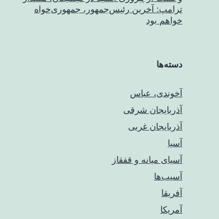
ترامپ: آخرین رئیس‌جمهور، جمهوری‌خواه
خواهم بود
دسته‌ها
آخوندی، عباس
آذربایجان شرقی
آذربایجان غربی
آسیا
آسیای میانه و قفقاز
آسیب‌ها
آفریقا
آمریکا