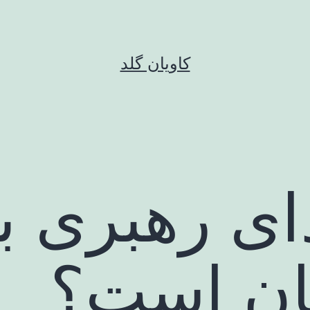
کاویان گلد
ای رهبری ب
ان است؟