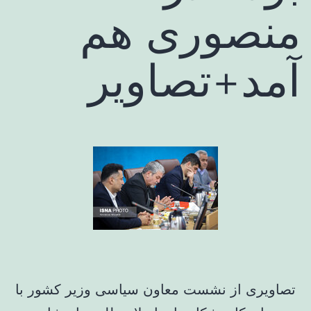
منصوری هم
آمد+تصاویر
تصاویری از نشست معاون سیاسی وزیر کشور با