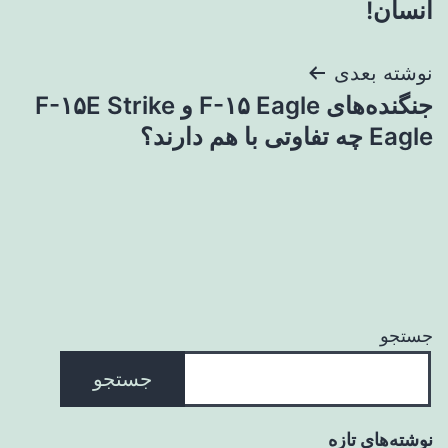
انسان!
نوشته بعدی
جنگنده‌های F-۱۵ Eagle و F-۱۵E Strike
Eagle چه تفاوتی با هم دارند؟
جستجو
جستجو
نوشته‌های تازه