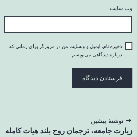
وب‌ سایت
ذخیره نام، ایمیل و وبسایت من در مرورگر برای زمانی که
دوباره دیدگاهی می‌نویسم.
راهبری
نوشتهٔ پیشین
زیارت جامعه، ترجمان روح بلند هیات کامله
نوشته