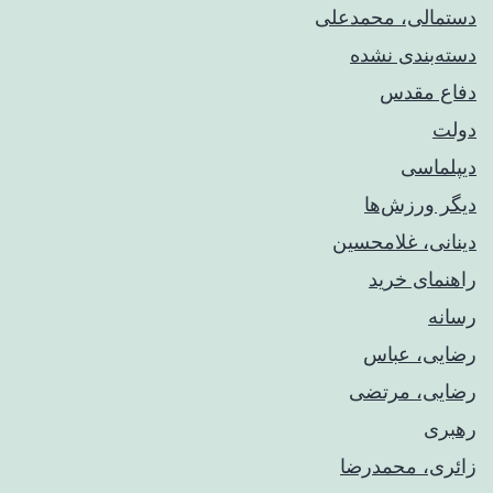
دستمالی، محمدعلی
دسته‌بندی نشده
دفاع مقدس
دولت
دیپلماسی
دیگر ورزش‌ها
دینانی، غلامحسین
راهنمای خريد
رسانه
رضایی، عباس
رضایی، مرتضی
رهبری
زائری، محمدرضا