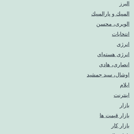
البرز
المپيك و پارالمپيك
الویری، محسن
انتخابات
انرژی
انرژی هسته‌ای
انصاری، هادی
اوشال، سید جمشید
ایلام
اینترنت
بازار
بازار قیمت ها
بازار کار