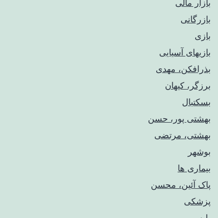
بازار مالی
بازرگانی
بازی
بازیهای آسیایی
بذرافکن، مهدی
برزگر، کیهان
بسکتبال
بهشتی پور، حسن
بهشتی، مرتضی
بوشهر
بیماری ها
پاک آئین، محسن
پزشکی
پلیس