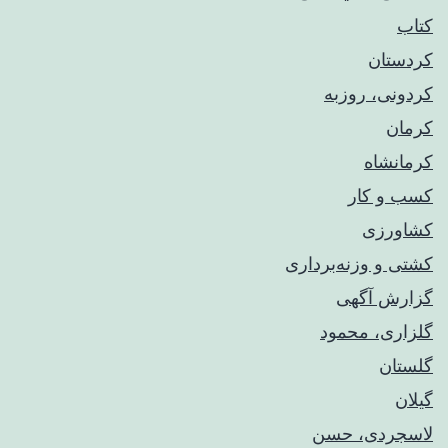
کتاب
کردستان
کردونی، روزبه
کرمان
کرمانشاه
کسب و کار
کشاورزی
کشتی و وزنه‌برداری
گزارش آگهی
گلزاری، محمود
گلستان
گیلان
لاسجردی، حسن