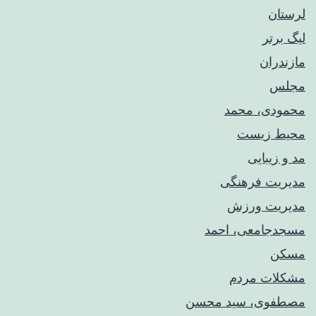
لرستان
لیگ برتر
مازندران
مجلس
محمودی، محمد
محیط زیست
مد و زیبایی
مدیریت فرهنگی
مدیریت ورزش
مسجدجامعی، احمد
مسکن
مشکلات مردم
مصطفوی، سید محسن