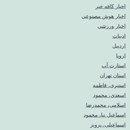
اخبار کافه خبر
اخبار هوش مصنوعی
اخبار ورزشی
ادبیات
اردبیل
اروپا
استارت آپ
استان تهران
استیری، فاطمه
اسعدی، محمود
اسلامی، محمدرضا
اسماعیل نیا، محمود
اسماعیلی، پرویز