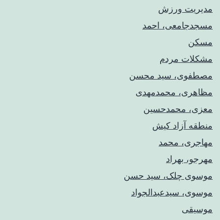
مدیریت ورزش
مسجدجامعی، احمد
مسکن
مشکلات مردم
مصطفوی، سید محسن
مظاهری، محمدمهدی
معزی، محمدحسین
منطقه آزاد کیش
مهاجری، محمد
مهرجو، بهراد
موسوی چلک، سید حسن
موسوی، سیدعبدالجواد
موسیقی