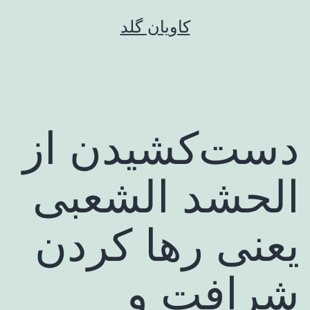
رش
کاویان گلد
ه
حتوا
دست‌کشیدن از
الحشد الشعبی
یعنی رها کردن
شرافت و