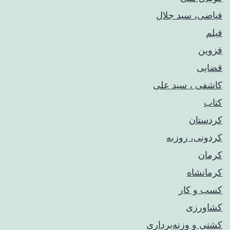
فیاضی، سید جلال
فیلم
قزوین
قضایی
کاشفی ، سید علی
کتاب
کردستان
کردونی، روزبه
کرمان
کرمانشاه
کسب و کار
کشاورزی
کشتی و وزنه‌برداری