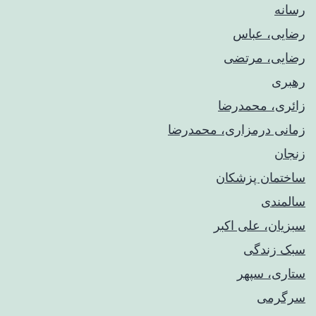
رسانه
رضایی، عباس
رضایی، مرتضی
رهبری
زائری، محمدرضا
زمانی درمزاری، محمدرضا
زنجان
ساختمان پزشکان
سالمندی
سبزیان، علی اکبر
سبک زندگی
ستاری، سپهر
سرگرمی