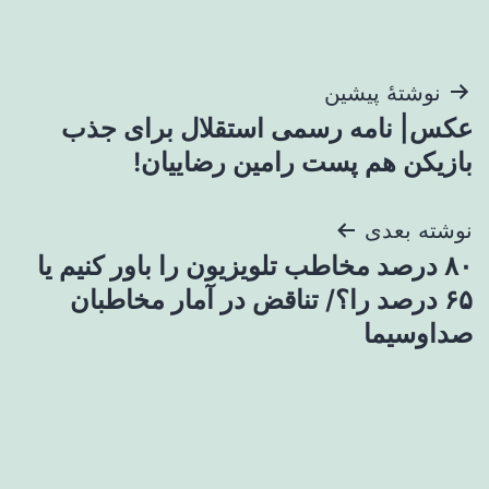
راهبری
نوشتهٔ پیشین
عکس| نامه رسمی استقلال برای جذب
نوشته
بازیکن هم پست رامین رضاییان!
نوشته بعدی
۸۰ درصد مخاطب تلویزیون را باور کنیم یا
۶۵ درصد را؟/ تناقض در آمار مخاطبان
صداوسیما