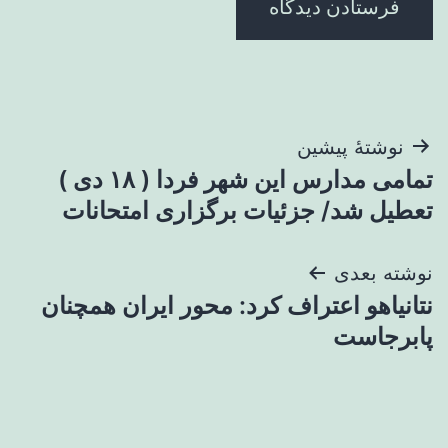
راهبری
نوشتهٔ پیشین
تمامی مدارس این شهر فردا ( ۱۸ دی )
نوشته
تعطیل شد/ جزئیات برگزاری امتحانات
نوشته بعدی
نتانیاهو اعتراف کرد: محور ایران همچنان
پابرجاست