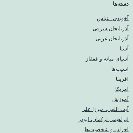
دسته‌ها
آخوندی، عباس
آذربایجان شرقی
آذربایجان غربی
آسیا
آسیای میانه و قفقاز
آسیب‌ها
آفریقا
آمریکا
آموزش
آیت اللهی، میرزا علی
ابراهیمی ترکمان، ابوذر
احزاب و شخصیت‌ها