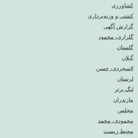
کشاورزی
کشتی و وزنه‌برداری
گزارش آگهی
گلزاری، محمود
گلستان
گیلان
لاسجردی، حسن
لرستان
لیگ برتر
مازندران
مجلس
محمودی، محمد
محیط زیست