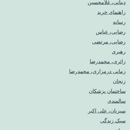
دینانی، غلامحسین
راهنمای خريد
رسانه
رضایی، عباس
رضایی، مرتضی
رهبری
زائری، محمدرضا
زمانی درمزاری، محمدرضا
زنجان
ساختمان پزشکان
سالمندی
سبزیان، علی اکبر
سبک زندگی