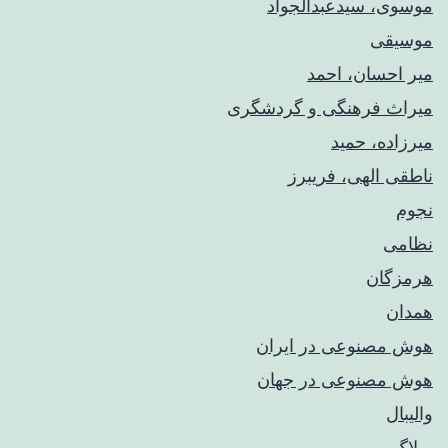
موسوی، سیدعبدالجواد
موسیقی
میر احسان، احمد
میراث فرهنگی و گردشگری
میرزاده، حمید
ناطقی الهی، فریبرز
نجوم
نظامی
هرمزگان
همدان
هوش مصنوعی در ایران
هوش مصنوعی در جهان
والیبال
وبلاگ