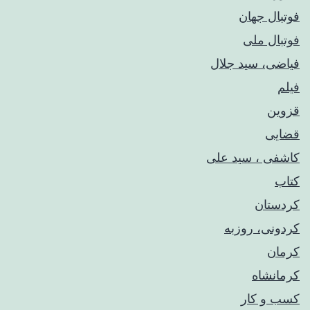
فوتبال جهان
فوتبال ملی
فیاضی، سید جلال
فیلم
قزوین
قضایی
کاشفی ، سید علی
کتاب
کردستان
کردونی، روزبه
کرمان
کرمانشاه
کسب و کار