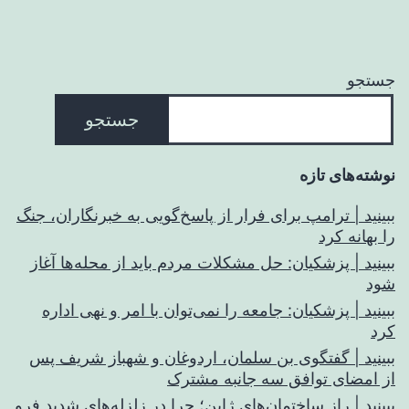
جستجو
جستجو
نوشته‌های تازه
ببینید | ترامپ برای فرار از پاسخ‌گویی به خبرنگاران، جنگ
را بهانه کرد
ببینید | پزشکیان: حل مشکلات مردم باید از محله‌ها آغاز
شود
ببینید | پزشکیان: جامعه را نمی‌توان با امر و نهی اداره
کرد
ببینید | گفتگوی بن سلمان، اردوغان و شهباز شریف پس
از امضای توافق سه جانبه مشترک
ببینید | راز ساختمان‌های ژاپن؛ چرا در زلزله‌های شدید فرو