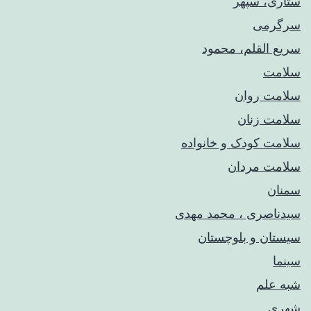
ستاری، سپهر
سرگرمی
سریع القلم، محمود
سلامت
سلامت روان
سلامت زنان
سلامت کودک‌ و خانواده
سلامت مردان
سمنان
سیدناصری ، محمد مهدی
سیستان و بلوچستان
سینما
شبه علم
شهری