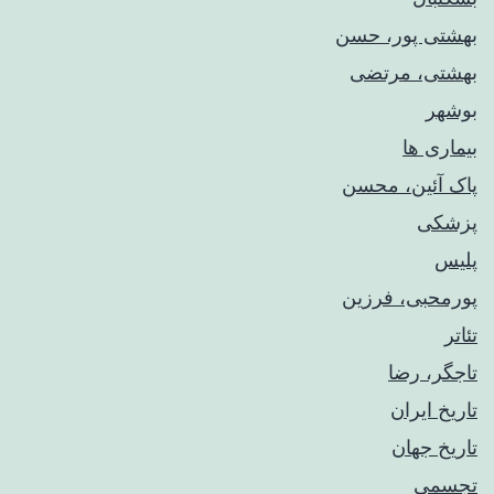
بهشتی پور، حسن
بهشتی، مرتضی
بوشهر
بیماری ها
پاک آئین، محسن
پزشکی
پلیس
پورمحبی، فرزین
تئاتر
تاجگر، رضا
تاریخ ایران
تاریخ جهان
تجسمی