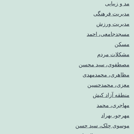
مد و زیبایی
مدیریت فرهنگی
مدیریت ورزش
مسجدجامعی، احمد
مسکن
مشکلات مردم
مصطفوی، سید محسن
مظاهری، محمدمهدی
معزی، محمدحسین
منطقه آزاد کیش
مهاجری، محمد
مهرجو، بهراد
موسوی چلک، سید حسن