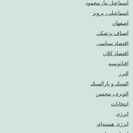
اسماعیل نیا، محمود
اسماعیلی، پرویز
اصفهان
اصناف پزشکی
اقتصاد سیاسی
اقتصاد کلان
اقیانوسیه
البرز
المپيك و پارالمپيك
الویری، محسن
انتخابات
انرژی
انرژی هسته‌ای