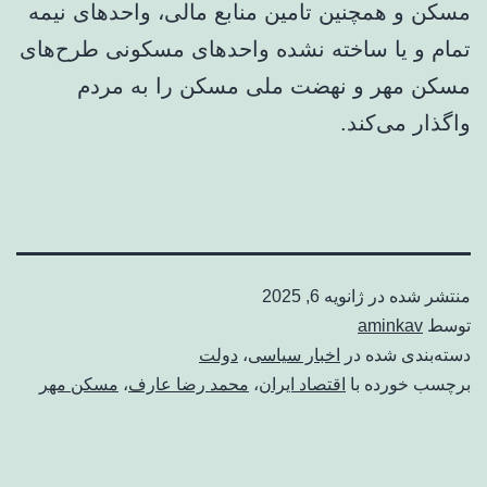
مسکن و همچنین تامین منابع مالی، واحدهای نیمه
تمام و یا ساخته نشده واحدهای مسکونی طرح‌های
مسکن مهر و نهضت ملی مسکن را به مردم
واگذار می‌کند.
منتشر شده در
ژانویه 6, 2025
توسط
aminkav
دسته‌بندی شده در
اخبار سیاسی
،
دولت
برچسب خورده با
اقتصاد ایران
،
محمد رضا عارف
،
مسکن مهر