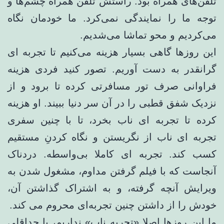
تلفن‌های همراه بود. راستش تلفن همراه چشم‌ها و
توجه ما را نمایندگی نمی‌کرد. ما خودمان نگاه
می‌کردیم و محو تماشا می‌شدیم.
این روزها گاهی بسیار هزینه می‌کنیم تا تجربه ای
گرانقدر به دست آوریم. تصور کنید فردی هزینه
فراوانی صرف تور مسافرتی کرده تا برود و از
نزدیک شفق قطبی را در آن سر دنیا ببیند. او هزینه
کرده تا تجربه ای ناب بخرد، تا با چنین سفری
تجربه ای ناب از نگریستن و نگاه کردنِ مستقیم
کسب کند. تجربه ای کاملا بی‌واسطه. دردناک
آنجاست که با فیلم گرفتن مداوم، مشغول شدن به
ویرایش آنچه گرفته، و به اشتراک گذاشتن آن،
خودش را از داشتن چنین تجربه‌ای محروم می کند.
ما این روزها اصلا «تجربه ناب» نداریم، یا حداقلی