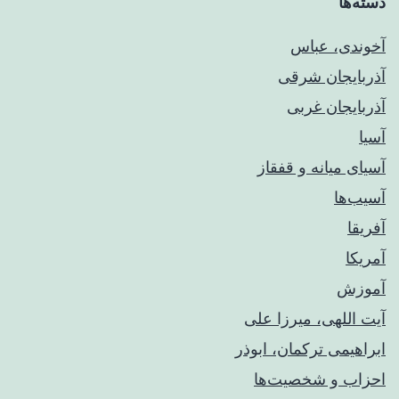
دسته‌ها
آخوندی، عباس
آذربایجان شرقی
آذربایجان غربی
آسیا
آسیای میانه و قفقاز
آسیب‌ها
آفریقا
آمریکا
آموزش
آیت اللهی، میرزا علی
ابراهیمی ترکمان، ابوذر
احزاب و شخصیت‌ها