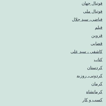
فوتبال جهان
فوتبال ملی
فیاضی، سید جلال
فیلم
قزوین
قضایی
کاشفی ، سید علی
کتاب
کردستان
کردونی، روزبه
کرمان
کرمانشاه
کسب و کار