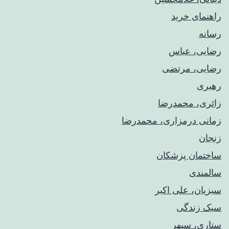
راهنمای خريد
رسانه
رضایی، عباس
رضایی، مرتضی
رهبری
زائری، محمدرضا
زمانی درمزاری، محمدرضا
زنجان
ساختمان پزشکان
سالمندی
سبزیان، علی اکبر
سبک زندگی
ستاری، سپهر