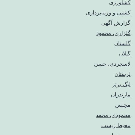
کشاورزی
کشتی و وزنه‌برداری
گزارش آگهی
گلزاری، محمود
گلستان
گیلان
لاسجردی، حسن
لرستان
لیگ برتر
مازندران
مجلس
محمودی، محمد
محیط زیست