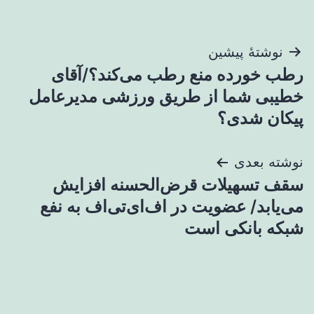
راهبری
نوشتهٔ پیشین
رطب خورده منع رطب می‌کند؟/آقای
نوشته
خطیبی شما از طریق ورزشی مدیرعامل
پیکان شدی؟
نوشته بعدی
سقف تسهیلات قرض‌الحسنه افزایش
می‌یابد/ عضویت در اف‌ای‌تی‌اف به نفع
شبکه بانکی است