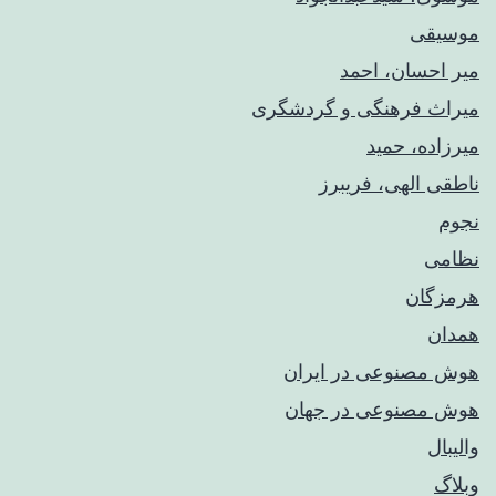
موسیقی
میر احسان، احمد
میراث فرهنگی و گردشگری
میرزاده، حمید
ناطقی الهی، فریبرز
نجوم
نظامی
هرمزگان
همدان
هوش مصنوعی در ایران
هوش مصنوعی در جهان
والیبال
وبلاگ