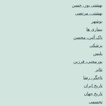
بهشتی پور، حسن
بهشتی، مرتضی
بوشهر
بیماری ها
پاک آئین، محسن
پزشکی
پلیس
پورمحبی، فرزین
تئاتر
تاجگر، رضا
تاریخ ایران
تاریخ جهان
تجسمی