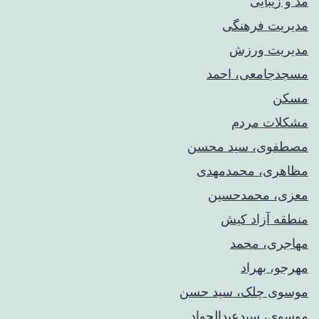
مد و زیبایی
مدیریت فرهنگی
مدیریت ورزش
مسجدجامعی، احمد
مسکن
مشکلات مردم
مصطفوی، سید محسن
مظاهری، محمدمهدی
معزی، محمدحسین
منطقه آزاد کیش
مهاجری، محمد
مهرجو، بهراد
موسوی چلک، سید حسن
موسوی، سیدعبدالجواد