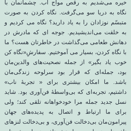
خیره می‌شدیم به رقص مواج آب. چشمانمان با
نگاه به دریا سو می‌گرفت. نگاه کردن به صورت
متبسّم نوزادان را به یاد دارید؟ نگاه می کردیم و
به خلقت می‌اندیشیدیم. جوجه ای که مادرش در
دهانش طعامی می‌گذاشت در خاطرتان هست؟ ما
با نگاه کردن، بسیار می آموختیم. سفارشِ«نگاه کن
خوب یاد بگیر» از جمله نصحیت‌های والدین‌مان
بود، جمله‌ای که قرار بود سرلوحه زندگی‌مان
باشد. ما امکان بیشتری برای « تجربۀ ناب»
داشتیم، تجربه‌ای که بی‌واسطۀ فن‌آوری بود. شاید
نسل جدید جمله مرا خودخواهانه تلقی کند؛ ولی
برای ما ارتباط و اتصال به پدیده‌های جهان
پیرامون‌مان بی‌دخالت فن‌آوری، و بی‌دخالت لنزهای