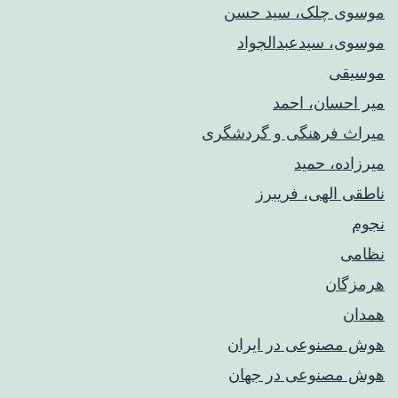
موسوی چلک، سید حسن
موسوی، سیدعبدالجواد
موسیقی
میر احسان، احمد
میراث فرهنگی و گردشگری
میرزاده، حمید
ناطقی الهی، فریبرز
نجوم
نظامی
هرمزگان
همدان
هوش مصنوعی در ایران
هوش مصنوعی در جهان