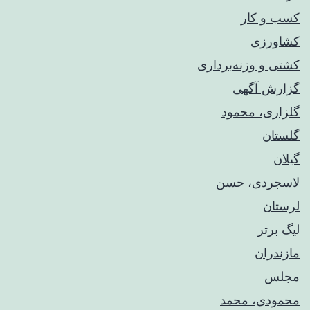
کسب و کار
کشاورزی
کشتی و وزنه‌برداری
گزارش آگهی
گلزاری، محمود
گلستان
گیلان
لاسجردی، حسن
لرستان
لیگ برتر
مازندران
مجلس
محمودی، محمد