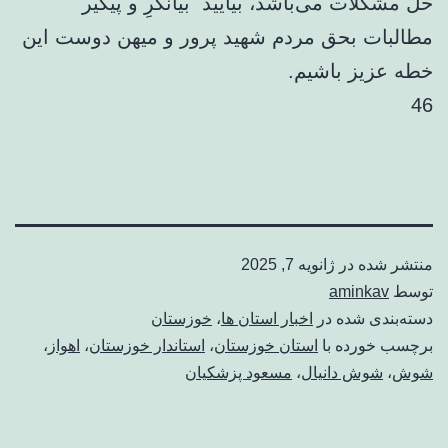
حل مشکلات می‌باشد، بیایید بیانگرِ و پیگیر
مطالبات بحق مردم شهید پرور و میهن دوست این
خطه عزیز باشیم.
46
منتشر شده در
ژانویه 7, 2025
توسط
aminkav
دسته‌بندی شده در
اخبار استان ها
،
خوزستان
برچسب خورده با
استان خوزستان
،
استاندار خوزستان
،
اهواز
،
شوش
،
شوش دانیال
،
مسعود پزشکیان