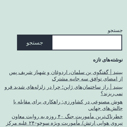
جستجو
جستجو
نوشته‌های تازه
ببینید | گفتگوی بن سلمان، اردوغان و شهباز شریف پس
از امضای توافق سه جانبه مشترک
ببینید | راز ساختمان‌های ژاپن؛ چرا در زلزله‌های شدید فرو
نمی‌ریزند؟
هوش مصنوعی در کشاورزی: راهکاری برای مقابله با
چالش‌های جهانی
خطرناک‌ترین مأموریت جنگ ۴۰ روزه به روایت معاون
نیروی هوایی ارتش/ مأموریت ویژه سوخو-۲۴ علیه مرکز