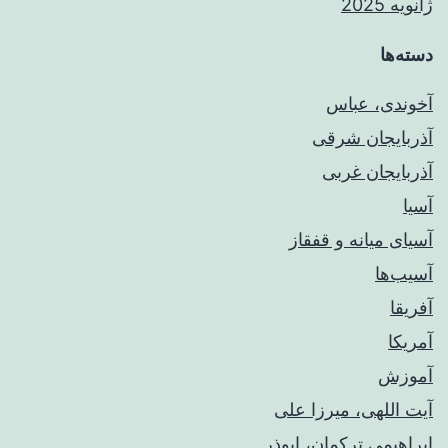
ژانویه 2025
دسته‌ها
آخوندی، عباس
آذربایجان شرقی
آذربایجان غربی
آسیا
آسیای میانه و قفقاز
آسیب‌ها
آفریقا
آمریکا
آموزش
آیت اللهی، میرزا علی
ابراهیمی ترکمان، ابوذر