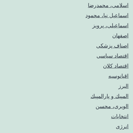
اسلامی، محمدرضا
اسماعیل نیا، محمود
اسماعیلی، پرویز
اصفهان
اصناف پزشکی
اقتصاد سیاسی
اقتصاد کلان
اقیانوسیه
البرز
المپيك و پارالمپيك
الویری، محسن
انتخابات
انرژی