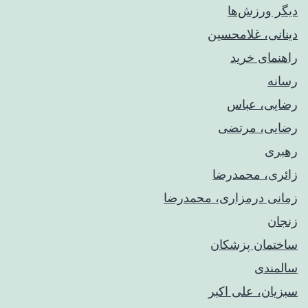
دیگر ورزش‌ها
دینانی، غلامحسین
راهنمای خريد
رسانه
رضایی، عباس
رضایی، مرتضی
رهبری
زائری، محمدرضا
زمانی درمزاری، محمدرضا
زنجان
ساختمان پزشکان
سالمندی
سبزیان، علی اکبر