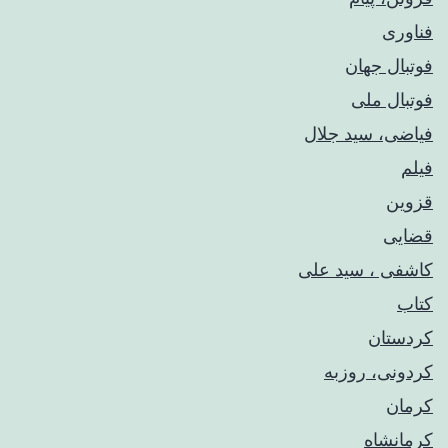
فناوری
فوتبال جهان
فوتبال ملی
فیاضی، سید جلال
فیلم
قزوین
قضایی
کاشفی ، سید علی
کتاب
کردستان
کردونی، روزبه
کرمان
کرمانشاه