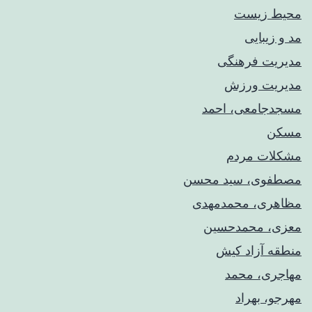
محیط زیست
مد و زیبایی
مدیریت فرهنگی
مدیریت ورزش
مسجدجامعی، احمد
مسکن
مشکلات مردم
مصطفوی، سید محسن
مظاهری، محمدمهدی
معزی، محمدحسین
منطقه آزاد کیش
مهاجری، محمد
مهرجو، بهراد