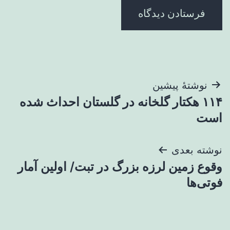
راهبری
نوشتهٔ پیشین
۱۱۴ هکتار گلخانه در گلستان احداث شده
نوشته
است
نوشته بعدی
وقوع زمین لرزه بزرگ در تبت/ اولین آمار
فوتی‌ها