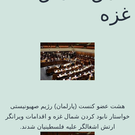
غزه
هشت عضو کنست (پارلمان) رژیم صهیونیستی
خواستار نابود کردن شمال غزه و اقدامات ویرانگر
ارتش اشغالگر علیه فلسطینیان شدند.