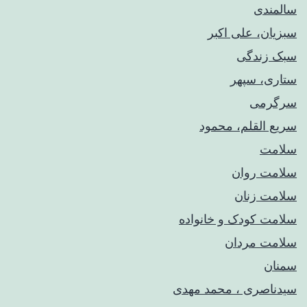
سالمندی
سبزیان، علی اکبر
سبک زندگی
ستاری، سپهر
سرگرمی
سریع القلم، محمود
سلامت
سلامت روان
سلامت زنان
سلامت کودک‌ و خانواده
سلامت مردان
سمنان
سیدناصری ، محمد مهدی