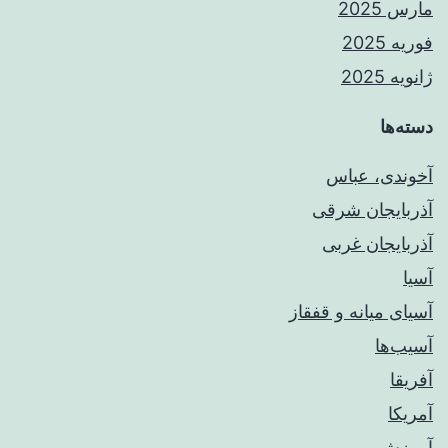
مارس 2025
فوریه 2025
ژانویه 2025
دسته‌ها
آخوندی، عباس
آذربایجان شرقی
آذربایجان غربی
آسیا
آسیای میانه و قفقاز
آسیب‌ها
آفریقا
آمریکا
آموزش