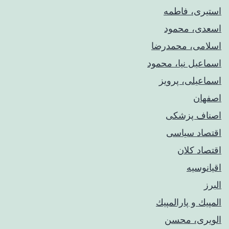
استیری، فاطمه
اسعدی، محمود
اسلامی، محمدرضا
اسماعیل نیا، محمود
اسماعیلی، پرویز
اصفهان
اصناف پزشکی
اقتصاد سیاسی
اقتصاد کلان
اقیانوسیه
البرز
المپيك و پارالمپيك
الویری، محسن