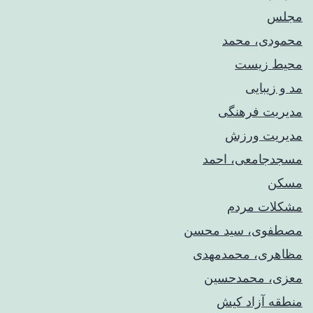
مجلس
محمودی، محمد
محیط زیست
مد و زیبایی
مدیریت فرهنگی
مدیریت ورزش
مسجدجامعی، احمد
مسکن
مشکلات مردم
مصطفوی، سید محسن
مظاهری، محمدمهدی
معزی، محمدحسین
منطقه آزاد کیش