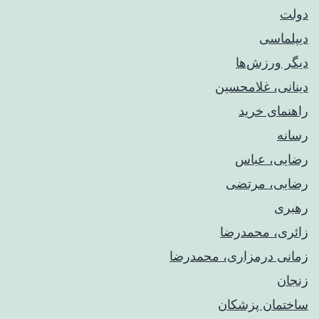
دولت
دیپلماسی
دیگر ورزش‌ها
دینانی، غلامحسین
راهنمای خريد
رسانه
رضایی، عباس
رضایی، مرتضی
رهبری
زائری، محمدرضا
زمانی درمزاری، محمدرضا
زنجان
ساختمان پزشکان