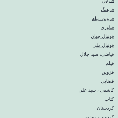
فارس
فرهنگ
فروتن، پیام
فناوری
فوتبال جهان
فوتبال ملی
فیاضی، سید جلال
فیلم
قزوین
قضایی
کاشفی ، سید علی
کتاب
کردستان
کردونی، روزبه