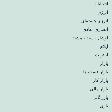
انتخابات
انرژی
انرژی هسته‌ای
انصاری، هادی
اوشال، سید جمشید
ایلام
اینترنت
بازار
بازار قیمت ها
بازار کار
بازار مالی
بازرگانی
بازی