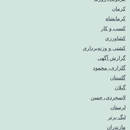
کرمان
کرمانشاه
کسب و کار
کشاورزی
کشتی و وزنه‌برداری
گزارش آگهی
گلزاری، محمود
گلستان
گیلان
لاسجردی، حسن
لرستان
لیگ برتر
مازندران