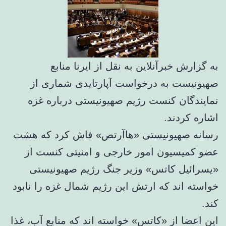
به گزارش خبرآنلاین به نقل از ایرنا منابع
صهیونیست به درخواست آپارتایدی شماری از
نمایندگان کنست رژیم صهیونیستی درباره غزه
اشاره کردند.
رسانه صهیونیستی «هاآرتص» فاش کرد که هشت
عضو کمیسیون امور خارجی و امنیتی کنست از
«یسرائیل کاتس» وزیر جنگ رژیم صهیونیستی
خواسته اند که ارتش این رژیم شمال غزه را نابود
کند.
این اعضا از «کاتس» خواسته اند که منابع آب، غذا