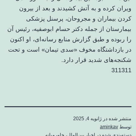
ویران کرده و به آتش کشیدند و بعد از بیرون
کردن بیماران و مجروحان، پرسنل پزشکی
بیمارستان از جمله دکتر حسام ابوصفیه، رئیس آن
را ربوده و طبق گزارش منابع رسانه‌ای، او اکنون
در بازداشتگاه مخوف «سدی تیمان» است و تحت
شکنجه‌های شدید قرار دارد.
311311
منتشر شده در
ژانویه 4, 2025
توسط
aminkav
دسته‌بندی شده در
اخبار بین‌الملل
،
خاورمیانه