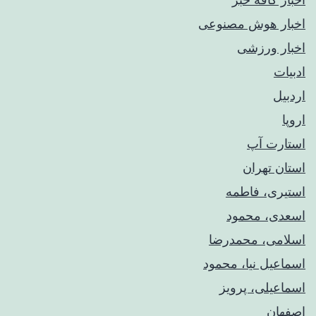
اخبار هوش مصنوعی
اخبار ورزشی
ادبیات
اردبیل
اروپا
استارت آپ
استان تهران
استیری، فاطمه
اسعدی، محمود
اسلامی، محمدرضا
اسماعیل نیا، محمود
اسماعیلی، پرویز
اصفهان