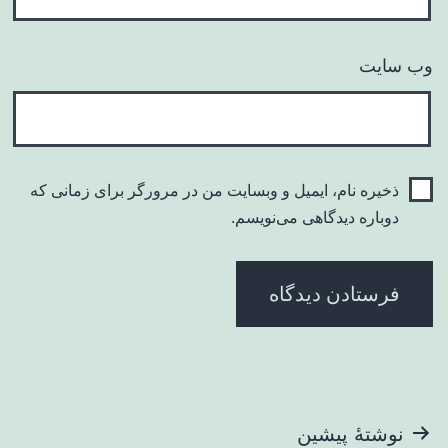
وب‌ سایت
ذخیره نام، ایمیل و وبسایت من در مرورگر برای زمانی که
دوباره دیدگاهی می‌نویسم.
راهبری
نوشتهٔ پیشین