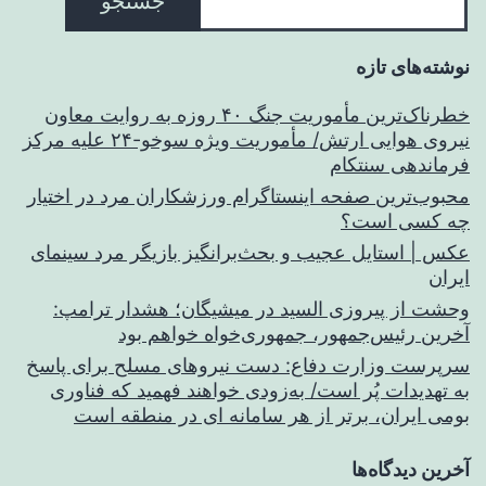
جستجو
نوشته‌های تازه
خطرناک‌ترین مأموریت جنگ ۴۰ روزه به روایت معاون
نیروی هوایی ارتش/ مأموریت ویژه سوخو-۲۴ علیه مرکز
فرماندهی سنتکام
محبوب‌ترین صفحه اینستاگرام ورزشکاران مرد در اختیار
چه کسی است؟
عکس | استایل عجیب و بحث‌برانگیز بازیگر مرد سینمای
ایران
وحشت از پیروزی السید در میشیگان؛ هشدار ترامپ:
آخرین رئیس‌جمهور، جمهوری‌خواه خواهم بود
سرپرست وزارت دفاع: دست نیروهای مسلح برای پاسخ
به تهدیدات پُر است/ به‌زودی خواهند فهمید که فناوری
بومی ایران، برتر از هر سامانه ای در منطقه است
آخرین دیدگاه‌ها