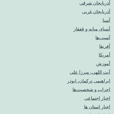
آذربایجان شرقی
آذربایجان غربی
آسیا
آسیای میانه و قفقاز
آسیب‌ها
آفریقا
آمریکا
آموزش
آیت اللهی، میرزا علی
ابراهیمی ترکمان، ابوذر
احزاب و شخصیت‌ها
اخبار اجتماعی
اخبار استان ها