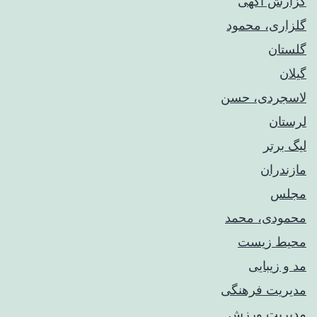
گزارش آگهی
گلزاری، محمود
گلستان
گیلان
لاسجردی، حسن
لرستان
لیگ برتر
مازندران
مجلس
محمودی، محمد
محیط زیست
مد و زیبایی
مدیریت فرهنگی
مدیریت ورزش