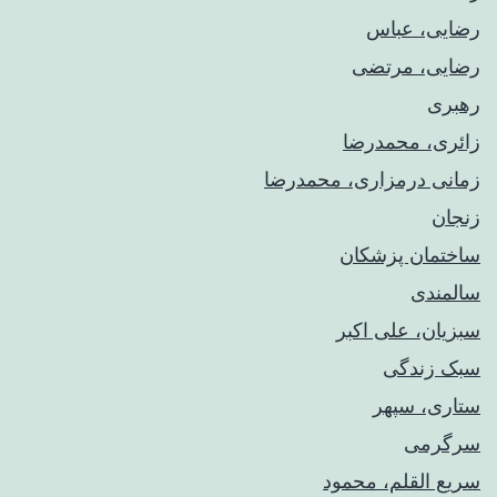
رضایی، عباس
رضایی، مرتضی
رهبری
زائری، محمدرضا
زمانی درمزاری، محمدرضا
زنجان
ساختمان پزشکان
سالمندی
سبزیان، علی اکبر
سبک زندگی
ستاری، سپهر
سرگرمی
سریع القلم، محمود