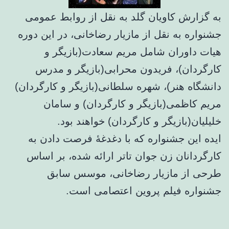
به گزارش کاویان گلد به نقل از روابط عمومی
جشنواره به نقل از مازیار رضاخانی، در این دوره
هیات داوران شامل مریم سعادت(بازیگر و
کارگردان)، فریدون محرابی(بازیگر و مدرس
دانشگاه هنر)، شهره سلطانی(بازیگر و کارگردان)
مریم کاظمی(بازیگر و کارگردان) و سامان
خلیلیان(بازیگر و کارگردان) خواهند بود.
ایده این جشنواره که با دغدغهٔ فرصت دادن به
کارگردانان زن جوان تاتر ارائه شده، بر اساس
طرحی از مازیار رضاخانی، موسس سابق
جشنواره فیلم پروین اعتصامی است.