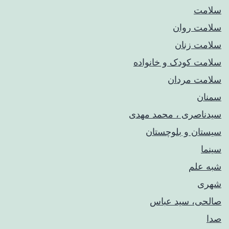
سلامت
سلامت روان
سلامت زنان
سلامت کودک‌ و خانواده
سلامت مردان
سمنان
سیدناصری ، محمد مهدی
سیستان و بلوچستان
سینما
شبه علم
شهری
صالحی، سید عباس
صدا