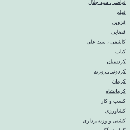
فیاضی، سید جلال
فیلم
قزوین
قضایی
کاشفی ، سید علی
کتاب
کردستان
کردونی، روزبه
کرمان
کرمانشاه
کسب و کار
کشاورزی
کشتی و وزنه‌برداری