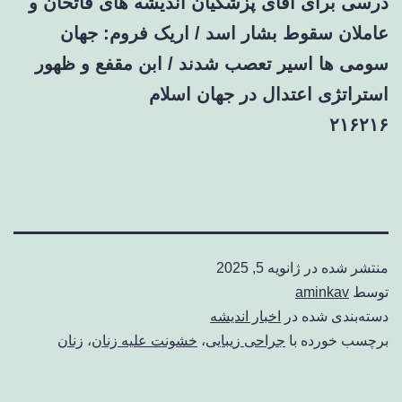
درسی برای آقای پزشکیان اندیشه های فاتحان و
عاملان سقوط بشار اسد / اریک فروم: جهان
سومی ها اسیر تعصب شدند / ابن مقفع و ظهور
استراتژی اعتدال در جهان اسلام
۲۱۶۲۱۶
منتشر شده در
ژانویه 5, 2025
توسط
aminkav
دسته‌بندی شده در
اخبار اندیشه
برچسب خورده با
جراحی زیبایی
،
خشونت علیه زنان
،
زنان