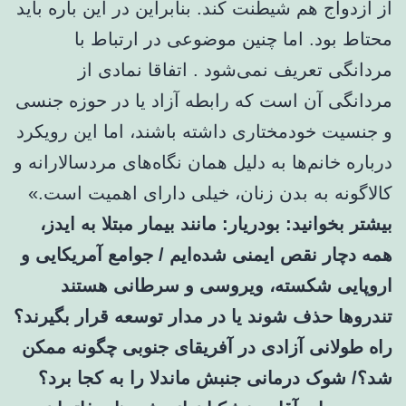
از ازدواج هم شیطنت کند. بنابراین در این باره باید
محتاط بود. اما چنین موضوعی در ارتباط با
مردانگی تعریف نمی‌شود . اتفاقا نمادی از
مردانگی آن است که رابطه آزاد یا در حوزه جنسی
و جنسیت خودمختاری داشته باشند، اما این رویکرد
درباره خانم‌ها به دلیل همان نگاه‌های مردسالارانه و
کالاگونه به بدن زنان، خیلی دارای اهمیت است.»
بیشتر بخوانید:
بودریار: مانند بیمار مبتلا به ایدز،
همه دچار نقص ایمنی شده‌ایم / جوامع آمریکایی و
اروپایی شکسته، ویروسی و سرطانی هستند
تندروها حذف شوند یا در مدار توسعه قرار بگیرند؟
راه طولانی آزادی در آفریقای جنوبی چگونه ممکن
شد؟/ شوک درمانی جنبش ماندلا را به کجا برد؟