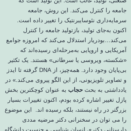
صنعتی، تولید، غالب است. این تولید است که
جامعه را کنترل می‌کند. این روش، جامعه
سرمایه‌داری نئوسایبرنتیک را تغییر داده است.
اکنون به‌جای تولید، بازتولید جامعه را کنترل
می‌کند…بودریار استدلال می‌کند که امروزه جوامع
آمریکایی و اروپایی به‌مرحله‌ای رسیده‌اند که
«شکسته، ویروسی یا سرطانی» هستند. یک تکثیر
بی‌پایان وجود دارد. همه‌چیز، از DNA گرفته تا ایدز
و تصاویر تلویزیونی، از این الگو پیروی می‌کند.» در
یادداشتی به بحث
حجاب
به عنوان کوچکترین بخش
پازل تغییر اشاره کرده بودم، اکنون تغییرات بسیار
بزرگتر در راه نیستند، بلکه رسیده اند. این موضوع
را می توان در سخنرانی دکتر مرضیه مددی
دارستانی دکتری انسان شناسی و جنسیت دانشگاه