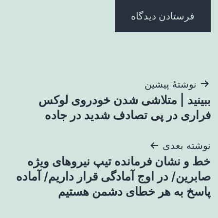
راهبری
نوشتهٔ پیشین
ببینید | متلاشی شدن خودروی لوکس
نوشته
فراری در پی تصادف شدید در جاده
نوشته بعدی
خط و نشان فرمانده تیپ نیروهای ویژه
صابرین/ در اوج آمادگی قرار داریم/ آماده
پاسخ به هر خطای دشمن هستیم