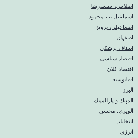
اسلامی، محمدرضا
اسماعیل نیا، محمود
اسماعیلی، پرویز
اصفهان
اصناف پزشکی
اقتصاد سیاسی
اقتصاد کلان
اقیانوسیه
البرز
المپيك و پارالمپيك
الویری، محسن
انتخابات
انرژی