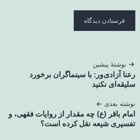
راهبری
نوشتهٔ پیشین
رعنا آزادی‌ور: با سینماگران برخورد
نوشته
سلیقه‌ای نکنید
نوشته بعدی
امام باقر (ع) چه مقدار از روایات فقهی، و
تفسیری شیعه نقل کرده است؟