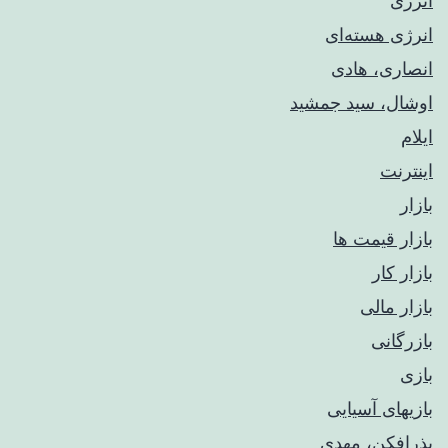
انرژی
انرژی هسته‌ای
انصاری، هادی
اوشال، سید جمشید
ایلام
اینترنت
بازار
بازار قیمت ها
بازار کار
بازار مالی
بازرگانی
بازی
بازیهای آسیایی
بذرافکن، مهدی