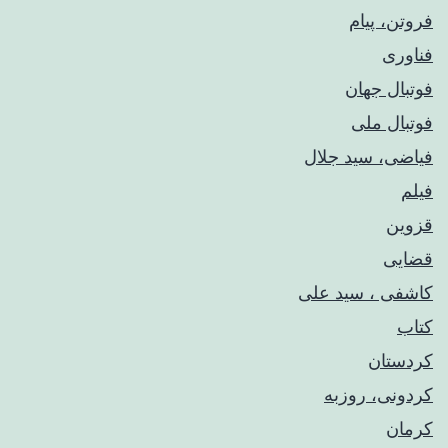
فروتن، پیام
فناوری
فوتبال جهان
فوتبال ملی
فیاضی، سید جلال
فیلم
قزوین
قضایی
کاشفی ، سید علی
کتاب
کردستان
کردونی، روزبه
کرمان