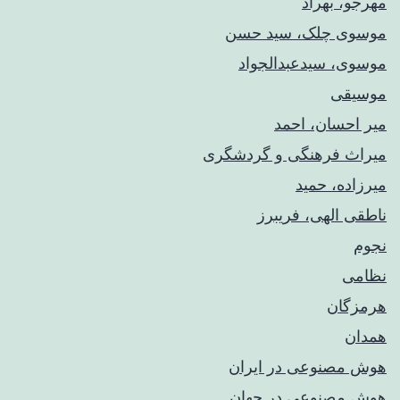
مهرجو، بهراد
موسوی چلک، سید حسن
موسوی، سیدعبدالجواد
موسیقی
میر احسان، احمد
میراث فرهنگی و گردشگری
میرزاده، حمید
ناطقی الهی، فریبرز
نجوم
نظامی
هرمزگان
همدان
هوش مصنوعی در ایران
هوش مصنوعی در جهان