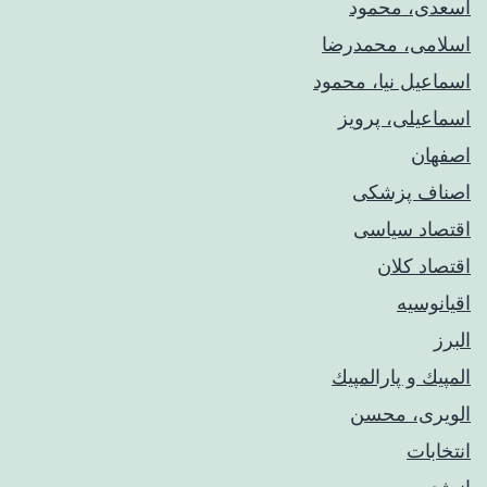
اسعدی، محمود
اسلامی، محمدرضا
اسماعیل نیا، محمود
اسماعیلی، پرویز
اصفهان
اصناف پزشکی
اقتصاد سیاسی
اقتصاد کلان
اقیانوسیه
البرز
المپيك و پارالمپيك
الویری، محسن
انتخابات