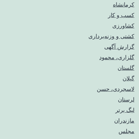
کرمانشاه
کسب و کار
کشاورزی
کشتی و وزنه‌برداری
گزارش آگهی
گلزاری، محمود
گلستان
گیلان
لاسجردی، حسن
لرستان
لیگ برتر
مازندران
مجلس