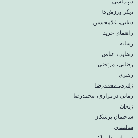
دیپلماسی
دیگر ورزش‌ها
دینانی، غلامحسین
راهنمای خريد
رسانه
رضایی، عباس
رضایی، مرتضی
رهبری
زائری، محمدرضا
زمانی درمزاری، محمدرضا
زنجان
ساختمان پزشکان
سالمندی
سبزیان، علی اکبر