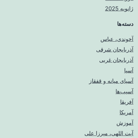
ژانویه 2025
دسته‌ها
آخوندی، عباس
آذربایجان شرقی
آذربایجان غربی
آسیا
آسیای میانه و قفقاز
آسیب‌ها
آفریقا
آمریکا
آموزش
آیت اللهی، میرزا علی