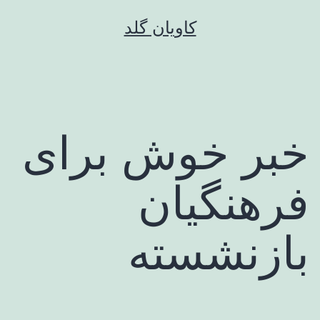
رش
کاویان گلد
ه
حتوا
خبر خوش برای
فرهنگیان
بازنشسته