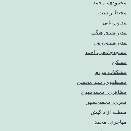
محمودی، محمد
محیط زیست
مد و زیبایی
مدیریت فرهنگی
مدیریت ورزش
مسجدجامعی، احمد
مسکن
مشکلات مردم
مصطفوی، سید محسن
مظاهری، محمدمهدی
معزی، محمدحسین
منطقه آزاد کیش
مهاجری، محمد