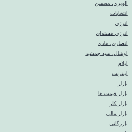
الویری، محسن
انتخابات
انرژی
انرژی هسته‌ای
انصاری، هادی
اوشال، سید جمشید
ایلام
اینترنت
بازار
بازار قیمت ها
بازار کار
بازار مالی
بازرگانی