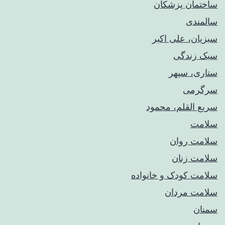
ساختمان پزشکان
سالمندی
سبزیان، علی اکبر
سبک زندگی
ستاری، سپهر
سرگرمی
سریع القلم، محمود
سلامت
سلامت روان
سلامت زنان
سلامت کودک‌ و خانواده
سلامت مردان
سمنان