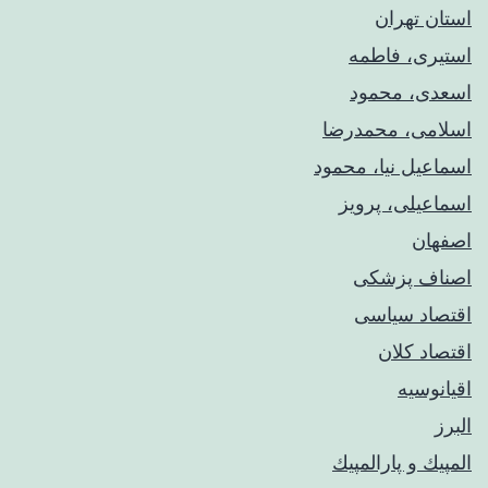
استان تهران
استیری، فاطمه
اسعدی، محمود
اسلامی، محمدرضا
اسماعیل نیا، محمود
اسماعیلی، پرویز
اصفهان
اصناف پزشکی
اقتصاد سیاسی
اقتصاد کلان
اقیانوسیه
البرز
المپيك و پارالمپيك