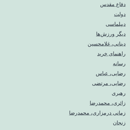
دفاع مقدس
دولت
دیپلماسی
دیگر ورزش‌ها
دینانی، غلامحسین
راهنمای خريد
رسانه
رضایی، عباس
رضایی، مرتضی
رهبری
زائری، محمدرضا
زمانی درمزاری، محمدرضا
زنجان