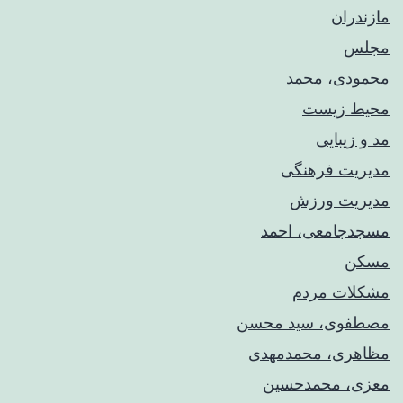
مازندران
مجلس
محمودی، محمد
محیط زیست
مد و زیبایی
مدیریت فرهنگی
مدیریت ورزش
مسجدجامعی، احمد
مسکن
مشکلات مردم
مصطفوی، سید محسن
مظاهری، محمدمهدی
معزی، محمدحسین