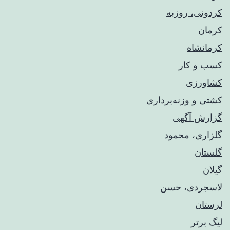
کردونی، روزبه
کرمان
کرمانشاه
کسب و کار
کشاورزی
کشتی و وزنه‌برداری
گزارش آگهی
گلزاری، محمود
گلستان
گیلان
لاسجردی، حسن
لرستان
لیگ برتر