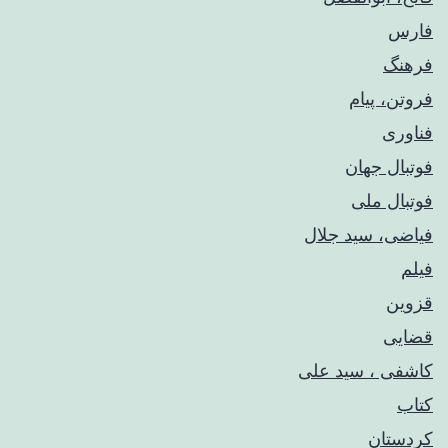
فارس
فرهنگ
فروتن، پیام
فناوری
فوتبال جهان
فوتبال ملی
فیاضی، سید جلال
فیلم
قزوین
قضایی
کاشفی ، سید علی
کتاب
کردستان