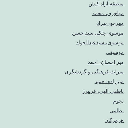
منطقه آزاد کیش
مهاجری، محمد
مهرجو، بهراد
موسوی چلک، سید حسن
موسوی، سیدعبدالجواد
موسیقی
میر احسان، احمد
میراث فرهنگی و گردشگری
میرزاده، حمید
ناطقی الهی، فریبرز
نجوم
نظامی
هرمزگان