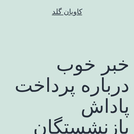
رش
کاویان گلد
ه
حتوا
خبر خوب
درباره پرداخت
پاداش
بازنشستگان