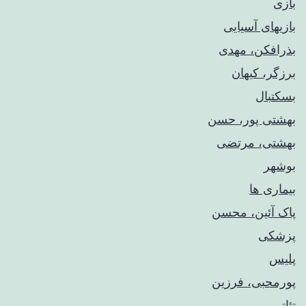
بازی
بازیهای آسیایی
بذرافکن، مهدی
برزگر، کیهان
بسکتبال
بهشتی پور، حسن
بهشتی، مرتضی
بوشهر
بیماری ها
پاک آئین، محسن
پزشکی
پلیس
پورمحبی، فرزین
تئاتر