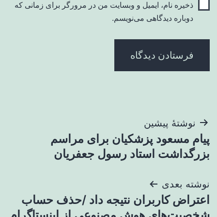
ذخیره نام، ایمیل و وبسایت من در مرورگر برای زمانی که
دوباره دیدگاهی می‌نویسم.
راهبری
نوشتهٔ پیشین
پیام مسعود پزشکیان برای مراسم
نوشته
بزرگداشت استاد رسول جعفریان
نوشته بعدی
اعتراض کاربران نتیجه داد /حذف حساب‌
شخصیت‌های هوش مصنوعی از اینستاگرام