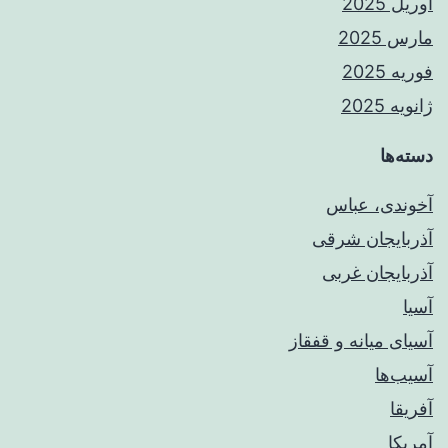
آوریل 2025
مارس 2025
فوریه 2025
ژانویه 2025
دسته‌ها
آخوندی، عباس
آذربایجان شرقی
آذربایجان غربی
آسیا
آسیای میانه و قفقاز
آسیب‌ها
آفریقا
آمریکا