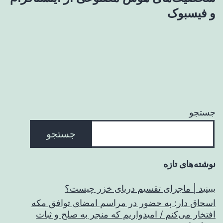
و فیسبوک
جستجو
جستجو
نوشته‌های تازه
ببینید | ماجرای تقسیم دریای خزر چیست؟
اسحاق‌ دار: به حضور در مراسم امضای توافق مکه
افتخار می‌کنم / امیدواریم که منجر به صلح و ثبات