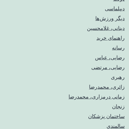
دیپلماسی
دیگر ورزش‌ها
دینانی، غلامحسین
راهنمای خريد
رسانه
رضایی، عباس
رضایی، مرتضی
رهبری
زائری، محمدرضا
زمانی درمزاری، محمدرضا
زنجان
ساختمان پزشکان
سالمندی