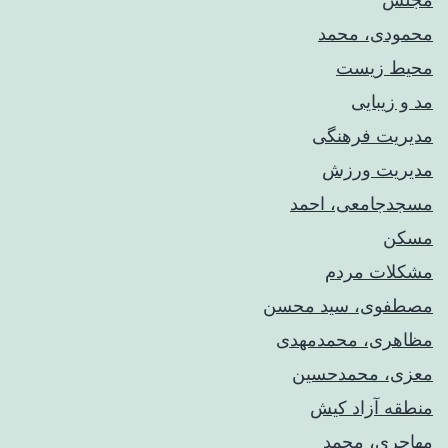
محمودی، محمد
محیط زیست
مد و زیبایی
مدیریت فرهنگی
مدیریت ورزش
مسجدجامعی، احمد
مسکن
مشکلات مردم
مصطفوی، سید محسن
مظاهری، محمدمهدی
معزی، محمدحسین
منطقه آزاد کیش
مهاجری، محمد