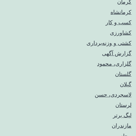
کرمان
کرمانشاه
کسب و کار
کشاورزی
کشتی و وزنه‌برداری
گزارش آگهی
گلزاری، محمود
گلستان
گیلان
لاسجردی، حسن
لرستان
لیگ برتر
مازندران
مجلس