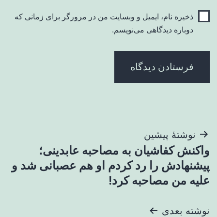
ذخیره نام، ایمیل و وبسایت من در مرورگر برای زمانی که
دوباره دیدگاهی می‌نویسم.
راهبری
نوشتهٔ پیشین
واکنش کفاشیان به مصاحبه عابدینی؛
نوشته
پیشنهادش را رد کردم او هم عصبانی شد و
علیه من مصاحبه کرد!
نوشته بعدی