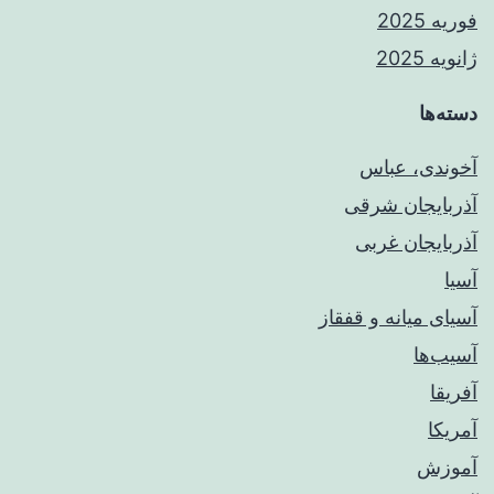
فوریه 2025
ژانویه 2025
دسته‌ها
آخوندی، عباس
آذربایجان شرقی
آذربایجان غربی
آسیا
آسیای میانه و قفقاز
آسیب‌ها
آفریقا
آمریکا
آموزش