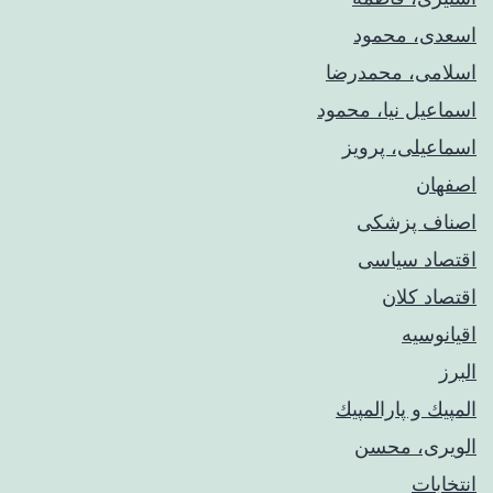
اسعدی، محمود
اسلامی، محمدرضا
اسماعیل نیا، محمود
اسماعیلی، پرویز
اصفهان
اصناف پزشکی
اقتصاد سیاسی
اقتصاد کلان
اقیانوسیه
البرز
المپيك و پارالمپيك
الویری، محسن
انتخابات