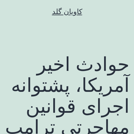
رش
کاویان گلد
ه
حتوا
حوادث اخیر
آمریکا، پشتوانه
اجرای قوانین
مهاجرتی ترامپ