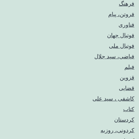
فرهنگ
فروتن، پیام
فناوری
فوتبال جهان
فوتبال ملی
فیاضی، سید جلال
فیلم
قزوین
قضایی
کاشفی ، سید علی
کتاب
کردستان
کردونی، روزبه