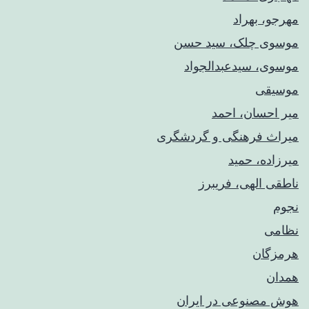
مهرجو، بهراد
موسوی چلک، سید حسن
موسوی، سیدعبدالجواد
موسیقی
میر احسان، احمد
میراث فرهنگی و گردشگری
میرزاده، حمید
ناطقی الهی، فریبرز
نجوم
نظامی
هرمزگان
همدان
هوش مصنوعی در ایران