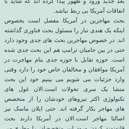
بُعد جدید ورود و ظهور پیدا کرده اند که شاید با
اتفاقات آمریکا بی ربط نباشد.
بحث مهاجرین در آمریکا مفصل است بخصوص
اینکه یک هندی تبار را مسئول بحث فناوری گذاشته
اند. در خصوص مهاجرین بحث های جدی وجود دارد
حتی در بین حامیان ترامپ هم این بحث جدی شده
است. حوزه تقابل با حوزه جدی بنام مهاجرت در
آمریکا موافقان و مخالفان خاص خود را دارد وقتی
وارد جزئیات می شویم می بینیم خود این بحث
منشا یک سری تحولات است.الان غول های
تکنولوژی اکثر نیروهای خودشان را از متخصص
های مهاجر بکار گرفته اند. حتی ایلان ماسک نیز
اصالتا مهاجر است.الان در آمریکا دارند بحث
قانونمند کردن ورود این متخصصان را مطرح می