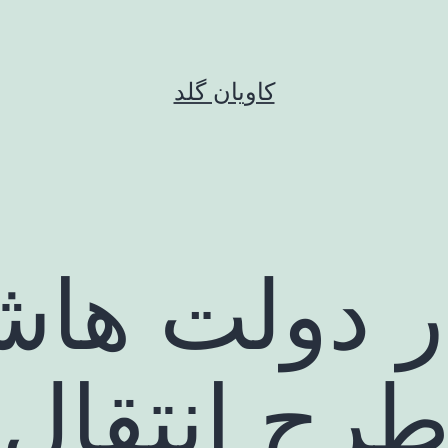
کاویان گلد
ر دولت ها
طرح انتقال