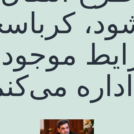
ود، کرباس
ایط موجود 
اداره می‌کن