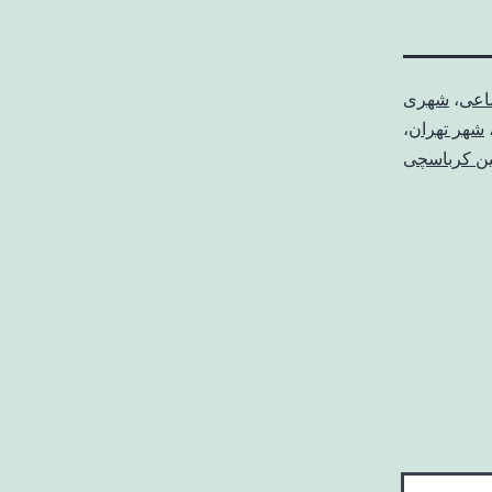
ماعی
،
شهری
شهر تهران
،
ن کرباسچی