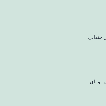
ل چندانی
 زوایای