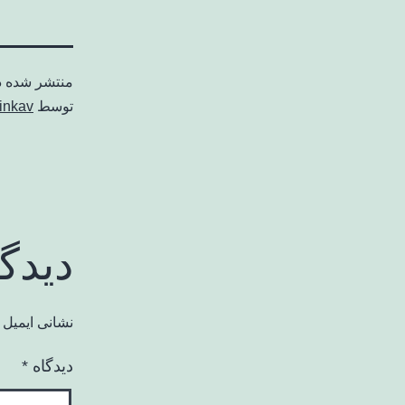
منتشر شده 
توسط
inkav
دیدگ
نشانی ایمیل 
دیدگاه
*