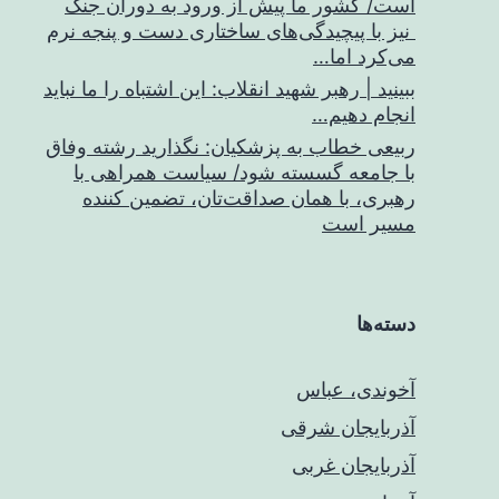
است/ کشور ما پیش از ورود به دوران جنگ
نیز با پیچیدگی‌های ساختاری دست و پنجه نرم
می‌کرد اما…
ببینید | رهبر شهید انقلاب: این اشتباه را ما نباید
انجام دهیم…
ربیعی خطاب به پزشکیان: نگذارید رشته وفاق
با جامعه گسسته شود/ سیاست همراهی با
رهبری، با همان صداقت‌تان، تضمین کننده
مسیر است
دسته‌ها
آخوندی، عباس
آذربایجان شرقی
آذربایجان غربی