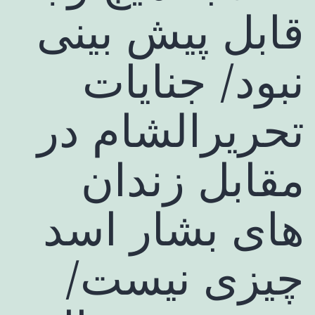
قابل پیش بینی
نبود/ جنایات
تحریرالشام در
مقابل زندان‌
های بشار اسد
چیزی نیست/