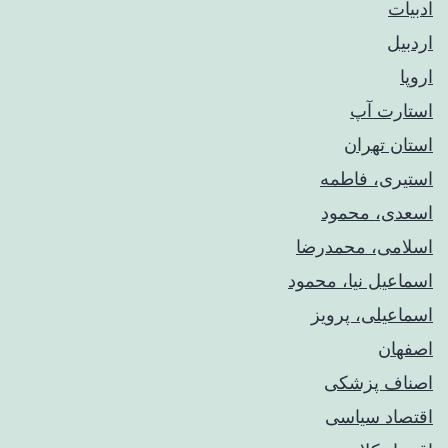
ادبیات
اردبیل
اروپا
استارت آپ
استان تهران
استیری، فاطمه
اسعدی، محمود
اسلامی، محمدرضا
اسماعیل نیا، محمود
اسماعیلی، پرویز
اصفهان
اصناف پزشکی
اقتصاد سیاسی