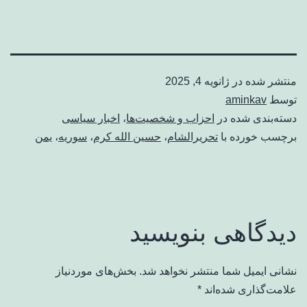
منتشر شده در
ژانویه 4, 2025
توسط
aminkav
دسته‌بندی شده در
احزاب و شخصیت‌ها
،
اخبار سیاسی
برچسب خورده با
تحریرالشام
،
حسین الله کرم
،
سوریه
،
یمن
دیدگاهی بنویسید
نشانی ایمیل شما منتشر نخواهد شد.
بخش‌های موردنیاز
علامت‌گذاری شده‌اند
*