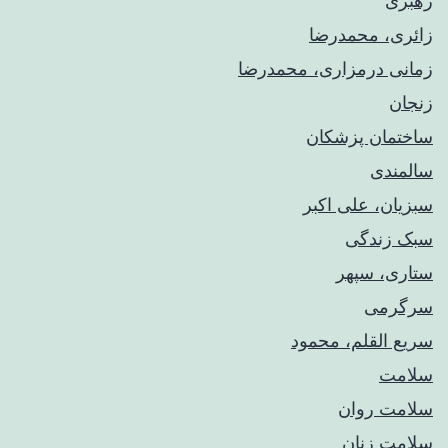
رهبری
زائری، محمدرضا
زمانی درمزاری، محمدرضا
زنجان
ساختمان پزشکان
سالمندی
سبزیان، علی اکبر
سبک زندگی
ستاری، سپهر
سرگرمی
سریع القلم، محمود
سلامت
سلامت روان
سلامت زنان