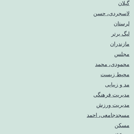
گیلان
لاسجردی، حسن
لرستان
لیگ برتر
مازندران
مجلس
محمودی، محمد
محیط زیست
مد و زیبایی
مدیریت فرهنگی
مدیریت ورزش
مسجدجامعی، احمد
مسکن