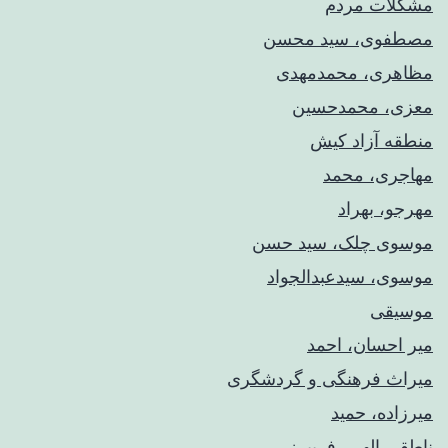
مشکلات مردم
مصطفوی، سید محسن
مظاهری، محمدمهدی
معزی، محمدحسین
منطقه آزاد کیش
مهاجری، محمد
مهرجو، بهراد
موسوی چلک، سید حسن
موسوی، سیدعبدالجواد
موسیقی
میر احسان، احمد
میراث فرهنگی و گردشگری
میرزاده، حمید
ناطقی الهی، فریبرز