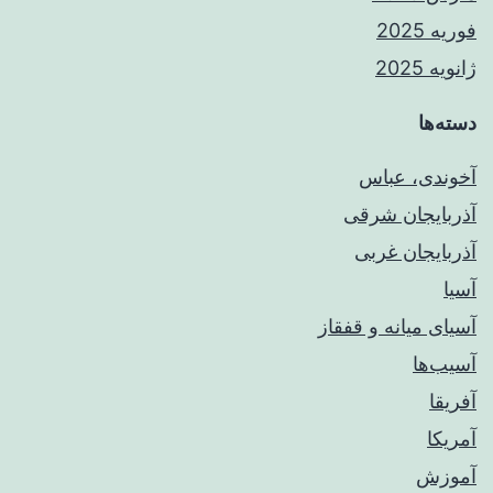
فوریه 2025
ژانویه 2025
دسته‌ها
آخوندی، عباس
آذربایجان شرقی
آذربایجان غربی
آسیا
آسیای میانه و قفقاز
آسیب‌ها
آفریقا
آمریکا
آموزش