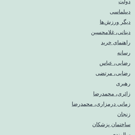
دولت
دیپلماسی
دیگر ورزش‌ها
دینانی، غلامحسین
راهنمای خريد
رسانه
رضایی، عباس
رضایی، مرتضی
رهبری
زائری، محمدرضا
زمانی درمزاری، محمدرضا
زنجان
ساختمان پزشکان
سالمندی