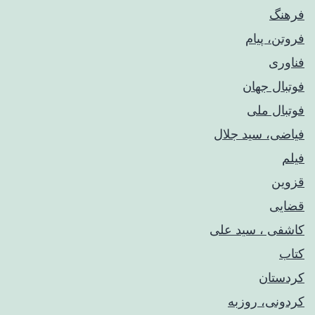
فرهنگ
فروتن، پیام
فناوری
فوتبال جهان
فوتبال ملی
فیاضی، سید جلال
فیلم
قزوین
قضایی
کاشفی ، سید علی
کتاب
کردستان
کردونی، روزبه