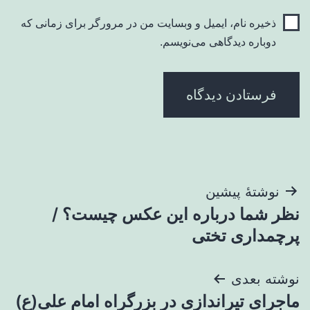
ذخیره نام، ایمیل و وبسایت من در مرورگر برای زمانی که
دوباره دیدگاهی می‌نویسم.
راهبری
نوشتهٔ پیشین
نظر شما درباره این عکس چیست؟ /
نوشته
پرچمداری تختی
نوشته بعدی
ماجرای تیراندازی در بزرگراه امام علی(ع)