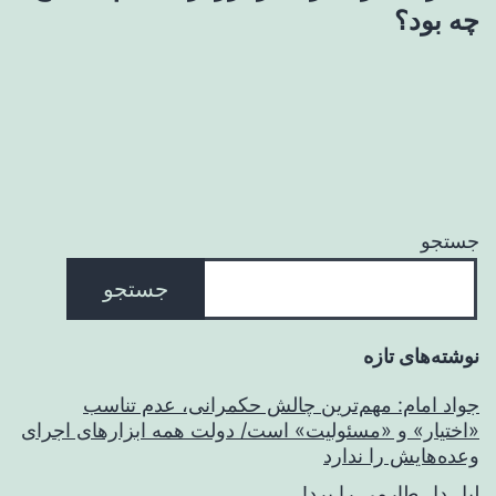
چه بود؟
جستجو
جستجو
نوشته‌های تازه
جواد امام: مهم‌ترین چالش حکمرانی، عدم تناسب
«اختیار» و «مسئولیت» است/ دولت همه ابزارهای اجرای
وعده‌هایش را ندارد
لیل دل طارمی را برد!