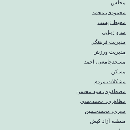
مجلس
محمودی، محمد
محیط زیست
مد و زیبایی
مدیریت فرهنگی
مدیریت ورزش
مسجدجامعی، احمد
مسکن
مشکلات مردم
مصطفوی، سید محسن
مظاهری، محمدمهدی
معزی، محمدحسین
منطقه آزاد کیش