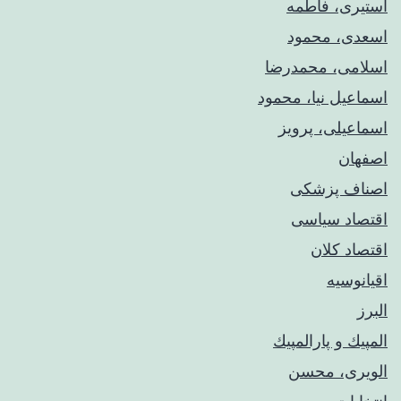
استیری، فاطمه
اسعدی، محمود
اسلامی، محمدرضا
اسماعیل نیا، محمود
اسماعیلی، پرویز
اصفهان
اصناف پزشکی
اقتصاد سیاسی
اقتصاد کلان
اقیانوسیه
البرز
المپيك و پارالمپيك
الویری، محسن