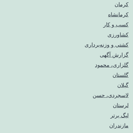
کرمان
کرمانشاه
کسب و کار
کشاورزی
کشتی و وزنه‌برداری
گزارش آگهی
گلزاری، محمود
گلستان
گیلان
لاسجردی، حسن
لرستان
لیگ برتر
مازندران