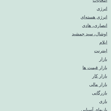
انتخابات
انرژی
انرژی هسته‌ای
انصاری، هادی
اوشال، سید جمشید
ایلام
اینترنت
بازار
بازار قیمت ها
بازار کار
بازار مالی
بازرگانی
بازی
بازیهای آسیایی