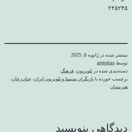
۲۴۵۲۴۵
منتشر شده در
ژانویه 6, 2025
توسط
aminkav
دسته‌بندی شده در
تلویزیون
،
فرهنگ
برچسب خورده با
بازیگران سینما و تلویزیون ایران
،
جناب خان
،
هنرمندان
دیدگاهی بنویسید