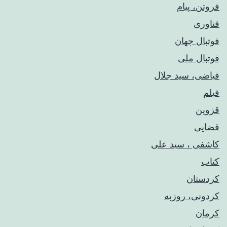
فروتن، پیام
فناوری
فوتبال جهان
فوتبال ملی
فیاضی، سید جلال
فیلم
قزوین
قضایی
کاشفی ، سید علی
کتاب
کردستان
کردونی، روزبه
کرمان