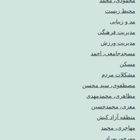
محمودی، محمد
محیط زیست
مد و زیبایی
مدیریت فرهنگی
مدیریت ورزش
مسجدجامعی، احمد
مسکن
مشکلات مردم
مصطفوی، سید محسن
مظاهری، محمدمهدی
معزی، محمدحسین
منطقه آزاد کیش
مهاجری، محمد
مهرجو، بهراد