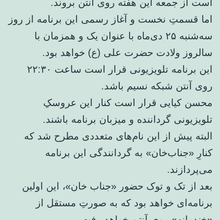
است از جمعه این هفته روی آنتن بروند.
اما قسمتِ نخست و آغاز رسمی این برنامه از روز
سه‌شنبه ۲۵ دی‌ماه با عنوان یک و همزمان با
سالروز ولادت حضرت علی (ع) خواهد بود.
این برنامه تلویزیونی قرار است ساعت ۲۲:۳۰
روی آنتن شبکه نسیم باشد.
محسن کیایی قرار است کنار این عروسکِ
تلویزیونی گرداننده و میزبان برنامه باشند.
البته پیش از این نام‌های متعددی مطرح شد که
کنارِ «جناب‌خان» به گردانندگی این برنامه
می‌پردازند.
بعد از تک و توک حضور «جناب خان»، این اولین
برنامه‌ای خواهد بود که به صورتِ مستقل از
«خندوانه» روی آنتن خواهد رفت.