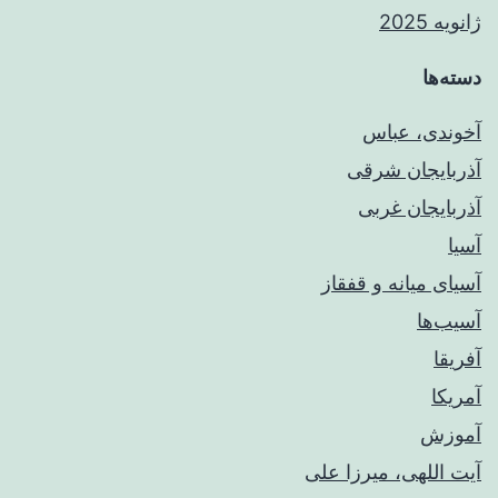
ژانویه 2025
دسته‌ها
آخوندی، عباس
آذربایجان شرقی
آذربایجان غربی
آسیا
آسیای میانه و قفقاز
آسیب‌ها
آفریقا
آمریکا
آموزش
آیت اللهی، میرزا علی