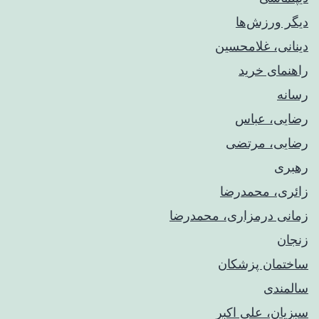
دیگر ورزش‌ها
دینانی، غلامحسین
راهنمای خريد
رسانه
رضایی، عباس
رضایی، مرتضی
رهبری
زائری، محمدرضا
زمانی درمزاری، محمدرضا
زنجان
ساختمان پزشکان
سالمندی
سبزیان، علی اکبر