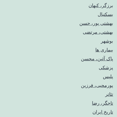
برزگر، کیهان
بسکتبال
بهشتی پور، حسن
بهشتی، مرتضی
بوشهر
بیماری ها
پاک آئین، محسن
پزشکی
پلیس
پورمحبی، فرزین
تئاتر
تاجگر، رضا
تاریخ ایران