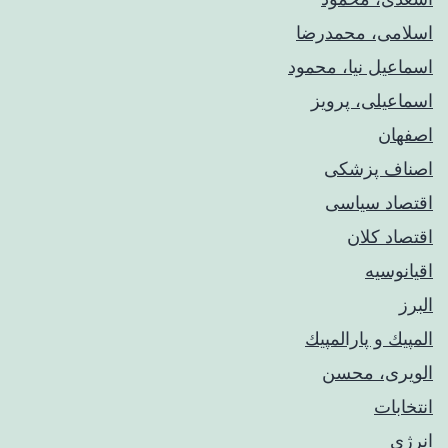
اسلامی، محمدرضا
اسماعیل نیا، محمود
اسماعیلی، پرویز
اصفهان
اصناف پزشکی
اقتصاد سیاسی
اقتصاد کلان
اقیانوسیه
البرز
المپيك و پارالمپيك
الویری، محسن
انتخابات
انرژی