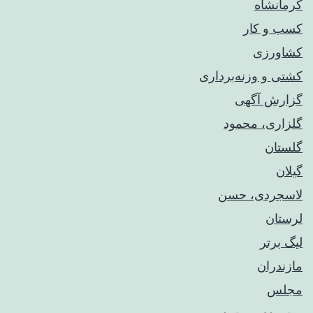
کرمانشاه
کسب و کار
کشاورزی
کشتی و وزنه‌برداری
گزارش آگهی
گلزاری، محمود
گلستان
گیلان
لاسجردی، حسن
لرستان
لیگ برتر
مازندران
مجلس