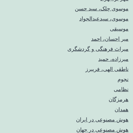
موسوی چلک، سید حسن
موسوی، سیدعبدالجواد
موسیقی
میر احسان، احمد
میراث فرهنگی و گردشگری
میرزاده، حمید
ناطقی الهی، فریبرز
نجوم
نظامی
هرمزگان
همدان
هوش مصنوعی در ایران
هوش مصنوعی در جهان