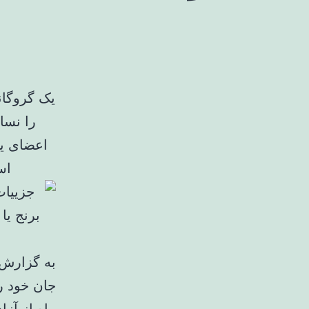
یک گروگان
اس
به گزارش 
جان خود را