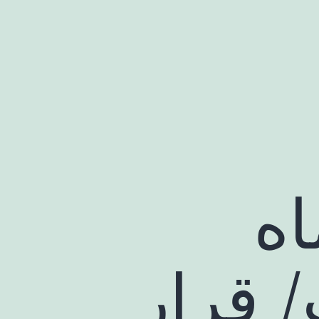
ید از ۲۹ ماه
 قرار