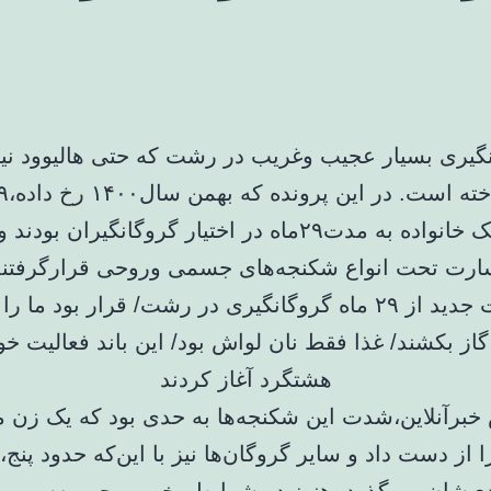
گیری بسیار عجیب وغریب در رشت که حتی هالیوود نیز
اعضای یک خانواده به مدت۲۹ماه در اختیار گروگانگیران ب
ارت تحت انواع شکنجه‌های جسمی وروحی قرارگرفتند
خبرآنلاین،شدت این شکنجه‌ها به حدی بود که یک زن م
 از دست داد و سایر گروگان‌ها نیز با این‌که حدود پن