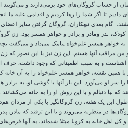
ان از حساب گروگان‌های خود برمی‌دارند و می‌گویند ای
ای دادیم تا اگر شما را رها کردیم و اقدامی علیه ما انجا
شند. گام بعدی تبهکاران، گروگان گرفتن سایر اعضای خ
ودک، پدر ومادر و برادر و خواهر همسر بود. زن گروگا
به خواهر همسر علم‌خواه پیامک می‌داد و می‌گفت بچه‌ه
و من مراقب آنها هستم. این زن نیز با این تصور که زن
 آشناست و به سبب اطمینانی که وجود داشت، حرف او
 با همین نقشه، خواهر همسر علم‌خواه را به آن خانه ک
 را سر او می‌آورد. این بار آنها با گوشی او، به براد
ند که بیا دنبالم و با این روش او را به خانه می‌کشانند 
 طول این یک هفته، زن گروگانگیر با یکی از مردان هم
وگان‌ها در منظریه می‌روند و با این ترفند که مادر، پدر،
 کل اهل خانه به کرونا مبتلا شده‌اند، به آنها قرص‌های