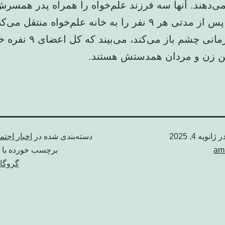
می‌دهند. آنها سه فرزند علم‌خواه را همراه پدر همسر
می‌کنند و پس از مدتی هر ۹ نفر را به خانه علم‌خواه منتقل می‌
علم‌خواه زمانی چشم باز می‌کند
ین زن و مردان همدستش هستند.
در
ژانویه 4, 2025
دسته‌بندی شده در
اخبار اجتم
am
برچسب خورده با
گروگا