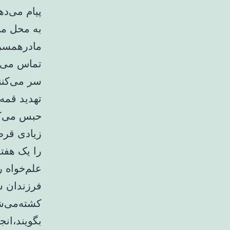
پیام می‌د
به محل می
مادرهمسرش
تماس می‌گ
سر می‌کنند
تهدید قمه 
حبس می‌کن
زیادی قرص 
را یک هفت
علم‌خواه ر
فرزندان شم
کشته‌می‌ش