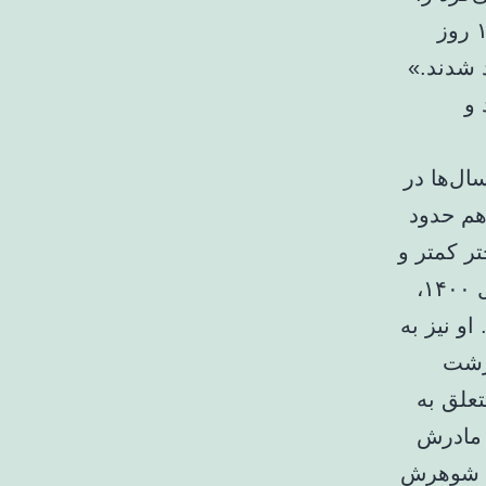
به همراه سایر اعضای باند به گروگان گرفت. آنها در مدت ۱۰، ۱۲ روز
د شدند.»
 و
ال‌ها در
هم حدود
تر کمتر و
مادرش بیشتر رفت و آمد داشتند. زن گروگانگیر اواخر بهمن سال ۱۴۰۰،
او نیز به
 رشت
تعلق به
 مادرش
به شوهرش