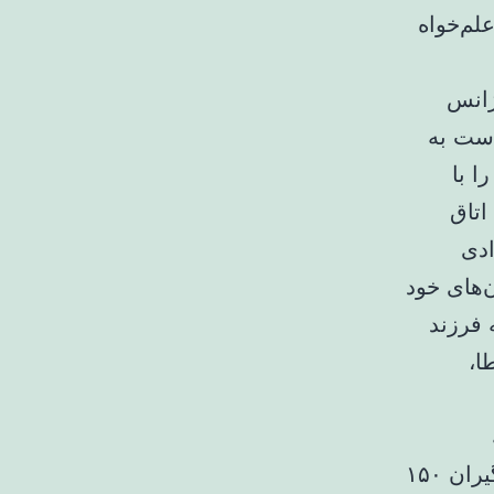
لم‌خواه
ژانس
دست به
ا با
اتاق
ادی
‌های خود
 فرزند
ا،
بگویند،‌انجام‌می‌دهندوبافرزندان‌شان کاری نداشته باشند. گروگانگیران ۱۵۰