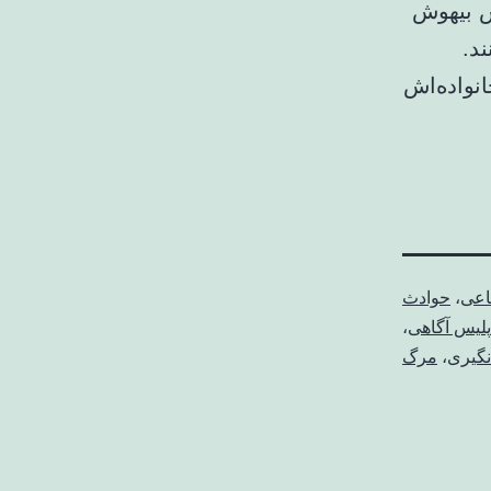
ش بیهوش
کنند.
، می‌بیند که کل اعضای ۹ نفره خانواده‌اش
اعی
،
حوادث
پلیس آگاهی
،
نگیری
،
مرگ