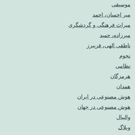
موسیقی
میر احسان، احمد
میراث فرهنگی و گردشگری
میرزاده، حمید
ناطقی الهی، فریبرز
نجوم
نظامی
هرمزگان
همدان
هوش مصنوعی در ایران
هوش مصنوعی در جهان
والیبال
وبلاگ