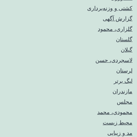
کشتی و وزنه‌برداری
گزارش آگهی
گلزاری، محمود
گلستان
گیلان
لاسجردی، حسن
لرستان
لیگ برتر
مازندران
مجلس
محمودی، محمد
محیط زیست
مد و زیبایی