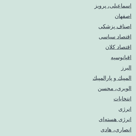
اسماعیلی، پرویز
اصفهان
اصناف پزشکی
اقتصاد سیاسی
اقتصاد کلان
اقیانوسیه
البرز
المپيك و پارالمپيك
الویری، محسن
انتخابات
انرژی
انرژی هسته‌ای
انصاری، هادی