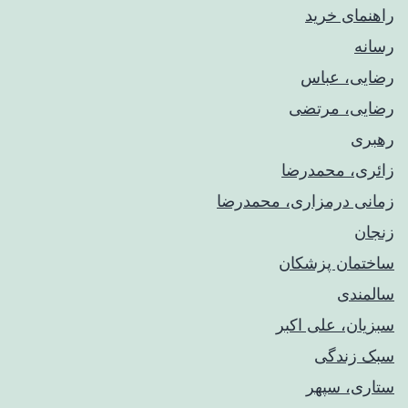
راهنمای خريد
رسانه
رضایی، عباس
رضایی، مرتضی
رهبری
زائری، محمدرضا
زمانی درمزاری، محمدرضا
زنجان
ساختمان پزشکان
سالمندی
سبزیان، علی اکبر
سبک زندگی
ستاری، سپهر