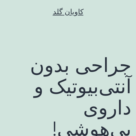
رش
کاویان گلد
ه
حتوا
جراحی بدون
آنتی‌بیوتیک و
داروی
بی‌هوشی!