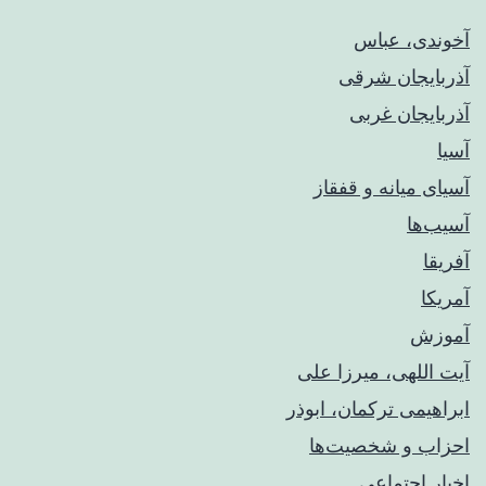
آخوندی، عباس
آذربایجان شرقی
آذربایجان غربی
آسیا
آسیای میانه و قفقاز
آسیب‌ها
آفریقا
آمریکا
آموزش
آیت اللهی، میرزا علی
ابراهیمی ترکمان، ابوذر
احزاب و شخصیت‌ها
اخبار اجتماعی