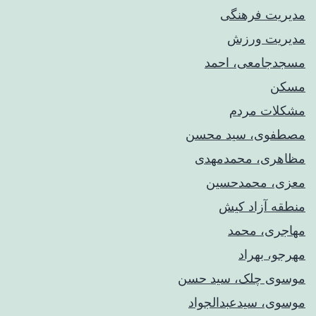
مدیریت فرهنگی
مدیریت ورزش
مسجدجامعی، احمد
مسکن
مشکلات مردم
مصطفوی، سید محسن
مظاهری، محمدمهدی
معزی، محمدحسین
منطقه آزاد کیش
مهاجری، محمد
مهرجو، بهراد
موسوی چلک، سید حسن
موسوی، سیدعبدالجواد