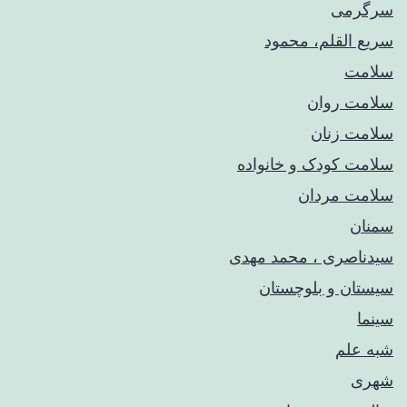
سرگرمی
سریع القلم، محمود
سلامت
سلامت روان
سلامت زنان
سلامت کودک‌ و خانواده
سلامت مردان
سمنان
سیدناصری ، محمد مهدی
سیستان و بلوچستان
سینما
شبه علم
شهری