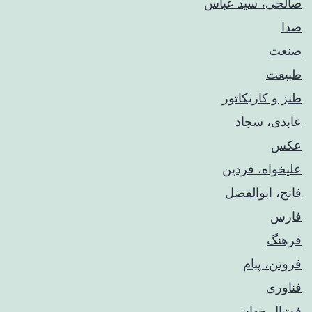
صالحی، سید عباس
صدا
صنعت
طبیعت
طنز و کاریکاتور
عابدی، سجاد
عکس
علیخواه، فردین
فاتح، ابوالفضل
فارس
فرهنگ
فروتن، پیام
فناوری
فوتبال جهان