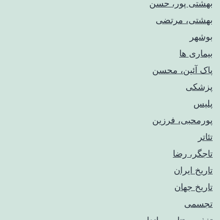
بهشتی پور، حسن
بهشتی، مرتضی
بوشهر
بیماری ها
پاک آئین، محسن
پزشکی
پلیس
پورمحبی، فرزین
تئاتر
تاجگر، رضا
تاریخ ایران
تاریخ جهان
تجسمی