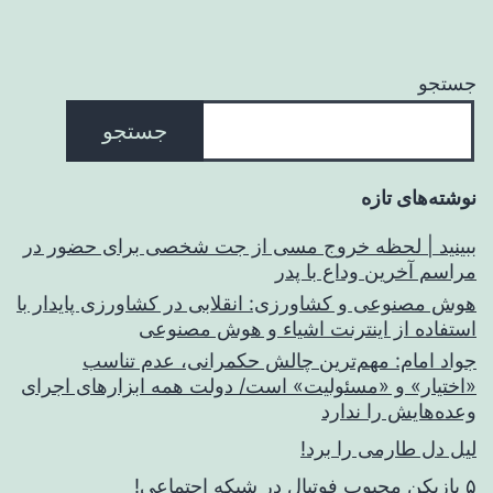
جستجو
جستجو
نوشته‌های تازه
ببینید | لحظه خروج مسی از جت شخصی برای حضور در
مراسم آخرین وداع با پدر
هوش مصنوعی و کشاورزی: انقلابی در کشاورزی پایدار با
استفاده از اینترنت اشیاء و هوش مصنوعی
جواد امام: مهم‌ترین چالش حکمرانی، عدم تناسب
«اختیار» و «مسئولیت» است/ دولت همه ابزارهای اجرای
وعده‌هایش را ندارد
لیل دل طارمی را برد!
۵ بازیکن محبوب فوتبال در شبکه اجتماعی!