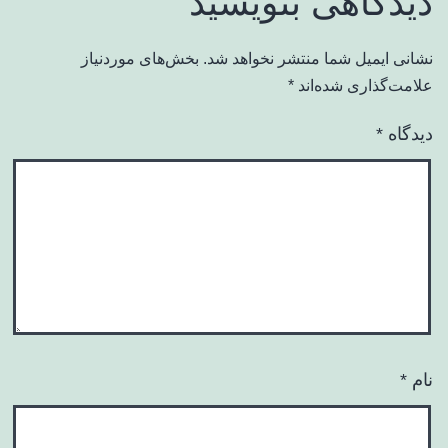
دیدگاهی بنویسید
نشانی ایمیل شما منتشر نخواهد شد.
بخش‌های موردنیاز
علامت‌گذاری شده‌اند
*
دیدگاه
*
نام
*