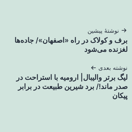
راهبری
نوشتهٔ پیشین
برف و کولاک در راه «اصفهان»/ جاده‌ها
نوشته
لغزنده می‌شود
نوشته بعدی
لیگ برتر والیبال| ارومیه با استراحت در
صدر ماند!/ برد شیرین طبیعت در برابر
پیکان