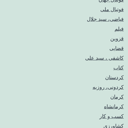
فوتبال ملی
فیاضی، سید جلال
فیلم
قزوین
قضایی
کاشفی ، سید علی
کتاب
کردستان
کردونی، روزبه
کرمان
کرمانشاه
کسب و کار
کشاورزی