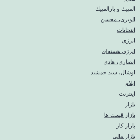
المپيك و پارالمپيك
الویری، محسن
انتخابات
انرژی
انرژی هسته‌ای
انصاری، هادی
اوشال، سید جمشید
ایلام
اینترنت
بازار
بازار قیمت ها
بازار کار
بازار مالی