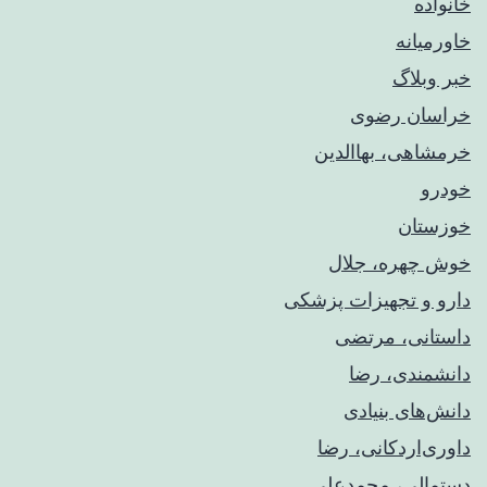
خانواده
خاورمیانه
خبر وبلاگ
خراسان رضوی
خرمشاهی، بهاالدین
خودرو
خوزستان
خوش چهره، جلال
دارو و تجهیزات پزشکی
داستانی، مرتضی
دانشمندی، رضا
دانش‌های بنیادی
داوری‌اردکانی، رضا
دستمالی، محمدعلی