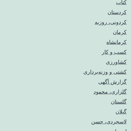
کتاب
کردستان
کردونی، روزبه
کرمان
کرمانشاه
کسب و کار
کشاورزی
کشتی و وزنه‌برداری
گزارش آگهی
گلزاری، محمود
گلستان
گیلان
لاسجردی، حسن