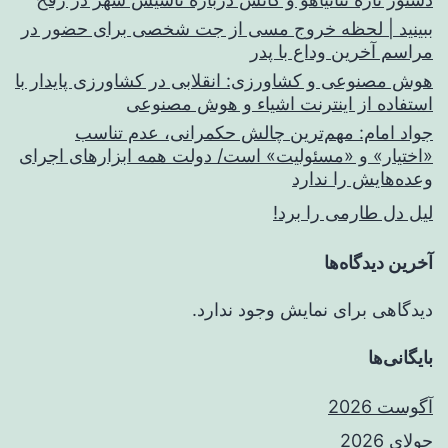
ببینید | لحظه خروج مسی از جت شخصی برای حضور در
مراسم آخرین وداع با پدر
هوش مصنوعی و کشاورزی: انقلابی در کشاورزی پایدار با
استفاده از اینترنت اشیاء و هوش مصنوعی
جواد امام: مهم‌ترین چالش حکمرانی، عدم تناسب
«اختیار» و «مسئولیت» است/ دولت همه ابزارهای اجرای
وعده‌هایش را ندارد
لیل دل طارمی را برد!
آخرین دیدگاه‌ها
دیدگاهی برای نمایش وجود ندارد.
بایگانی‌ها
آگوست 2026
جولای 2026