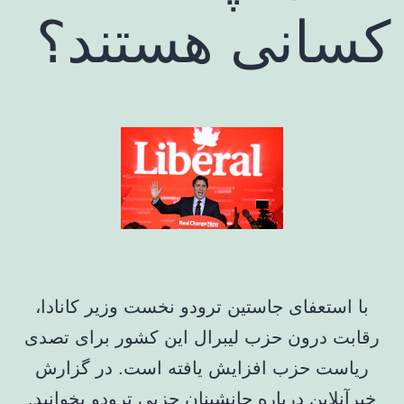
کسانی هستند؟
با استعفای جاستین ترودو نخست وزیر کانادا،
رقابت درون حزب لیبرال این کشور برای تصدی
ریاست حزب افزایش یافته است. در گزارش
خبرآنلاین درباره جانشینان حزبی ترودو بخوانید.