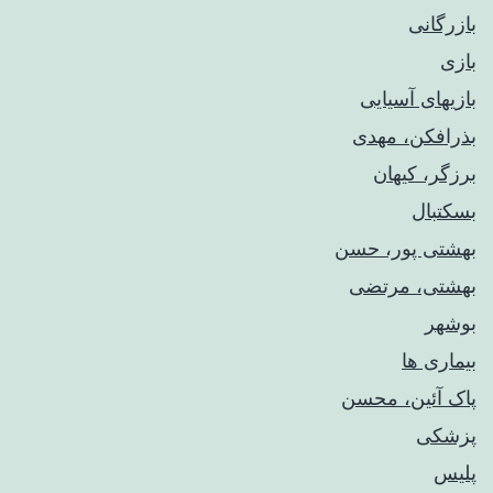
بازرگانی
بازی
بازیهای آسیایی
بذرافکن، مهدی
برزگر، کیهان
بسکتبال
بهشتی پور، حسن
بهشتی، مرتضی
بوشهر
بیماری ها
پاک آئین، محسن
پزشکی
پلیس