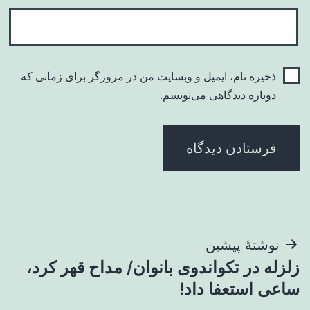
ذخیره نام، ایمیل و وبسایت من در مرورگر برای زمانی که
دوباره دیدگاهی می‌نویسم.
راهبری
نوشتهٔ پیشین
زلزله در تکواندوی بانوان/ مداح قهر کرد،
نوشته
ساعی استعفا داد!