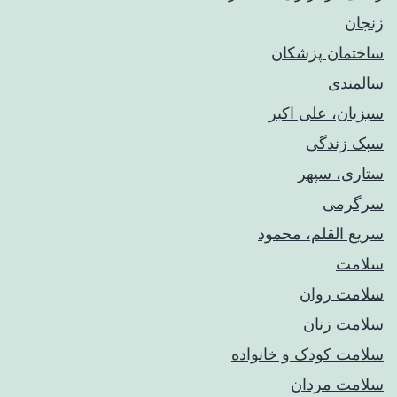
زنجان
ساختمان پزشکان
سالمندی
سبزیان، علی اکبر
سبک زندگی
ستاری، سپهر
سرگرمی
سریع القلم، محمود
سلامت
سلامت روان
سلامت زنان
سلامت کودک‌ و خانواده
سلامت مردان