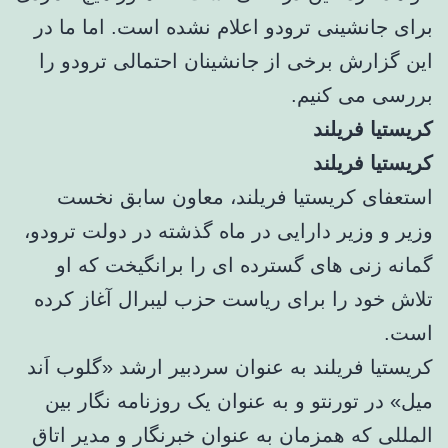
برای جانشینی ترودو اعلام نشده است. اما ما در
این گزارش برخی از جانشینان احتمالی ترودو را
بررسی می کنیم.
کریستیا فریلند
کریستیا فریلند
استعفای کریستیا فریلند، معاون سابق نخست
وزیر و وزیر دارایی در ماه گذشته در دولت ترودو،
گمانه زنی های گسترده ای را برانگیخت که او
تلاش خود را برای ریاست حزب لیبرال آغاز کرده
است.
کریستیا فریلند به عنوان سردبیر ارشد «گلوب اَند
میل» در تورنتو و به عنوان یک روزنامه نگار بین
المللی که همزمان به عنوان خبرنگار و مدیر اتاق