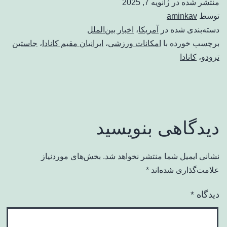
منتشر شده در
ژانویه 7, 2025
توسط
aminkav
دسته‌بندی شده در
آمریکا
،
اخبار بین‌الملل
برچسب خورده با
امکانات ورزشی
،
ایرانیان مقیم کانادا
،
جاستین
ترودو
،
کانادا
دیدگاهی بنویسید
نشانی ایمیل شما منتشر نخواهد شد.
بخش‌های موردنیاز
علامت‌گذاری شده‌اند
*
دیدگاه
*