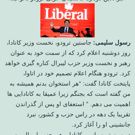
رسول سلیمی:
جاستین ترودو، نخست وزیر کانادا،
روز دوشنبه اعلام کرد که از سمت خود به عنوان
رهبر و نخست وزیر حزب لیبرال کناره گیری خواهد
کرد. ترودو هنگام اعلام تصمیم خود در اتاوا،
پایتخت کانادا گفت: “هر استخوان بدنم همیشه به
من گفته است که بجنگم زیرا عمیقا به کانادایی ها
اهمیت می دهم. ” استعفای او پس از گذراندن
تقریبا یک دهه در راس حزب و کشور، نبرد
جانشینی او را آغاز کرد.
در سیستم سیاسی کانادا، رهبر حزب لیبرال، به