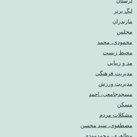
لرستان
لیگ برتر
مازندران
مجلس
محمودی، محمد
محیط زیست
مد و زیبایی
مدیریت فرهنگی
مدیریت ورزش
مسجدجامعی، احمد
مسکن
مشکلات مردم
مصطفوی، سید محسن
مظاهری، محمدمهدی