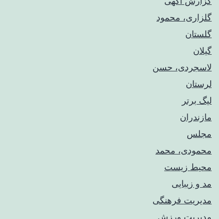
گزارش آگهی
گلزاری، محمود
گلستان
گیلان
لاسجردی، حسن
لرستان
لیگ برتر
مازندران
مجلس
محمودی، محمد
محیط زیست
مد و زیبایی
مدیریت فرهنگی
مدیریت ورزش