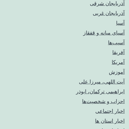
آذربایجان شرقی
آذربایجان غربی
آسیا
آسیای میانه و قفقاز
آسیب‌ها
آفریقا
آمریکا
آموزش
آیت اللهی، میرزا علی
ابراهیمی ترکمان، ابوذر
احزاب و شخصیت‌ها
اخبار اجتماعی
اخبار استان ها