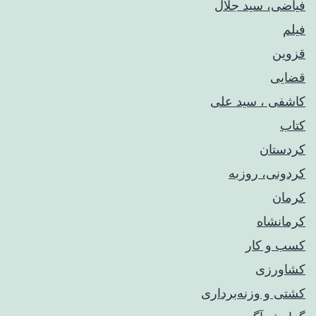
فیاضی، سید جلال
فیلم
قزوین
قضایی
کاشفی ، سید علی
کتاب
کردستان
کردونی، روزبه
کرمان
کرمانشاه
کسب و کار
کشاورزی
کشتی و وزنه‌برداری