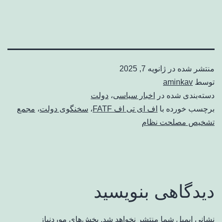
منتشر شده در
ژانویه 7, 2025
توسط
aminkav
دسته‌بندی شده در
اخبار سیاسی
،
دولت
برچسب خورده با
اف ای تی اف FATF
،
سخنگوی دولت
،
مجمع
تشخیص مصلحت نظام
دیدگاهی بنویسید
نشانی ایمیل شما منتشر نخواهد شد.
بخش‌های موردنیاز