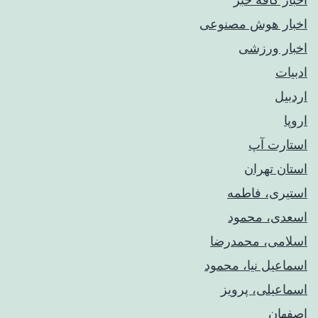
اخبار هوش مصنوعی
اخبار ورزشی
ادبیات
اردبیل
اروپا
استارت آپ
استان تهران
استیری، فاطمه
اسعدی، محمود
اسلامی، محمدرضا
اسماعیل نیا، محمود
اسماعیلی، پرویز
اصفهان