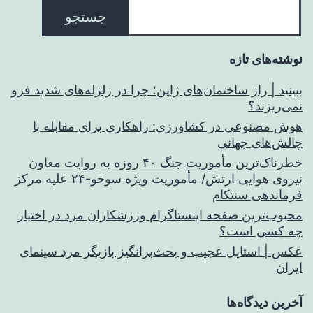
جستجو
نوشته‌های تازه
ببینید | راز ساختمان‌های ژاپن؛ چرا در زلزله‌های شدید فرو
نمی‌ریزند؟
هوش مصنوعی در کشاورزی: راهکاری برای مقابله با
چالش‌های جهانی
خطرناک‌ترین مأموریت جنگ ۴۰ روزه به روایت معاون
نیروی هوایی ارتش/ مأموریت ویژه سوخو-۲۴ علیه مرکز
فرماندهی سنتکام
محبوب‌ترین صفحه اینستاگرام ورزشکاران مرد در اختیار
چه کسی است؟
عکس | استایل عجیب و بحث‌برانگیز بازیگر مرد سینمای
ایران
آخرین دیدگاه‌ها