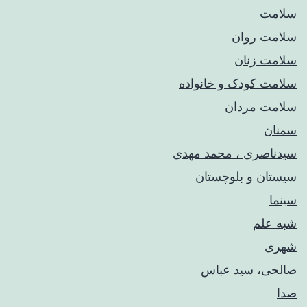
سلامت
سلامت روان
سلامت زنان
سلامت کودک‌ و خانواده
سلامت مردان
سمنان
سیدناصری ، محمد مهدی
سیستان و بلوچستان
سینما
شبه علم
شهری
صالحی، سید عباس
صدا