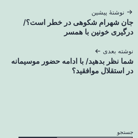
راهبری
نوشتهٔ پیشین
جان شهرام شکوهی در خطر است؟/
نوشته
درگیری خونین با همسر
نوشته بعدی
شما نظر بدهید/ با ادامه حضور موسیمانه
در استقلال موافقید؟
جستجو