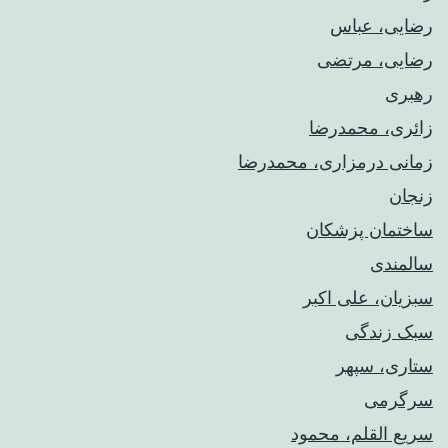
رضایی، عباس
رضایی، مرتضی
رهبری
زائری، محمدرضا
زمانی درمزاری، محمدرضا
زنجان
ساختمان پزشکان
سالمندی
سبزیان، علی اکبر
سبک زندگی
ستاری، سپهر
سرگرمی
سریع القلم، محمود