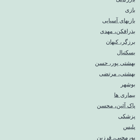
بازی
بازیهای آسیایی
بذرافکن، مهدی
برزگر، کیهان
بسکتبال
بهشتی پور، حسن
بهشتی، مرتضی
بوشهر
بیماری ها
پاک آئین، محسن
پزشکی
پلیس
پورمحبی، فرزین