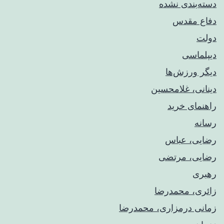
دسته‌بندی نشده
دفاع مقدس
دولت
دیپلماسی
دیگر ورزش‌ها
دینانی، غلامحسین
راهنمای خريد
رسانه
رضایی، عباس
رضایی، مرتضی
رهبری
زائری، محمدرضا
زمانی درمزاری، محمدرضا