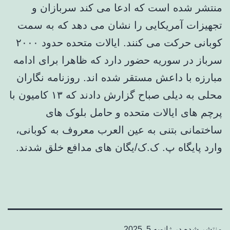
منتشر شده است که ادعا می کند سربازان و
تجهیزات آمریکایی را نشان می دهد که به سمت
کوبانی حرکت می کنند. ایالات متحده حدود ۲۰۰۰
سرباز در سوریه حضور دارد که ظاهرا برای ادامه
مبارزه با داعش مستقر شده اند. روزنامه نگاران
محلی به دیلی صباح گزارش دادند که ۱۳ کامیون با
پرچم های ایالات متحده و حامل بلوک های
ساختمانی بتنی به عین العرب معروف به کوبانی،
وارد پایگاه پ. ک.ک/یگان های مدافع خلق شدند.
منتشر شده در
ژانویه 5, 2025