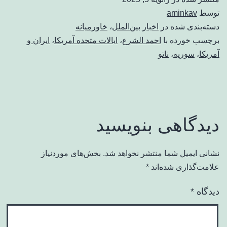
توسط
aminkav
دسته‌بندی شده در
اخبار بین‌الملل
،
خاورمیانه
برچسب خورده با
احمد الشرع
،
ایالات متحده آمریکا
،
ایران و
آمریکا
،
سوریه
،
ناتو
دیدگاهی بنویسید
نشانی ایمیل شما منتشر نخواهد شد.
بخش‌های موردنیاز
علامت‌گذاری شده‌اند
*
دیدگاه
*