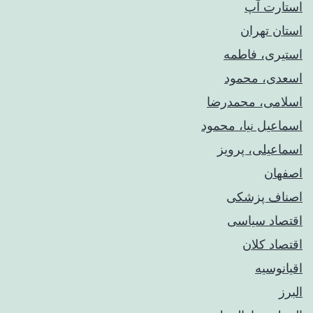
استارت آپ
استان تهران
استیری، فاطمه
اسعدی، محمود
اسلامی، محمدرضا
اسماعیل نیا، محمود
اسماعیلی، پرویز
اصفهان
اصناف پزشکی
اقتصاد سیاسی
اقتصاد کلان
اقیانوسیه
البرز