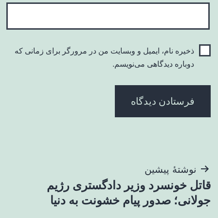
ذخیره نام، ایمیل و وبسایت من در مرورگر برای زمانی که
دوباره دیدگاهی می‌نویسم.
راهبری
نوشتهٔ پیشین
قاتل خونسرد وزیر دادگستری رژیم
نوشته
جولانی؛ صدور پیام خشونت به دنیا