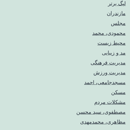
لیگ برتر
مازندران
مجلس
محمودی، محمد
محیط زیست
مد و زیبایی
مدیریت فرهنگی
مدیریت ورزش
مسجدجامعی، احمد
مسکن
مشکلات مردم
مصطفوی، سید محسن
مظاهری، محمدمهدی