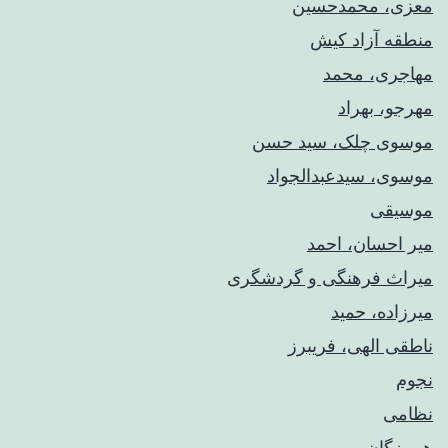
معزی، محمدحسین
منطقه آزاد کیش
مهاجری، محمد
مهرجو، بهراد
موسوی چلک، سید حسن
موسوی، سیدعبدالجواد
موسیقی
میر احسان، احمد
میراث فرهنگی و گردشگری
میرزاده، حمید
ناطقی الهی، فریبرز
نجوم
نظامی
هرمزگان