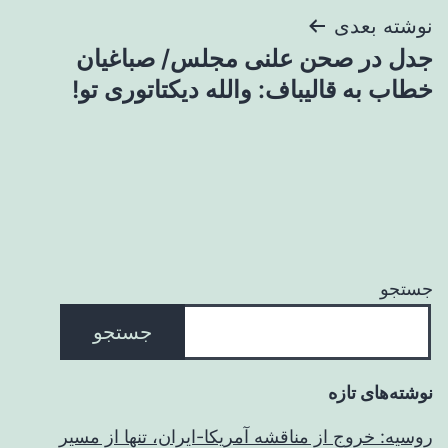
نوشته بعدی
جدل در صحن علنی مجلس/ صباغیان
خطاب به قالیباف: والله دیکتاتوری تو!
جستجو
جستجو
نوشته‌های تازه
روسیه: خروج از مناقشه آمریکا-ایران، تنها از مسیر