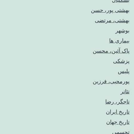
بهشتی پور، حسن
بهشتی، مرتضی
بوشهر
بیماری ها
پاک آئین، محسن
پزشکی
پلیس
پورمحبی، فرزین
تئاتر
تاجگر، رضا
تاریخ ایران
تاریخ جهان
تجسمی