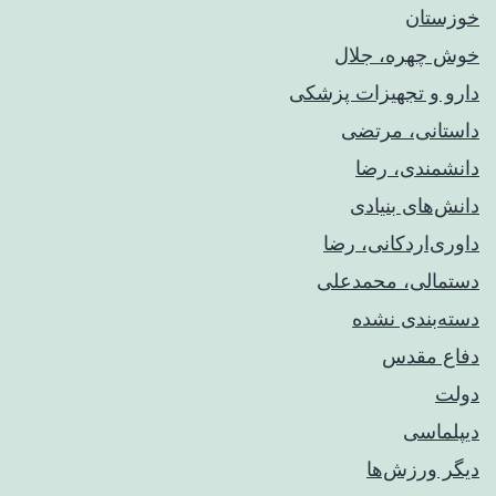
خوزستان
خوش چهره، جلال
دارو و تجهیزات پزشکی
داستانی، مرتضی
دانشمندی، رضا
دانش‌های بنیادی
داوری‌اردکانی، رضا
دستمالی، محمدعلی
دسته‌بندی نشده
دفاع مقدس
دولت
دیپلماسی
دیگر ورزش‌ها