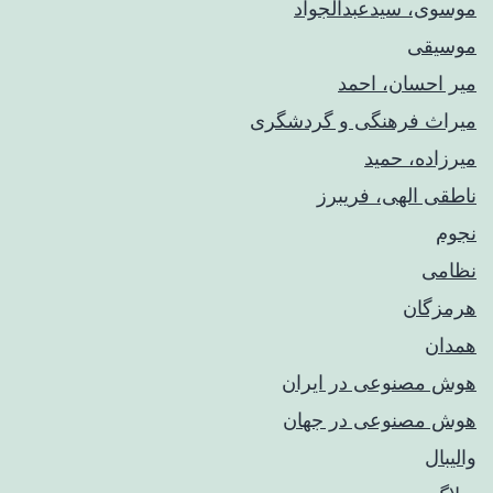
موسوی، سیدعبدالجواد
موسیقی
میر احسان، احمد
میراث فرهنگی و گردشگری
میرزاده، حمید
ناطقی الهی، فریبرز
نجوم
نظامی
هرمزگان
همدان
هوش مصنوعی در ایران
هوش مصنوعی در جهان
والیبال