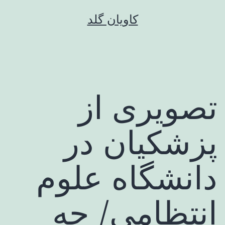
رش
کاویان گلد
ه
حتوا
تصویری از
پزشکیان در
دانشگاه علوم
انتظامی/ چه