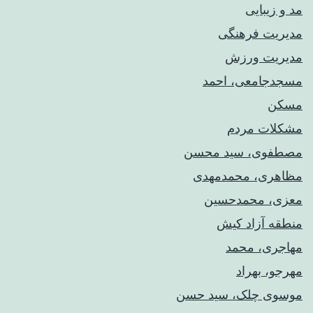
مد و زیبایی
مدیریت فرهنگی
مدیریت ورزش
مسجدجامعی، احمد
مسکن
مشکلات مردم
مصطفوی، سید محسن
مظاهری، محمدمهدی
معزی، محمدحسین
منطقه آزاد کیش
مهاجری، محمد
مهرجو، بهراد
موسوی چلک، سید حسن