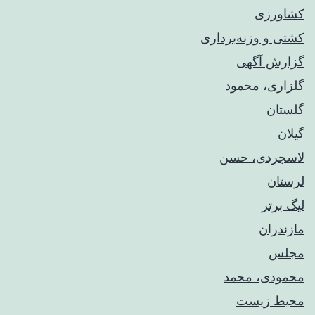
کشاورزی
کشتی و وزنه‌برداری
گزارش آگهی
گلزاری، محمود
گلستان
گیلان
لاسجردی، حسن
لرستان
لیگ برتر
مازندران
مجلس
محمودی، محمد
محیط زیست