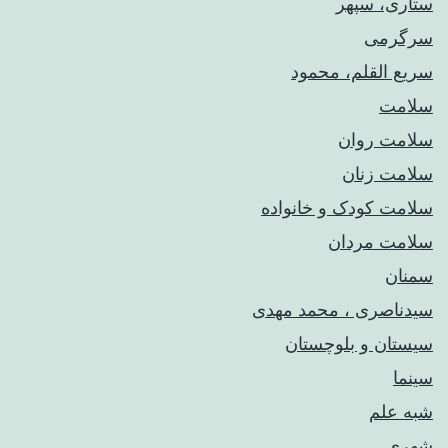
ستاری، سپهر
سرگرمی
سریع القلم، محمود
سلامت
سلامت روان
سلامت زنان
سلامت کودک‌ و خانواده
سلامت مردان
سمنان
سیدناصری ، محمد مهدی
سیستان و بلوچستان
سینما
شبه علم
شهری