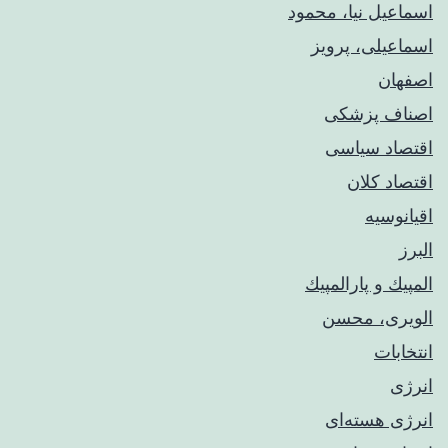
اسماعیل نیا، محمود
اسماعیلی، پرویز
اصفهان
اصناف پزشکی
اقتصاد سیاسی
اقتصاد کلان
اقیانوسیه
البرز
المپيك و پارالمپيك
الویری، محسن
انتخابات
انرژی
انرژی هسته‌ای