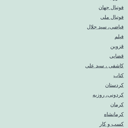
فوتبال جهان
فوتبال ملی
فیاضی، سید جلال
فیلم
قزوین
قضایی
کاشفی ، سید علی
کتاب
کردستان
کردونی، روزبه
کرمان
کرمانشاه
کسب و کار