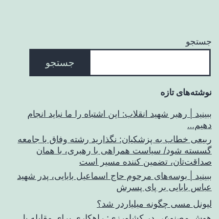
جستجو
جستجو
نوشته‌های تازه
ببینید | رهبر شهید انقلاب: این اشتباه را ما نباید انجام
دهیم…
ربیعی خطاب به پزشکیان: نگذارید رشته وفاق با جامعه
گسسته شود/ سیاست همراهی با رهبری، با همان
صداقت‌تان، تضمین کننده مسیر است
ببینید | بوسه‌های مرحوم حاج اسماعیل بابایی، پدر شهید
عباس بابایی بر پای پسرش
لیونل مسی چگونه میلیاردر شد؟
هوش مصنوعی در کشاورزی: راهکاری برای مقابله با