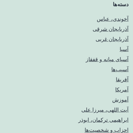
دسته‌ها
آخوندی، عباس
آذربایجان شرقی
آذربایجان غربی
آسیا
آسیای میانه و قفقاز
آسیب‌ها
آفریقا
آمریکا
آموزش
آیت اللهی، میرزا علی
ابراهیمی ترکمان، ابوذر
احزاب و شخصیت‌ها