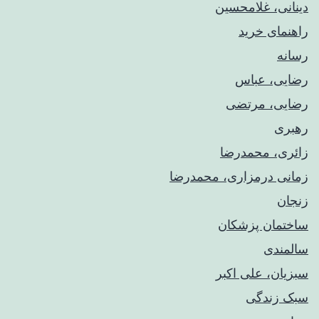
دینانی، غلامحسین
راهنمای خريد
رسانه
رضایی، عباس
رضایی، مرتضی
رهبری
زائری، محمدرضا
زمانی درمزاری، محمدرضا
زنجان
ساختمان پزشکان
سالمندی
سبزیان، علی اکبر
سبک زندگی