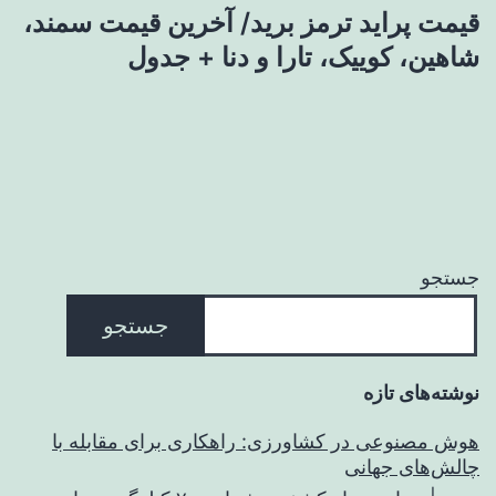
قیمت پراید ترمز برید/ آخرین قیمت سمند،
شاهین، کوییک، تارا و دنا + جدول
جستجو
جستجو
نوشته‌های تازه
هوش مصنوعی در کشاورزی: راهکاری برای مقابله با
چالش‌های جهانی