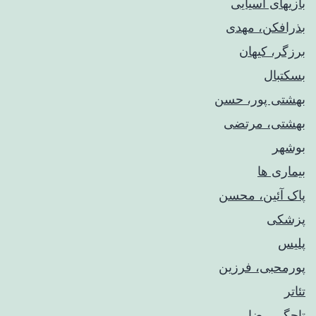
بازیهای آسیایی
بذرافکن، مهدی
برزگر، کیهان
بسکتبال
بهشتی پور، حسن
بهشتی، مرتضی
بوشهر
بیماری ها
پاک آئین، محسن
پزشکی
پلیس
پورمحبی، فرزین
تئاتر
تاجگر، رضا