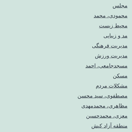
مجلس
محمودی، محمد
محیط زیست
مد و زیبایی
مدیریت فرهنگی
مدیریت ورزش
مسجدجامعی، احمد
مسکن
مشکلات مردم
مصطفوی، سید محسن
مظاهری، محمدمهدی
معزی، محمدحسین
منطقه آزاد کیش