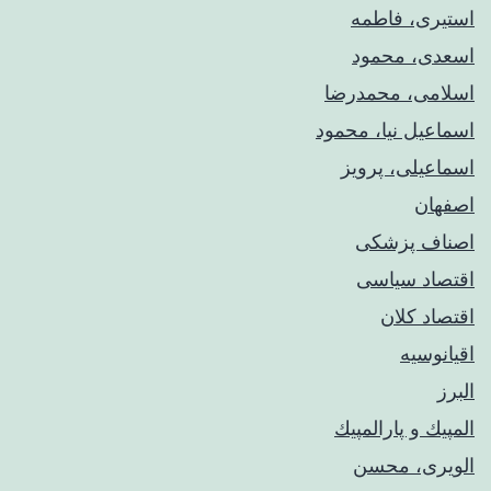
استیری، فاطمه
اسعدی، محمود
اسلامی، محمدرضا
اسماعیل نیا، محمود
اسماعیلی، پرویز
اصفهان
اصناف پزشکی
اقتصاد سیاسی
اقتصاد کلان
اقیانوسیه
البرز
المپيك و پارالمپيك
الویری، محسن