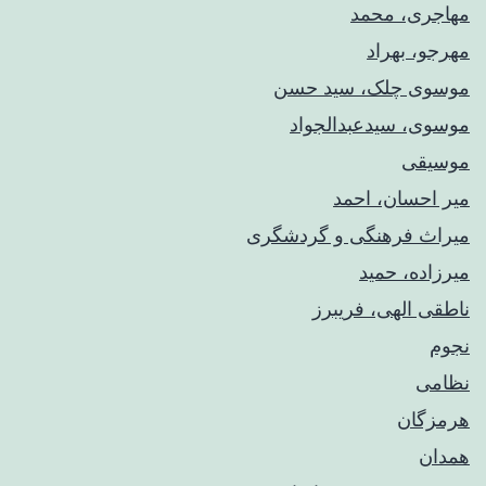
مهاجری، محمد
مهرجو، بهراد
موسوی چلک، سید حسن
موسوی، سیدعبدالجواد
موسیقی
میر احسان، احمد
میراث فرهنگی و گردشگری
میرزاده، حمید
ناطقی الهی، فریبرز
نجوم
نظامی
هرمزگان
همدان