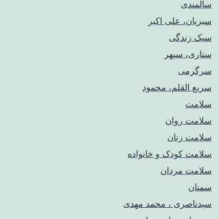
سالمندی
سبزیان، علی اکبر
سبک زندگی
ستاری، سپهر
سرگرمی
سریع القلم، محمود
سلامت
سلامت روان
سلامت زنان
سلامت کودک‌ و خانواده
سلامت مردان
سمنان
سیدناصری ، محمد مهدی