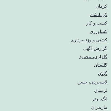
کرمان
کرمانشاه
کسب و کار
کشاورزی
کشتی و وزنه‌برداری
گزارش آگهی
گلزاری، محمود
گلستان
گیلان
لاسجردی، حسن
لرستان
لیگ برتر
مازندران