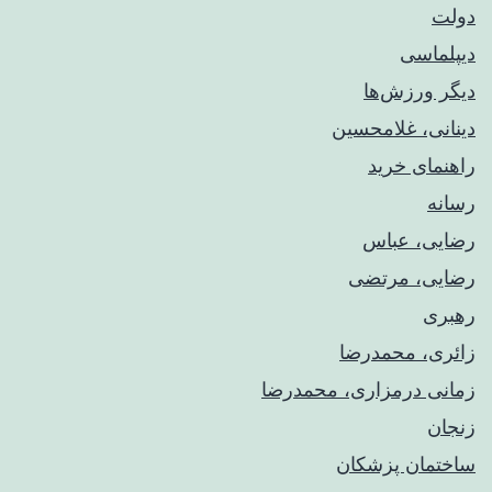
دولت
دیپلماسی
دیگر ورزش‌ها
دینانی، غلامحسین
راهنمای خريد
رسانه
رضایی، عباس
رضایی، مرتضی
رهبری
زائری، محمدرضا
زمانی درمزاری، محمدرضا
زنجان
ساختمان پزشکان