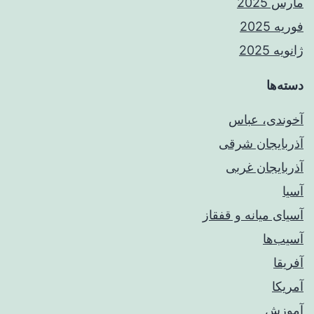
مارس 2025
فوریه 2025
ژانویه 2025
دسته‌ها
آخوندی، عباس
آذربایجان شرقی
آذربایجان غربی
آسیا
آسیای میانه و قفقاز
آسیب‌ها
آفریقا
آمریکا
آموزش