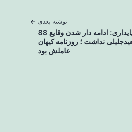
نوشته بعدی
رسانه جبهه پایداری: ادامه دار شدن وقایع 88
دجلیلی نداشت ؛ روزنامه کیهان
عاملش بود