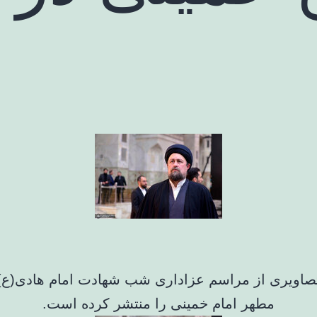
صاویری از مراسم عزاداری شب شهادت امام هادی(ع)
مطهر امام خمینی را منتشر کرده است.