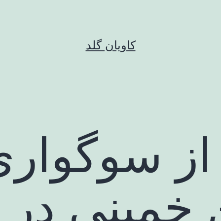
کاویان گلد
از سوگواری
خمینی در 