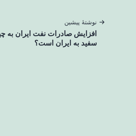
راهبری
نوشتهٔ پیشین
افزایش صادرات نفت ایران به چی
نوشته
سفید به ایران است؟