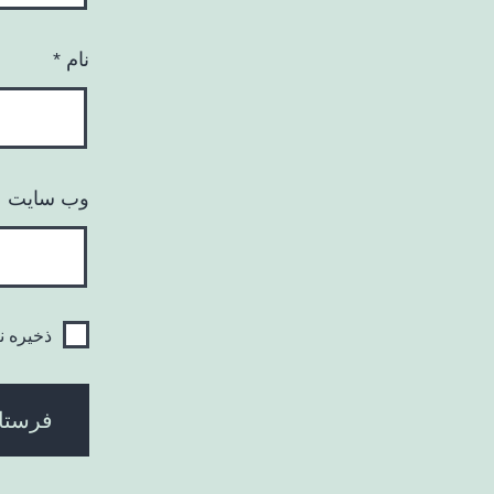
نام
*
وب‌ سایت
ذخیره ن