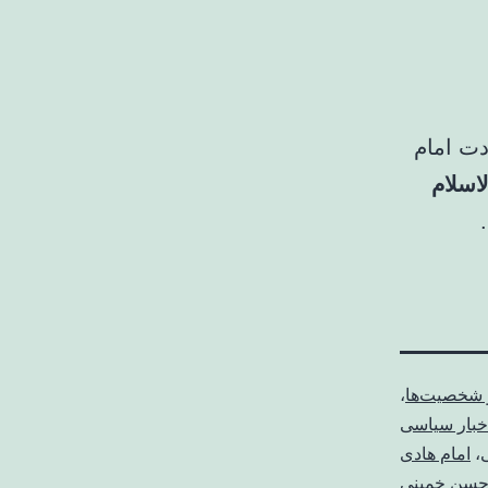
دت امام
اسلام
 شخصیت‌ها
،
خبار سیاسی
،
امام هادی
حسن خمینی