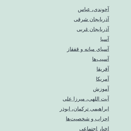
آخوندی، عباس
آذربایجان شرقی
آذربایجان غربی
آسیا
آسیای میانه و قفقاز
آسیب‌ها
آفریقا
آمریکا
آموزش
آیت اللهی، میرزا علی
ابراهیمی ترکمان، ابوذر
احزاب و شخصیت‌ها
اخبار اجتماعی