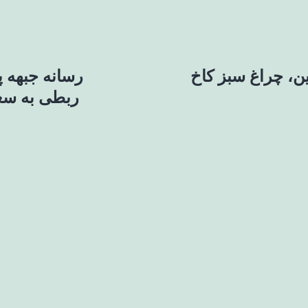
ن، چراغ سبز کاخ
ربطی به سعی